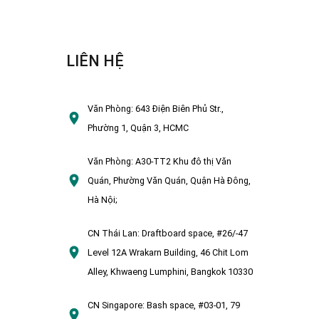
LIÊN HỆ
Văn Phòng:
643 Điện Biên Phủ Str.,
Phường 1, Quận 3, HCMC
Văn Phòng:
A30-TT2 Khu đô thị Văn
Quán, Phường Văn Quán, Quận Hà Đông,
Hà Nội;
CN Thái Lan:
Draftboard space, #26/-47
Level 12A Wrakarn Building, 46 Chit Lom
Alley, Khwaeng Lumphini, Bangkok 10330
CN Singapore:
Bash space, #03-01, 79