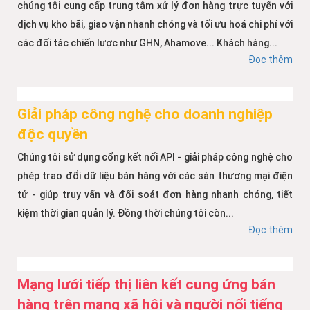
chúng tôi cung cấp trung tâm xử lý đơn hàng trực tuyến với
dịch vụ kho bãi, giao vận nhanh chóng và tối ưu hoá chi phí với
các đối tác chiến lược như GHN, Ahamove... Khách hàng...
Đọc thêm
Giải pháp công nghệ cho doanh nghiệp
độc quyền
Chúng tôi sử dụng cổng kết nối API - giải pháp công nghệ cho
phép trao đổi dữ liệu bán hàng với các sàn thương mại điện
tử - giúp truy vấn và đối soát đơn hàng nhanh chóng, tiết
kiệm thời gian quản lý. Đồng thời chúng tôi còn...
Đọc thêm
Mạng lưới tiếp thị liên kết cung ứng bán
hàng trên mạng xã hội và người nổi tiếng