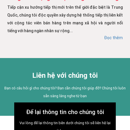
Tiếp cận xu hướng tiếp thị mới trên thế giới đặc biệt là Trung
Quốc, chúng tôi độc quyền xây dựng hệ thống tiếp thị liên kết
với cộng tác viên bán hàng trên mạng xã hội và người nổi
tiếng với hàng ngàn nhân sự rộng...
Đọc thêm
Liên hệ với chúng tôi
Bạn có câu hỏi gì cho chúng tôi? Bạn cần chúng tôi giúp đỡ? Chúng tôi luôn
sẵn sàng lắng nghe từ bạn
Để lại thông tin cho chúng tôi
Vui lòng để lại thông tin bên dưới chúng tôi sẽ liên hệ lại