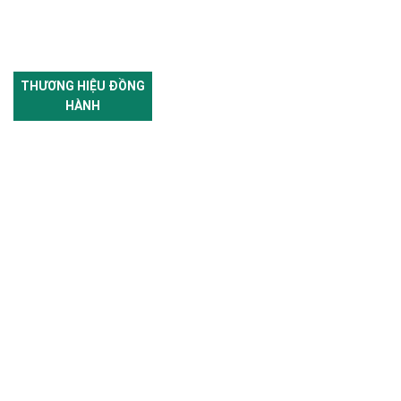
THƯƠNG HIỆU ĐỒNG
HÀNH