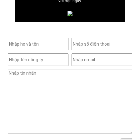
với bạn ngay.