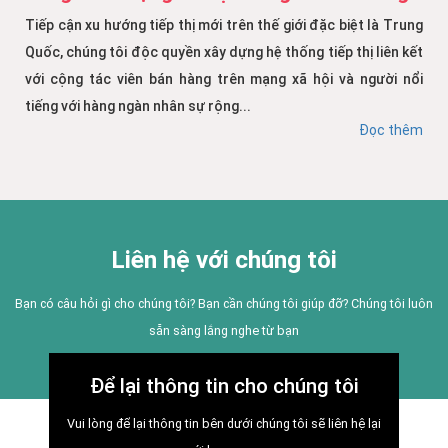
Tiếp cận xu hướng tiếp thị mới trên thế giới đặc biệt là Trung
Quốc, chúng tôi độc quyền xây dựng hệ thống tiếp thị liên kết
với cộng tác viên bán hàng trên mạng xã hội và người nổi
tiếng với hàng ngàn nhân sự rộng...
Đọc thêm
Liên hệ với chúng tôi
Bạn có câu hỏi gì cho chúng tôi? Bạn cần chúng tôi giúp đỡ? Chúng tôi luôn
sẵn sàng lắng nghe từ bạn
Để lại thông tin cho chúng tôi
Vui lòng để lại thông tin bên dưới chúng tôi sẽ liên hệ lại