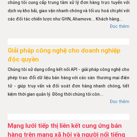
chúng tôi cung cấp trung tâm xử lý đơn hàng trực tuyến với
dịch vụ kho bãi, giao vận nhanh chóng và tối ưu hoá chi phí với
các đối tác chiến lược như GHN, Ahamove... Khách hàng...
Đọc thêm
Giải pháp công nghệ cho doanh nghiệp
độc quyền
Chúng tôi sử dụng cổng kết nối API - giải pháp công nghệ cho
phép trao đổi dữ liệu bán hàng với các sàn thương mại điện
tử - giúp truy vấn và đối soát đơn hàng nhanh chóng, tiết
kiệm thời gian quản lý. Đồng thời chúng tôi còn...
Đọc thêm
Mạng lưới tiếp thị liên kết cung ứng bán
hàng trên mạng xã hội và người nổi tiếng