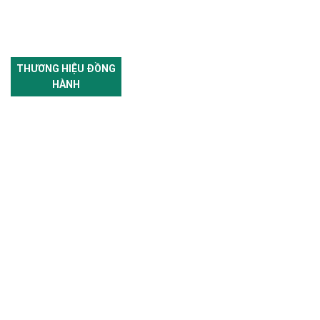
THƯƠNG HIỆU ĐỒNG
HÀNH