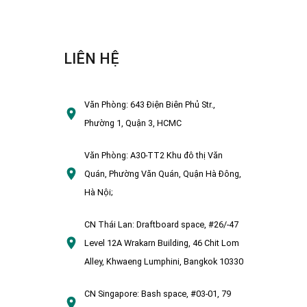
LIÊN HỆ
Văn Phòng:
643 Điện Biên Phủ Str.,
Phường 1, Quận 3, HCMC
Văn Phòng:
A30-TT2 Khu đô thị Văn
Quán, Phường Văn Quán, Quận Hà Đông,
Hà Nội;
CN Thái Lan:
Draftboard space, #26/-47
Level 12A Wrakarn Building, 46 Chit Lom
Alley, Khwaeng Lumphini, Bangkok 10330
CN Singapore:
Bash space, #03-01, 79