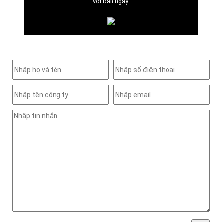
với bạn ngay.