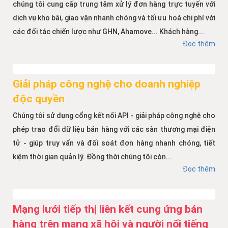
chúng tôi cung cấp trung tâm xử lý đơn hàng trực tuyến với
dịch vụ kho bãi, giao vận nhanh chóng và tối ưu hoá chi phí với
các đối tác chiến lược như GHN, Ahamove... Khách hàng...
Đọc thêm
Giải pháp công nghệ cho doanh nghiệp
độc quyền
Chúng tôi sử dụng cổng kết nối API - giải pháp công nghệ cho
phép trao đổi dữ liệu bán hàng với các sàn thương mại điện
tử - giúp truy vấn và đối soát đơn hàng nhanh chóng, tiết
kiệm thời gian quản lý. Đồng thời chúng tôi còn...
Đọc thêm
Mạng lưới tiếp thị liên kết cung ứng bán
hàng trên mạng xã hội và người nổi tiếng