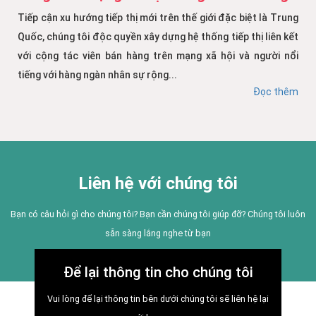
Tiếp cận xu hướng tiếp thị mới trên thế giới đặc biệt là Trung
Quốc, chúng tôi độc quyền xây dựng hệ thống tiếp thị liên kết
với cộng tác viên bán hàng trên mạng xã hội và người nổi
tiếng với hàng ngàn nhân sự rộng...
Đọc thêm
Liên hệ với chúng tôi
Bạn có câu hỏi gì cho chúng tôi? Bạn cần chúng tôi giúp đỡ? Chúng tôi luôn
sẵn sàng lắng nghe từ bạn
Để lại thông tin cho chúng tôi
Vui lòng để lại thông tin bên dưới chúng tôi sẽ liên hệ lại