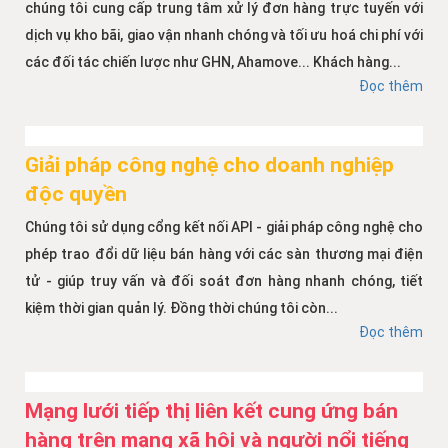
chúng tôi cung cấp trung tâm xử lý đơn hàng trực tuyến với
dịch vụ kho bãi, giao vận nhanh chóng và tối ưu hoá chi phí với
các đối tác chiến lược như GHN, Ahamove... Khách hàng...
Đọc thêm
Giải pháp công nghệ cho doanh nghiệp
độc quyền
Chúng tôi sử dụng cổng kết nối API - giải pháp công nghệ cho
phép trao đổi dữ liệu bán hàng với các sàn thương mại điện
tử - giúp truy vấn và đối soát đơn hàng nhanh chóng, tiết
kiệm thời gian quản lý. Đồng thời chúng tôi còn...
Đọc thêm
Mạng lưới tiếp thị liên kết cung ứng bán
hàng trên mạng xã hội và người nổi tiếng