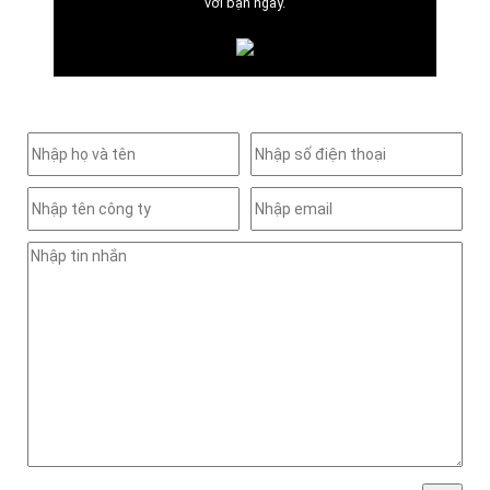
với bạn ngay.