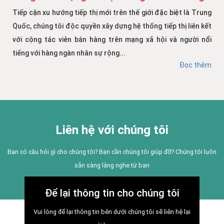
Tiếp cận xu hướng tiếp thị mới trên thế giới đặc biệt là Trung
Quốc, chúng tôi độc quyền xây dựng hệ thống tiếp thị liên kết
với cộng tác viên bán hàng trên mạng xã hội và người nổi
tiếng với hàng ngàn nhân sự rộng...
Đọc thêm
Liên hệ với chúng tôi
Bạn có câu hỏi gì cho chúng tôi? Bạn cần chúng tôi giúp đỡ? Chúng tôi luôn
sẵn sàng lắng nghe từ bạn
Để lại thông tin cho chúng tôi
Vui lòng để lại thông tin bên dưới chúng tôi sẽ liên hệ lại