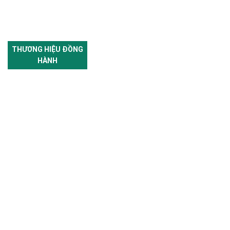
THƯƠNG HIỆU ĐỒNG
HÀNH