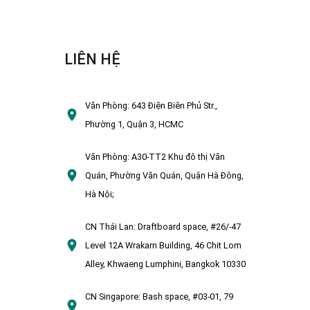
LIÊN HỆ
Văn Phòng:
643 Điện Biên Phủ Str.,
Phường 1, Quận 3, HCMC
Văn Phòng:
A30-TT2 Khu đô thị Văn
Quán, Phường Văn Quán, Quận Hà Đông,
Hà Nội;
CN Thái Lan:
Draftboard space, #26/-47
Level 12A Wrakarn Building, 46 Chit Lom
Alley, Khwaeng Lumphini, Bangkok 10330
CN Singapore:
Bash space, #03-01, 79