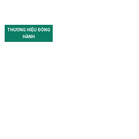
THƯƠNG HIỆU ĐỒNG
HÀNH