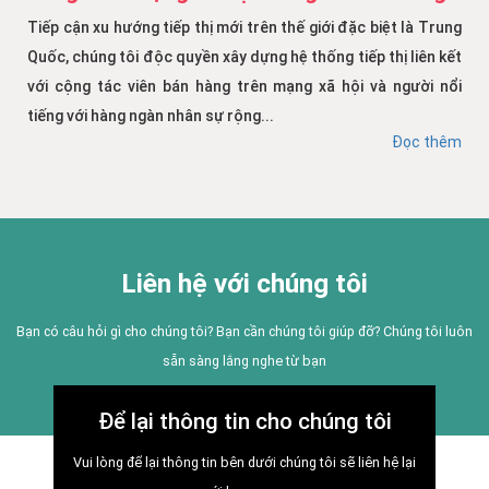
Tiếp cận xu hướng tiếp thị mới trên thế giới đặc biệt là Trung
Quốc, chúng tôi độc quyền xây dựng hệ thống tiếp thị liên kết
với cộng tác viên bán hàng trên mạng xã hội và người nổi
tiếng với hàng ngàn nhân sự rộng...
Đọc thêm
Liên hệ với chúng tôi
Bạn có câu hỏi gì cho chúng tôi? Bạn cần chúng tôi giúp đỡ? Chúng tôi luôn
sẵn sàng lắng nghe từ bạn
Để lại thông tin cho chúng tôi
Vui lòng để lại thông tin bên dưới chúng tôi sẽ liên hệ lại