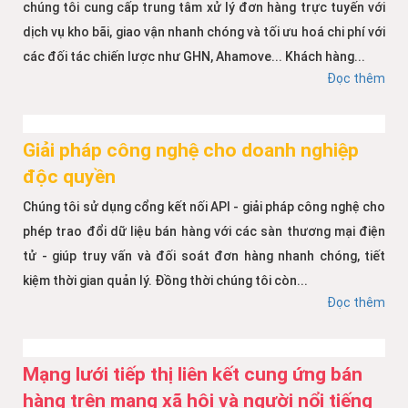
chúng tôi cung cấp trung tâm xử lý đơn hàng trực tuyến với
dịch vụ kho bãi, giao vận nhanh chóng và tối ưu hoá chi phí với
các đối tác chiến lược như GHN, Ahamove... Khách hàng...
Đọc thêm
Giải pháp công nghệ cho doanh nghiệp
độc quyền
Chúng tôi sử dụng cổng kết nối API - giải pháp công nghệ cho
phép trao đổi dữ liệu bán hàng với các sàn thương mại điện
tử - giúp truy vấn và đối soát đơn hàng nhanh chóng, tiết
kiệm thời gian quản lý. Đồng thời chúng tôi còn...
Đọc thêm
Mạng lưới tiếp thị liên kết cung ứng bán
hàng trên mạng xã hội và người nổi tiếng