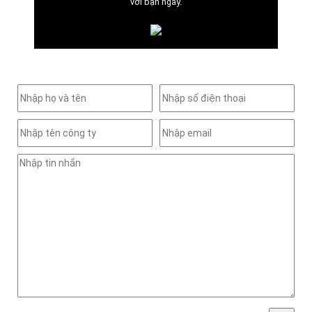
với bạn ngay.