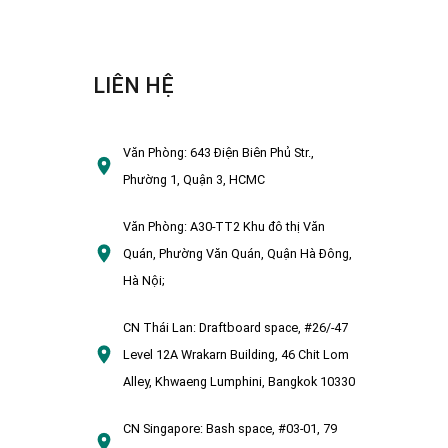
LIÊN HỆ
Văn Phòng:
643 Điện Biên Phủ Str.,
Phường 1, Quận 3, HCMC
Văn Phòng:
A30-TT2 Khu đô thị Văn
Quán, Phường Văn Quán, Quận Hà Đông,
Hà Nội;
CN Thái Lan:
Draftboard space, #26/-47
Level 12A Wrakarn Building, 46 Chit Lom
Alley, Khwaeng Lumphini, Bangkok 10330
CN Singapore:
Bash space, #03-01, 79