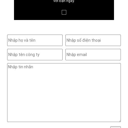
với bạn ngay.