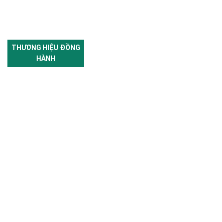
THƯƠNG HIỆU ĐỒNG
HÀNH