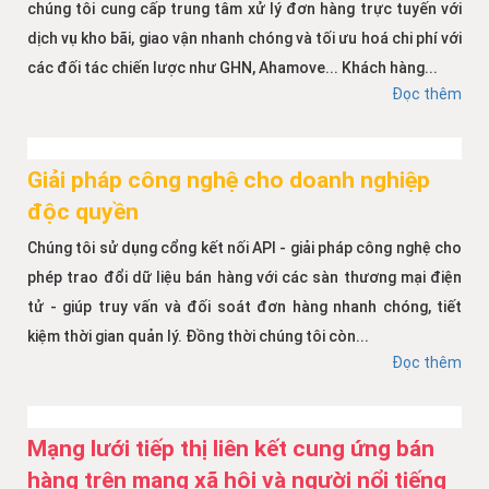
chúng tôi cung cấp trung tâm xử lý đơn hàng trực tuyến với
dịch vụ kho bãi, giao vận nhanh chóng và tối ưu hoá chi phí với
các đối tác chiến lược như GHN, Ahamove... Khách hàng...
Đọc thêm
Giải pháp công nghệ cho doanh nghiệp
độc quyền
Chúng tôi sử dụng cổng kết nối API - giải pháp công nghệ cho
phép trao đổi dữ liệu bán hàng với các sàn thương mại điện
tử - giúp truy vấn và đối soát đơn hàng nhanh chóng, tiết
kiệm thời gian quản lý. Đồng thời chúng tôi còn...
Đọc thêm
Mạng lưới tiếp thị liên kết cung ứng bán
hàng trên mạng xã hội và người nổi tiếng