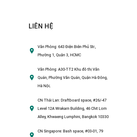
LIÊN HỆ
Văn Phòng:
643 Điện Biên Phủ Str.,
Phường 1, Quận 3, HCMC
Văn Phòng:
A30-TT2 Khu đô thị Văn
Quán, Phường Văn Quán, Quận Hà Đông,
Hà Nội;
CN Thái Lan:
Draftboard space, #26/-47
Level 12A Wrakarn Building, 46 Chit Lom
Alley, Khwaeng Lumphini, Bangkok 10330
CN Singapore:
Bash space, #03-01, 79