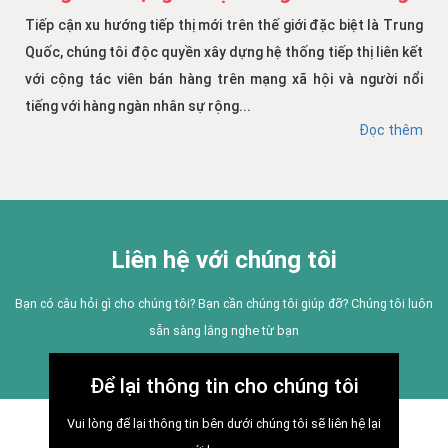
Tiếp cận xu hướng tiếp thị mới trên thế giới đặc biệt là Trung
Quốc, chúng tôi độc quyền xây dựng hệ thống tiếp thị liên kết
với cộng tác viên bán hàng trên mạng xã hội và người nổi
tiếng với hàng ngàn nhân sự rộng...
Đọc thêm
Liên hệ với chúng tôi
Bạn có câu hỏi gì cho chúng tôi? Bạn cần chúng tôi giúp đỡ? Chúng tôi luôn
sẵn sàng lắng nghe từ bạn
Để lại thông tin cho chúng tôi
Vui lòng để lại thông tin bên dưới chúng tôi sẽ liên hệ lại