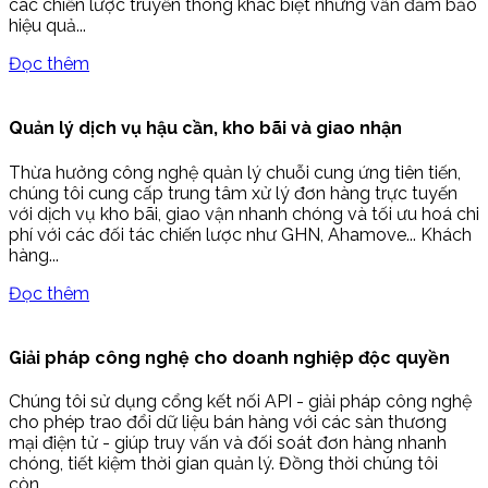
các chiến lược truyền thông khác biệt nhưng vẫn đảm bảo
hiệu quả...
Đọc thêm
Quản lý dịch vụ hậu cần, kho bãi và giao nhận
Thừa hưởng công nghệ quản lý chuỗi cung ứng tiên tiến,
chúng tôi cung cấp trung tâm xử lý đơn hàng trực tuyến
với dịch vụ kho bãi, giao vận nhanh chóng và tối ưu hoá chi
phí với các đối tác chiến lược như GHN, Ahamove... Khách
hàng...
Đọc thêm
Giải pháp công nghệ cho doanh nghiệp độc quyền
Chúng tôi sử dụng cổng kết nối API - giải pháp công nghệ
cho phép trao đổi dữ liệu bán hàng với các sàn thương
mại điện tử - giúp truy vấn và đối soát đơn hàng nhanh
chóng, tiết kiệm thời gian quản lý. Đồng thời chúng tôi
còn...