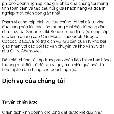
phí cho doanh nghiệp, các giải pháp của chúng tôi mang
tính toàn diện và tạo cầu nối giữa khách hàng và doanh
nghiệp một cách đơn giản nhất.
Phạm vi cung cấp dịch vụ của chúng tôi trải dài từ việc
đưa hàng hóa lên các sàn thương mại điện tử hàng đầu
như Lazada, Shopee, Tiki, Sendo... cho đến việc cung cấp
các kênh quảng cáo Chin Media, Facebook, Google,
Coccoc, Zalo...và hỗ trợ dịch vụ hậu cần quản lý kho bãi,
giao nhận với các đối tác vận chuyển và kho vận uy tín
như GHN, Ahamove...
Đặc biệt chúng tôi tập trung vào khâu tiếp thị và bán hàng
thương mại điện tử để tạo ra quy trình hiệu quả nhất từ
tiếp thị đến bán hàng cho doanh nghiệp.
Dịch vụ của chúng tôi
Tư vấn chiến lược
Chiến dịch kinh doanh khó lòng đạt được kết quả như