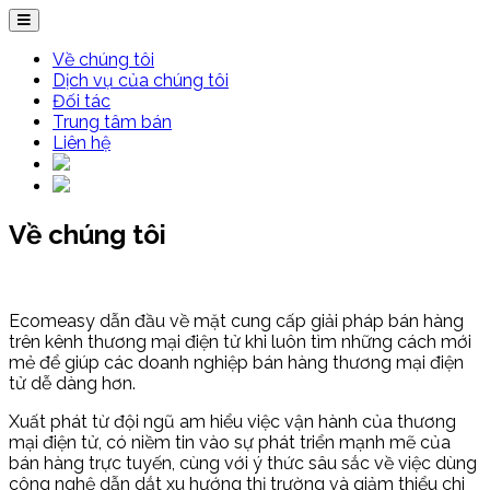
Về chúng tôi
Dịch vụ của chúng tôi
Đối tác
Trung tâm bán
Liên hệ
Về chúng tôi
Ecomeasy dẫn đầu về mặt cung cấp giải pháp bán hàng
trên kênh thương mại điện tử khi luôn tìm những cách mới
mẻ để giúp các doanh nghiệp bán hàng thương mại điện
tử dễ dàng hơn.
Xuất phát từ đội ngũ am hiểu việc vận hành của thương
mại điện tử, có niềm tin vào sự phát triển mạnh mẽ của
bán hàng trực tuyến, cùng với ý thức sâu sắc về việc dùng
công nghệ dẫn dắt xu hướng thị trường và giảm thiểu chi