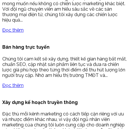
mong muốn nếu không có chiến lược marketing khác biệt.
Với đội ngũ chuyên viên am hiểu sâu sắc về các sàn
thương mại điện tử, chúng tôi xây dựng các chiến lược
hiệu quả...
Đọc thêm
Bán hàng trực tuyến
Chúng tôi cam kết sẽ xây dựng, thiết kế gian hàng bắt mắt,
chuẩn SEO, cập nhật sản phẩm liên tục và đưa ra chiến
lược giá phù hợp theo từng thời điểm để thu hút lượng lớn
người truy cập. Nhờ am hiểu thị trường TMĐT và...
Đọc thêm
Xây dựng kế hoạch truyền thông
Đặc thù mỗi kênh marketing có cách tiếp cận riêng với ưu
và nhược điểm khác nhau, vì vậy đội ngũ nhân viên
marketing của chúng tôi luôn cung cấp cho doanh nghiệp