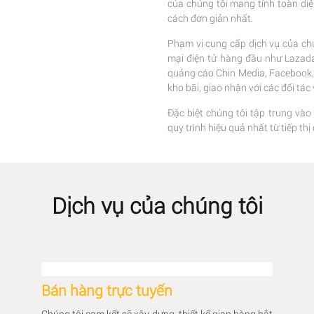
của chúng tôi mang tính toàn di
cách đơn giản nhất.
Phạm vi cung cấp dịch vụ của chú
mại điện tử hàng đầu như Lazada,
quảng cáo Chin Media, Facebook, G
kho bãi, giao nhận với các đối tá
Đặc biệt chúng tôi tập trung vào
quy trình hiệu quả nhất từ tiếp t
Dịch vụ của chúng tôi
Bán hàng trực tuyến
Chúng tôi cam kết sẽ xây dựng, thiết kế gian hàng bắt