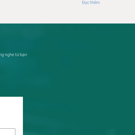
Đọc thêm
ắng nghe từ bạn