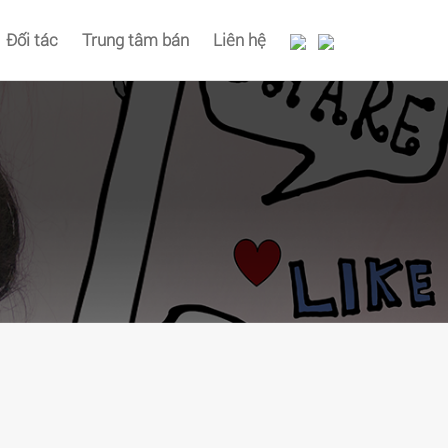
Đối tác
Trung tâm bán
Liên hệ