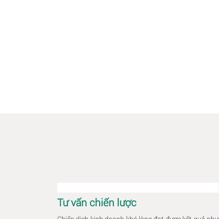
Tư vấn chiến lược
Chiến dịch kinh doanh khó lòng đạt được kết quả như