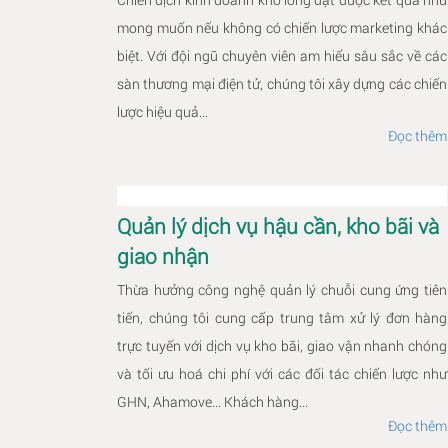
mong muốn nếu không có chiến lược marketing khác
biệt. Với đội ngũ chuyên viên am hiểu sâu sắc về các
sàn thương mại điện tử, chúng tôi xây dựng các chiến
lược hiệu quả...
Đọc thêm
Quản lý dịch vụ hậu cần, kho bãi và
giao nhận
Thừa hưởng công nghệ quản lý chuỗi cung ứng tiên
tiến, chúng tôi cung cấp trung tâm xử lý đơn hàng
trực tuyến với dịch vụ kho bãi, giao vận nhanh chóng
và tối ưu hoá chi phí với các đối tác chiến lược như
GHN, Ahamove... Khách hàng...
Đọc thêm