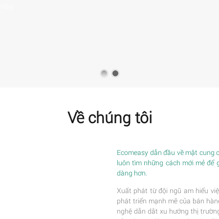
Về chúng tôi
Ecomeasy dẫn đầu về mặt cung cấ
luôn tìm những cách mới mẻ để 
dàng hơn.
Xuất phát từ đội ngũ am hiểu việ
phát triển mạnh mẽ của bán hàng 
nghệ dẫn dắt xu hướng thị trường