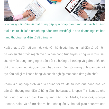
Ecomeasy dẫn đầu về mặt cung cấp giải pháp bán hàng trên kênh thương
mại điện tử khi luôn tìm những cách mới mẻ để giúp các doanh nghiệp bán
hàng thương mại điện tử dễ dàng hơn.
Xuất phát từ đội ngũ am hiểu việc vận hành của thương mại điện tử, có niềm
tin vào sự phát triển mạnh mẽ của bán hàng trực tuyến, cùng với ý thức sâu
sắc về việc dùng công nghệ dẫn dắt xu hướng thị trường và giảm thiểu chi
phí cho doanh nghiệp, các giải pháp của chúng tôi mang tính toàn diện và
tạo cầu nối giữa khách hàng và doanh nghiệp một cách đơn giản nhất.
Phạm vi cung cấp dịch vụ của chúng tôi trải dài từ việc đưa hàng hóa lên
các sàn thương mại điện tử hàng đầu như Lazada, Shopee, Tiki, Sendo... cho
đến việc cung cấp các kênh quảng cáo Chin Media, Facebook, Google,
Coccoc, Zalo...và hỗ trợ dịch vụ hậu cần quản lý kho bãi, giao nhận với các