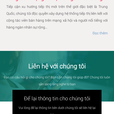
Tiếp cận xu hướng tiếp thị mới trên thế giới đặc biệt là Trung
Quốc, chúng tôi độc quyền xây dựng hệ thống tiếp thị liên kết với
cộng tác viên bán hàng trên mạng xã hội và người nổi tiếng với
hàng ngàn nhân sự rộng...
Đọc thêm
Liên hệ với chúng tôi
Bạn có câu hỏi gì cho chúng tôi? Bạn cần chúng tôi giúp đỡ? Chúng tôi luôn
sẵn sàng lắng nghe từ bạn
Để lại thông tin cho chúng tôi
Vui lòng để lại thông tin bên dưới chúng tôi sẽ liên hệ lại