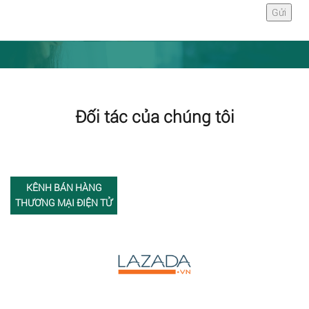
Đối tác của chúng tôi
KÊNH BÁN HÀNG
THƯƠNG MẠI ĐIỆN TỬ