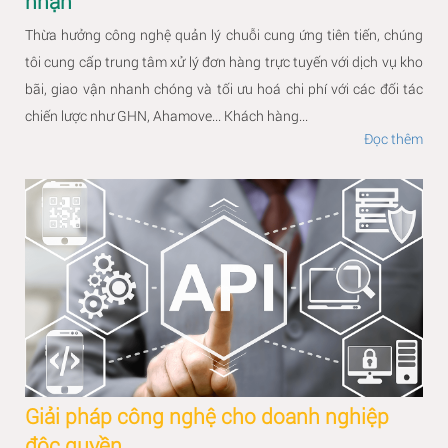
nhận
Thừa hưởng công nghệ quản lý chuỗi cung ứng tiên tiến, chúng
tôi cung cấp trung tâm xử lý đơn hàng trực tuyến với dịch vụ kho
bãi, giao vận nhanh chóng và tối ưu hoá chi phí với các đối tác
chiến lược như GHN, Ahamove... Khách hàng...
Đọc thêm
Giải pháp công nghệ cho doanh nghiệp
độc quyền