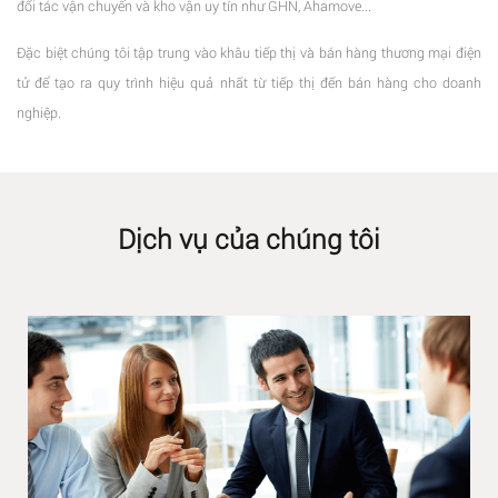
đối tác vận chuyển và kho vận uy tín như GHN, Ahamove...
Đặc biệt chúng tôi tập trung vào khâu tiếp thị và bán hàng thương mại điện
tử để tạo ra quy trình hiệu quả nhất từ tiếp thị đến bán hàng cho doanh
nghiệp.
Dịch vụ của chúng tôi