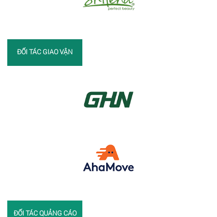
ĐỐI TÁC GIAO VẬN
ĐỐI TÁC QUẢNG CÁO