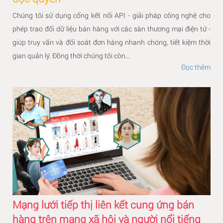
Chúng tôi sử dụng cổng kết nối API - giải pháp công nghệ cho
phép trao đổi dữ liệu bán hàng với các sàn thương mại điện tử -
giúp truy vấn và đối soát đơn hàng nhanh chóng, tiết kiệm thời
gian quản lý. Đồng thời chúng tôi còn...
Đọc thêm
Mạng lưới tiếp thị liên kết cung ứng bán
hàng trên mạng xã hội và người nổi tiếng