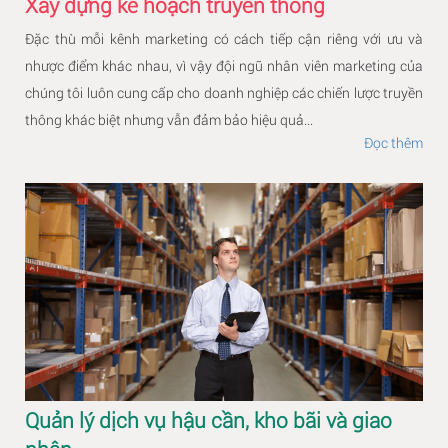
Xây dựng kế hoạch truyền thông
Đặc thù mỗi kênh marketing có cách tiếp cận riêng với ưu và
nhược điểm khác nhau, vì vậy đội ngũ nhân viên marketing của
chúng tôi luôn cung cấp cho doanh nghiệp các chiến lược truyền
thông khác biệt nhưng vẫn đảm bảo hiệu quả...
Đọc thêm
Quản lý dịch vụ hậu cần, kho bãi và giao