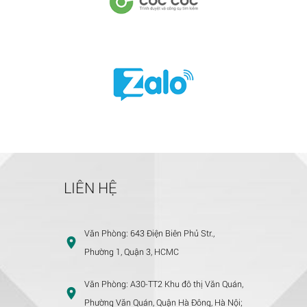
LIÊN HỆ
Văn Phòng:
643 Điện Biên Phủ Str.,
Phường 1, Quận 3, HCMC
Văn Phòng:
A30-TT2 Khu đô thị Văn Quán,
Phường Văn Quán, Quận Hà Đông, Hà Nội;