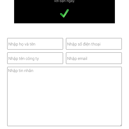
với bạn ngay.