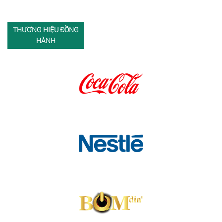
THƯƠNG HIỆU ĐỒNG
HÀNH