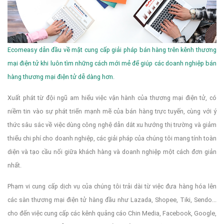
Ecomeasy dẫn đầu về mặt cung cấp giải pháp bán hàng trên kênh thương
mại điện tử khi luôn tìm những cách mới mẻ để giúp các doanh nghiệp bán
hàng thương mại điện tử dễ dàng hơn.
Xuất phát từ đội ngũ am hiểu việc vận hành của thương mại điện tử, có
niềm tin vào sự phát triển mạnh mẽ của bán hàng trực tuyến, cùng với ý
thức sâu sắc về việc dùng công nghệ dẫn dắt xu hướng thị trường và giảm
thiểu chi phí cho doanh nghiệp, các giải pháp của chúng tôi mang tính toàn
diện và tạo cầu nối giữa khách hàng và doanh nghiệp một cách đơn giản
nhất.
Phạm vi cung cấp dịch vụ của chúng tôi trải dài từ việc đưa hàng hóa lên
các sàn thương mại điện tử hàng đầu như Lazada, Shopee, Tiki, Sendo...
cho đến việc cung cấp các kênh quảng cáo Chin Media, Facebook, Google,