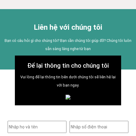
Liên hệ với chúng tôi
Bạn có câu hỏi gì cho chúng tôi? Bạn cần chúng tôi giúp đỡ? Chúng tôi luôn
sẵn sàng lắng nghe từ bạn
Để lại thông tin cho chúng tôi
Vui lòng để lại thông tin bên dưới chúng tôi sẽ liên hệ lại
với bạn ngay.