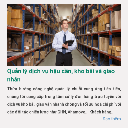
Quản lý dịch vụ hậu cần, kho bãi và giao
nhận
Thừa hưởng công nghệ quản lý chuỗi cung ứng tiên tiến,
chúng tôi cung cấp trung tâm xử lý đơn hàng trực tuyến với
dịch vụ kho bãi, giao vận nhanh chóng và tối ưu hoá chi phí với
các đối tác chiến lược như GHN, Ahamove... Khách hàng...
Đọc thêm