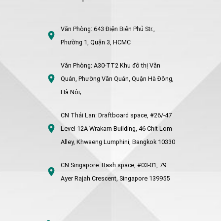
Văn Phòng:
643 Điện Biên Phủ Str.,
Phường 1, Quận 3, HCMC
Văn Phòng:
A30-TT2 Khu đô thị Văn
Quán, Phường Văn Quán, Quận Hà Đông,
Hà Nội;
CN Thái Lan:
Draftboard space, #26/-47
Level 12A Wrakarn Building, 46 Chit Lom
Alley, Khwaeng Lumphini, Bangkok 10330
CN Singapore:
Bash space, #03-01, 79
Ayer Rajah Crescent, Singapore 139955