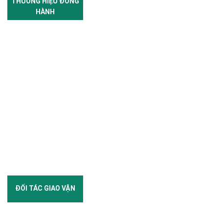
THƯƠNG HIỆU ĐỒNG
HÀNH
ĐỐI TÁC GIAO VẬN