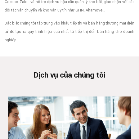
Coccoc, Zalo...và hỗ trợ dịch vụ hậu cần quản lý kho bãi, giao nhận với các
đối tác vận chuyển và kho vận uy tín như GHN, Ahamove...
Đặc biệt chúng tôi tập trung vào khâu tiếp thị và bán hàng thương mại điện
tử để tạo ra quy trình hiệu quả nhất từ tiếp thị đến bán hàng cho doanh
nghiệp.
Dịch vụ của chúng tôi