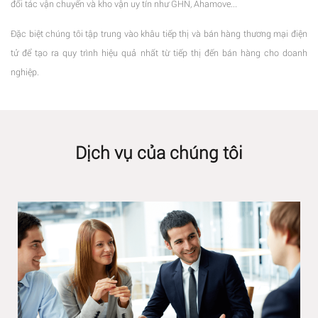
đối tác vận chuyển và kho vận uy tín như GHN, Ahamove...
Đặc biệt chúng tôi tập trung vào khâu tiếp thị và bán hàng thương mại điện
tử để tạo ra quy trình hiệu quả nhất từ tiếp thị đến bán hàng cho doanh
nghiệp.
Dịch vụ của chúng tôi