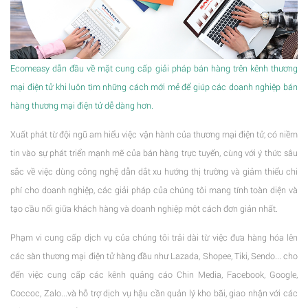
Ecomeasy dẫn đầu về mặt cung cấp giải pháp bán hàng trên kênh thương
mại điện tử khi luôn tìm những cách mới mẻ để giúp các doanh nghiệp bán
hàng thương mại điện tử dễ dàng hơn.
Xuất phát từ đội ngũ am hiểu việc vận hành của thương mại điện tử, có niềm
tin vào sự phát triển mạnh mẽ của bán hàng trực tuyến, cùng với ý thức sâu
sắc về việc dùng công nghệ dẫn dắt xu hướng thị trường và giảm thiểu chi
phí cho doanh nghiệp, các giải pháp của chúng tôi mang tính toàn diện và
tạo cầu nối giữa khách hàng và doanh nghiệp một cách đơn giản nhất.
Phạm vi cung cấp dịch vụ của chúng tôi trải dài từ việc đưa hàng hóa lên
các sàn thương mại điện tử hàng đầu như Lazada, Shopee, Tiki, Sendo... cho
đến việc cung cấp các kênh quảng cáo Chin Media, Facebook, Google,
Coccoc, Zalo...và hỗ trợ dịch vụ hậu cần quản lý kho bãi, giao nhận với các