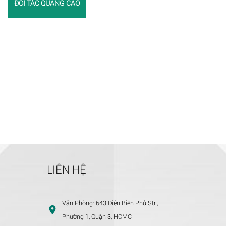
ĐỐI TÁC QUẢNG CÁO
LIÊN HỆ
Văn Phòng:
643 Điện Biên Phủ Str.,
Phường 1, Quận 3, HCMC