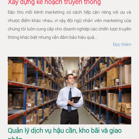
Xây dựng kế hoạch truyền thông
Đặc thù mỗi kênh marketing có cách tiếp cận riêng với ưu và
nhược điểm khác nhau, vì vậy đội ngũ nhân viên marketing của
chúng tôi luôn cung cấp cho doanh nghiệp các chiến lược truyền
thông khác biệt nhưng vẫn đảm bảo hiệu quả...
Đọc thêm
Quản lý dịch vụ hậu cần, kho bãi và giao