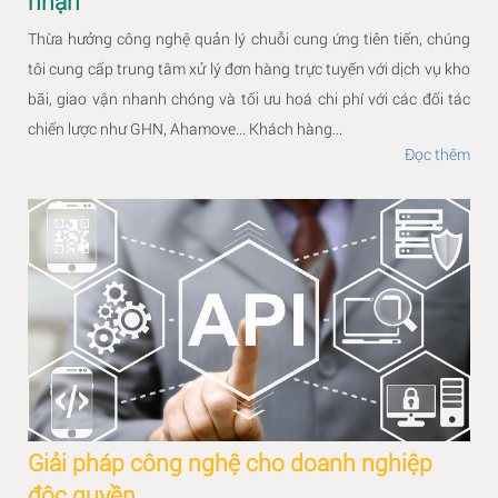
nhận
Thừa hưởng công nghệ quản lý chuỗi cung ứng tiên tiến, chúng
tôi cung cấp trung tâm xử lý đơn hàng trực tuyến với dịch vụ kho
bãi, giao vận nhanh chóng và tối ưu hoá chi phí với các đối tác
chiến lược như GHN, Ahamove... Khách hàng...
Đọc thêm
Giải pháp công nghệ cho doanh nghiệp
độc quyền