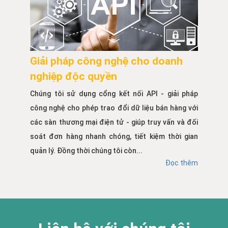
Giải pháp công nghệ cho doanh
nghiệp độc quyền
Chúng tôi sử dụng cổng kết nối API - giải pháp
công nghệ cho phép trao đổi dữ liệu bán hàng với
các sàn thương mại điện tử - giúp truy vấn và đối
soát đơn hàng nhanh chóng, tiết kiệm thời gian
quản lý. Đồng thời chúng tôi còn...
Đọc thêm