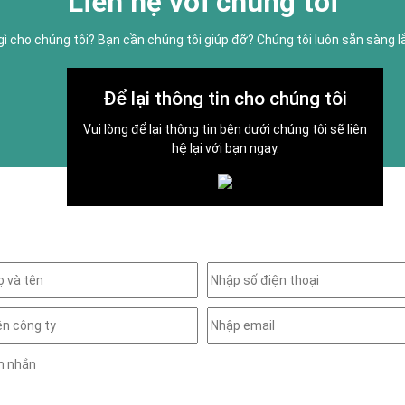
Liên hệ với chúng tôi
gì cho chúng tôi? Bạn cần chúng tôi giúp đỡ? Chúng tôi luôn sẵn sàng 
Để lại thông tin cho chúng tôi
Vui lòng để lại thông tin bên dưới chúng tôi sẽ liên
hệ lại với bạn ngay.