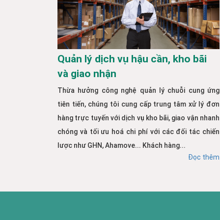
Quản lý dịch vụ hậu cần, kho bãi
và giao nhận
Thừa hưởng công nghệ quản lý chuỗi cung ứng
tiên tiến, chúng tôi cung cấp trung tâm xử lý đơn
hàng trực tuyến với dịch vụ kho bãi, giao vận nhanh
chóng và tối ưu hoá chi phí với các đối tác chiến
lược như GHN, Ahamove... Khách hàng...
Đọc thêm