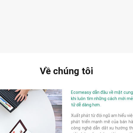
Về chúng tôi
Ecomeasy dẫn đầu về mặt cung c
khi luôn tìm những cách mới mẻ
tử dễ dàng hơn.
Xuất phát từ đội ngũ am hiểu việ
phát triển mạnh mẽ của bán hàn
công nghệ dẫn dắt xu hướng thị