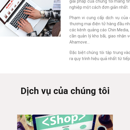
giải pháp của chúng tôi mang tí
nghiệp một cách đơn giản nhất.
Phạm vi cung cấp dịch vụ của c
thương mại điện tử hàng đầu như
các kênh quảng cáo Chin Media, F
cần quản lý kho bãi, giao nhận 
Ahamove...
Đặc biệt chúng tôi tập trung và
ra quy trình hiệu quả nhất từ ti
Dịch vụ của chúng tôi