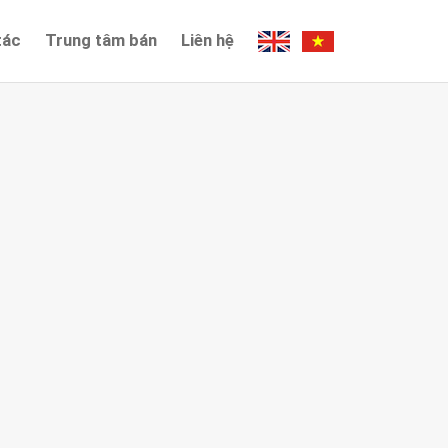
tác
Trung tâm bán
Liên hệ