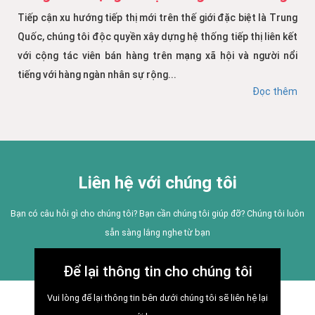
Tiếp cận xu hướng tiếp thị mới trên thế giới đặc biệt là Trung
Quốc, chúng tôi độc quyền xây dựng hệ thống tiếp thị liên kết
với cộng tác viên bán hàng trên mạng xã hội và người nổi
tiếng với hàng ngàn nhân sự rộng...
Đọc thêm
Liên hệ với chúng tôi
Bạn có câu hỏi gì cho chúng tôi? Bạn cần chúng tôi giúp đỡ? Chúng tôi luôn
sẵn sàng lắng nghe từ bạn
Để lại thông tin cho chúng tôi
Vui lòng để lại thông tin bên dưới chúng tôi sẽ liên hệ lại