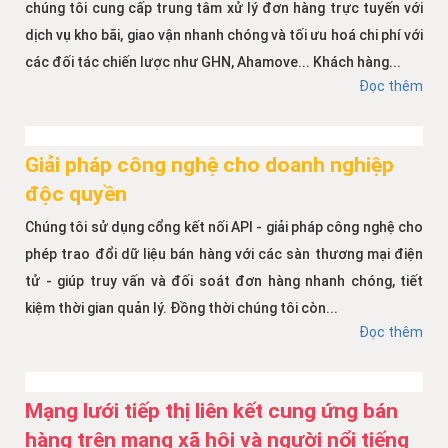
chúng tôi cung cấp trung tâm xử lý đơn hàng trực tuyến với
dịch vụ kho bãi, giao vận nhanh chóng và tối ưu hoá chi phí với
các đối tác chiến lược như GHN, Ahamove... Khách hàng...
Đọc thêm
Giải pháp công nghệ cho doanh nghiệp
độc quyền
Chúng tôi sử dụng cổng kết nối API - giải pháp công nghệ cho
phép trao đổi dữ liệu bán hàng với các sàn thương mại điện
tử - giúp truy vấn và đối soát đơn hàng nhanh chóng, tiết
kiệm thời gian quản lý. Đồng thời chúng tôi còn...
Đọc thêm
Mạng lưới tiếp thị liên kết cung ứng bán
hàng trên mạng xã hội và người nổi tiếng