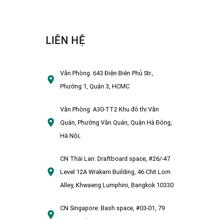
LIÊN HỆ
Văn Phòng:
643 Điện Biên Phủ Str.,
Phường 1, Quận 3, HCMC
Văn Phòng:
A30-TT2 Khu đô thị Văn
Quán, Phường Văn Quán, Quận Hà Đông,
Hà Nội;
CN Thái Lan:
Draftboard space, #26/-47
Level 12A Wrakarn Building, 46 Chit Lom
Alley, Khwaeng Lumphini, Bangkok 10330
CN Singapore:
Bash space, #03-01, 79