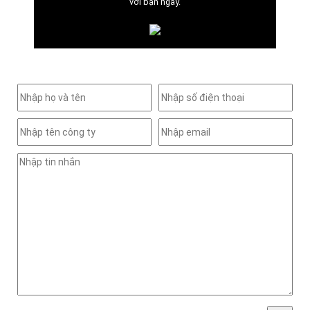
với bạn ngay.