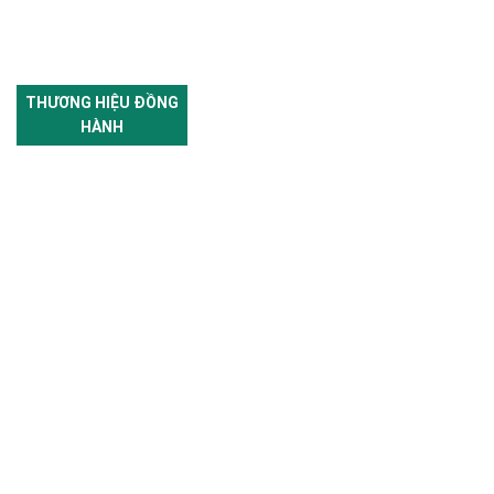
THƯƠNG HIỆU ĐỒNG
HÀNH