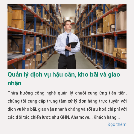
Quản lý dịch vụ hậu cần, kho bãi và giao
nhận
Thừa hưởng công nghệ quản lý chuỗi cung ứng tiên tiến,
chúng tôi cung cấp trung tâm xử lý đơn hàng trực tuyến với
dịch vụ kho bãi, giao vận nhanh chóng và tối ưu hoá chi phí với
các đối tác chiến lược như GHN, Ahamove... Khách hàng...
Đọc thêm