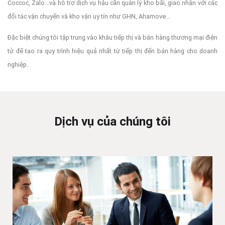
Coccoc, Zalo...và hỗ trợ dịch vụ hậu cần quản lý kho bãi, giao nhận với các
đối tác vận chuyển và kho vận uy tín như GHN, Ahamove...
Đặc biệt chúng tôi tập trung vào khâu tiếp thị và bán hàng thương mại điện
tử để tạo ra quy trình hiệu quả nhất từ tiếp thị đến bán hàng cho doanh
nghiệp.
Dịch vụ của chúng tôi