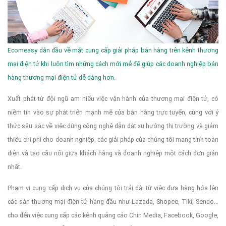
Ecomeasy dẫn đầu về mặt cung cấp giải pháp bán hàng trên kênh thương
mại điện tử khi luôn tìm những cách mới mẻ để giúp các doanh nghiệp bán
hàng thương mại điện tử dễ dàng hơn.
Xuất phát từ đội ngũ am hiểu việc vận hành của thương mại điện tử, có
niềm tin vào sự phát triển mạnh mẽ của bán hàng trực tuyến, cùng với ý
thức sâu sắc về việc dùng công nghệ dẫn dắt xu hướng thị trường và giảm
thiểu chi phí cho doanh nghiệp, các giải pháp của chúng tôi mang tính toàn
diện và tạo cầu nối giữa khách hàng và doanh nghiệp một cách đơn giản
nhất.
Phạm vi cung cấp dịch vụ của chúng tôi trải dài từ việc đưa hàng hóa lên
các sàn thương mại điện tử hàng đầu như Lazada, Shopee, Tiki, Sendo...
cho đến việc cung cấp các kênh quảng cáo Chin Media, Facebook, Google,