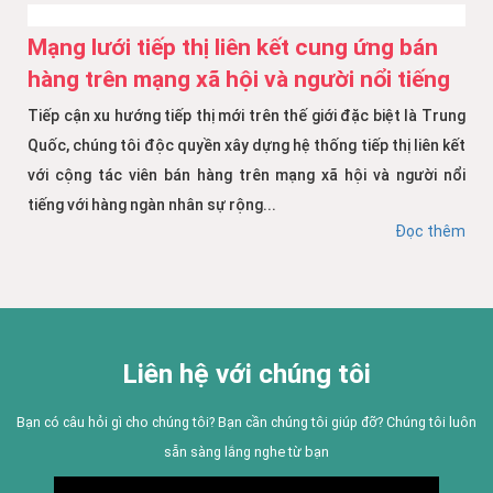
Mạng lưới tiếp thị liên kết cung ứng bán
hàng trên mạng xã hội và người nổi tiếng
Tiếp cận xu hướng tiếp thị mới trên thế giới đặc biệt là Trung
Quốc, chúng tôi độc quyền xây dựng hệ thống tiếp thị liên kết
với cộng tác viên bán hàng trên mạng xã hội và người nổi
tiếng với hàng ngàn nhân sự rộng...
Đọc thêm
Liên hệ với chúng tôi
Bạn có câu hỏi gì cho chúng tôi? Bạn cần chúng tôi giúp đỡ? Chúng tôi luôn
sẵn sàng lắng nghe từ bạn