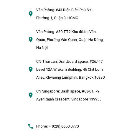
Văn Phòng:
643 Điện Biên Phủ Str.,
Phường 1, Quận 3, HCMC
Văn Phòng:
A30-TT2 Khu đô thị Văn
Quán, Phường Văn Quán, Quận Hà Đông,
Hà Nội;
CN Thái Lan:
Draftboard space, #26/-47
Level 12A Wrakarn Building, 46 Chit Lom
Alley, Khwaeng Lumphini, Bangkok 10330
CN Singapore:
Bash space, #03-01, 79
Ayer Rajah Crescent, Singapore 139955
Phone:
+ (028) 6650 0770