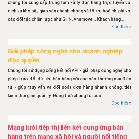
chúng tôi cung cấp trung tâm xử lý đơn hàng trực tuyến với
dịch vụ kho bãi, giao vận nhanh chóng và tối ưu hoá chi phí với
các đối tác chiến lược như GHN, Ahamove... Khách hàng...
Đọc thêm
Giải pháp công nghệ cho doanh nghiệp
độc quyền
Chúng tôi sử dụng cổng kết nối API - giải pháp công nghệ cho
phép trao đổi dữ liệu bán hàng với các sàn thương mại điện
tử - giúp truy vấn và đối soát đơn hàng nhanh chóng, tiết
kiệm thời gian quản lý. Đồng thời chúng tôi còn...
Đọc thêm
Mạng lưới tiếp thị liên kết cung ứng bán
hàng trên mạng xã hội và người nổi tiếng