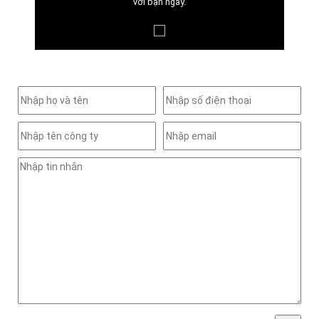
với bạn ngay.