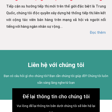
Tiếp cận xu hướng tiếp thị mới trên thế giới đặc biệt là Trung
Quốc, chúng tôi độc quyền xây dựng hệ thống tiếp thị liên kết
với cộng tác viên bán hàng trên mạng xã hội và người nổi
tiếng với hàng ngàn nhân sự rộng...
Đọc thêm
Liên hệ với chúng tôi
Bạn có câu hỏi gì cho chúng tôi? Bạn cần chúng tôi giúp đỡ? Chúng tôi luôn
sẵn sàng lắng nghe từ bạn
Để lại thông tin cho chúng tôi
Vui lòng để lại thông tin bên dưới chúng tôi sẽ liên hệ lại