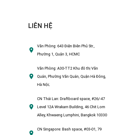
LIÊN HỆ
Văn Phòng:
643 Điện Biên Phủ Str.,
Phường 1, Quận 3, HCMC
Văn Phòng:
A30-TT2 Khu đô thị Văn
Quán, Phường Văn Quán, Quận Hà Đông,
Hà Nội;
CN Thái Lan:
Draftboard space, #26/-47
Level 12A Wrakarn Building, 46 Chit Lom
Alley, Khwaeng Lumphini, Bangkok 10330
CN Singapore:
Bash space, #03-01, 79