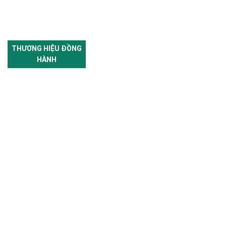
THƯƠNG HIỆU ĐỒNG
HÀNH