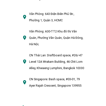
Văn Phòng:
643 Điện Biên Phủ Str.,
Phường 1, Quận 3, HCMC
Văn Phòng:
A30-TT2 Khu đô thị Văn
Quán, Phường Văn Quán, Quận Hà Đông,
Hà Nội;
CN Thái Lan:
Draftboard space, #26/-47
Level 12A Wrakarn Building, 46 Chit Lom
Alley, Khwaeng Lumphini, Bangkok 10330
CN Singapore:
Bash space, #03-01, 79
Ayer Rajah Crescent, Singapore 139955