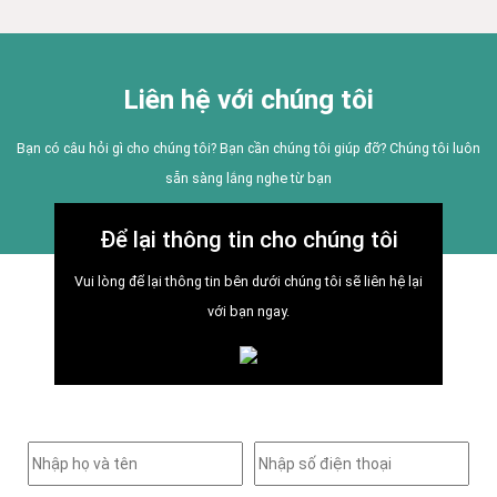
Liên hệ với chúng tôi
Bạn có câu hỏi gì cho chúng tôi? Bạn cần chúng tôi giúp đỡ? Chúng tôi luôn
sẵn sàng lắng nghe từ bạn
Để lại thông tin cho chúng tôi
Vui lòng để lại thông tin bên dưới chúng tôi sẽ liên hệ lại
với bạn ngay.