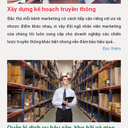
Xây dựng kế hoạch truyền thông
Đặc thù mỗi kênh marketing có cách tiếp cận riêng với ưu và
nhược điểm khác nhau, vì vậy đội ngũ nhân viên marketing
của chúng tôi luôn cung cấp cho doanh nghiệp các chiến
lược truyền thông khác biệt nhưng vẫn đảm bảo hiệu quả...
Đọc thêm
Quản lý dịch vụ hậu cần, kho bãi và giao