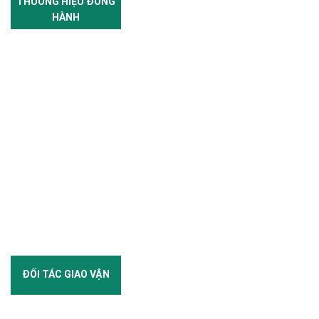
THƯƠNG HIỆU ĐỒNG
HÀNH
ĐỐI TÁC GIAO VẬN