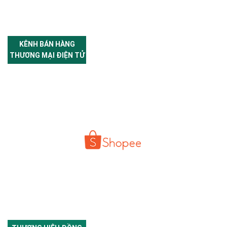
KÊNH BÁN HÀNG
THƯƠNG MẠI ĐIỆN TỬ