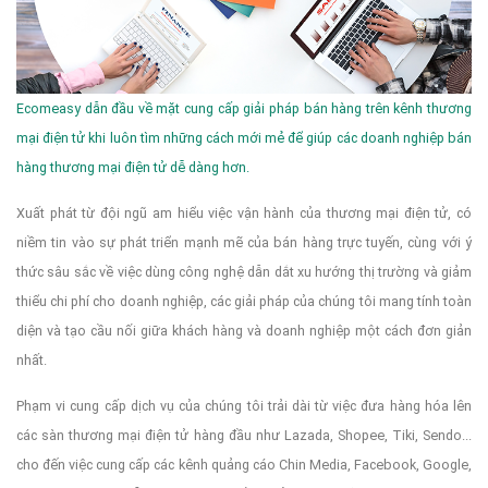
Ecomeasy dẫn đầu về mặt cung cấp giải pháp bán hàng trên kênh thương
mại điện tử khi luôn tìm những cách mới mẻ để giúp các doanh nghiệp bán
hàng thương mại điện tử dễ dàng hơn.
Xuất phát từ đội ngũ am hiểu việc vận hành của thương mại điện tử, có
niềm tin vào sự phát triển mạnh mẽ của bán hàng trực tuyến, cùng với ý
thức sâu sắc về việc dùng công nghệ dẫn dắt xu hướng thị trường và giảm
thiểu chi phí cho doanh nghiệp, các giải pháp của chúng tôi mang tính toàn
diện và tạo cầu nối giữa khách hàng và doanh nghiệp một cách đơn giản
nhất.
Phạm vi cung cấp dịch vụ của chúng tôi trải dài từ việc đưa hàng hóa lên
các sàn thương mại điện tử hàng đầu như Lazada, Shopee, Tiki, Sendo...
cho đến việc cung cấp các kênh quảng cáo Chin Media, Facebook, Google,