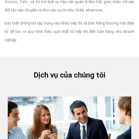
Coccoc, Zalo...và hỗ trợ dịch vụ hậu cần quản lý kho bãi, giao nhận với các
đối tác vận chuyển và kho vận uy tín như GHN, Ahamove...
Đặc biệt chúng tôi tập trung vào khâu tiếp thị và bán hàng thương mại điện
tử để tạo ra quy trình hiệu quả nhất từ tiếp thị đến bán hàng cho doanh
nghiệp.
Dịch vụ của chúng tôi