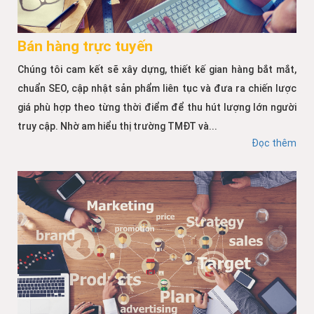
Bán hàng trực tuyến
Chúng tôi cam kết sẽ xây dựng, thiết kế gian hàng bắt mắt,
chuẩn SEO, cập nhật sản phẩm liên tục và đưa ra chiến lược
giá phù hợp theo từng thời điểm để thu hút lượng lớn người
truy cập. Nhờ am hiểu thị trường TMĐT và...
Đọc thêm