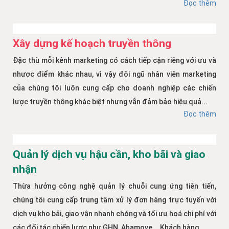
Đọc thêm
Xây dựng kế hoạch truyền thông
Đặc thù mỗi kênh marketing có cách tiếp cận riêng với ưu và
nhược điểm khác nhau, vì vậy đội ngũ nhân viên marketing
của chúng tôi luôn cung cấp cho doanh nghiệp các chiến
lược truyền thông khác biệt nhưng vẫn đảm bảo hiệu quả...
Đọc thêm
Quản lý dịch vụ hậu cần, kho bãi và giao
nhận
Thừa hưởng công nghệ quản lý chuỗi cung ứng tiên tiến,
chúng tôi cung cấp trung tâm xử lý đơn hàng trực tuyến với
dịch vụ kho bãi, giao vận nhanh chóng và tối ưu hoá chi phí với
các đối tác chiến lược như GHN, Ahamove... Khách hàng...