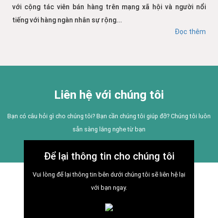
với cộng tác viên bán hàng trên mạng xã hội và người nổi
tiếng với hàng ngàn nhân sự rộng...
Đọc thêm
Liên hệ với chúng tôi
Bạn có câu hỏi gì cho chúng tôi? Bạn cần chúng tôi giúp đỡ? Chúng tôi luôn
sẵn sàng lắng nghe từ bạn
Để lại thông tin cho chúng tôi
Vui lòng để lại thông tin bên dưới chúng tôi sẽ liên hệ lại
với bạn ngay.