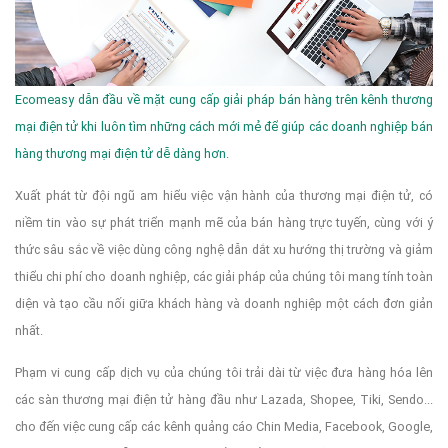
Ecomeasy dẫn đầu về mặt cung cấp giải pháp bán hàng trên kênh thương
mại điện tử khi luôn tìm những cách mới mẻ để giúp các doanh nghiệp bán
hàng thương mại điện tử dễ dàng hơn.
Xuất phát từ đội ngũ am hiểu việc vận hành của thương mại điện tử, có
niềm tin vào sự phát triển mạnh mẽ của bán hàng trực tuyến, cùng với ý
thức sâu sắc về việc dùng công nghệ dẫn dắt xu hướng thị trường và giảm
thiểu chi phí cho doanh nghiệp, các giải pháp của chúng tôi mang tính toàn
diện và tạo cầu nối giữa khách hàng và doanh nghiệp một cách đơn giản
nhất.
Phạm vi cung cấp dịch vụ của chúng tôi trải dài từ việc đưa hàng hóa lên
các sàn thương mại điện tử hàng đầu như Lazada, Shopee, Tiki, Sendo...
cho đến việc cung cấp các kênh quảng cáo Chin Media, Facebook, Google,