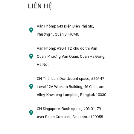
LIÊN HỆ
Văn Phòng:
643 Điện Biên Phủ Str.,
Phường 1, Quận 3, HCMC
Văn Phòng:
A30-TT2 Khu đô thị Văn
Quán, Phường Văn Quán, Quận Hà Đông,
Hà Nội;
CN Thái Lan:
Draftboard space, #26/-47
Level 12A Wrakarn Building, 46 Chit Lom
Alley, Khwaeng Lumphini, Bangkok 10330
CN Singapore:
Bash space, #03-01, 79
Ayer Rajah Crescent, Singapore 139955