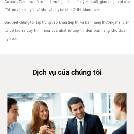
Coccoc, Zalo...và hỗ trợ dịch vụ hậu cần quản lý kho bãi, giao nhận với các
đối tác vận chuyển và kho vận uy tín như GHN, Ahamove...
Đặc biệt chúng tôi tập trung vào khâu tiếp thị và bán hàng thương mại điện
tử để tạo ra quy trình hiệu quả nhất từ tiếp thị đến bán hàng cho doanh
nghiệp.
Dịch vụ của chúng tôi