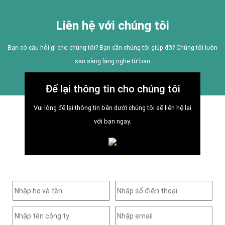
Liên hệ với chúng tôi
Bạn có câu hỏi gì cho chúng tôi? Bạn cần chúng tôi giúp đỡ? Chúng tôi luôn
sẵn sàng lắng nghe từ bạn
Để lại thông tin cho chúng tôi
Vui lòng để lại thông tin bên dưới chúng tôi sẽ liên hệ lại
với bạn ngay.