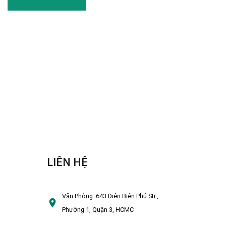
LIÊN HỆ
Văn Phòng:
643 Điện Biên Phủ Str.,
Phường 1, Quận 3, HCMC