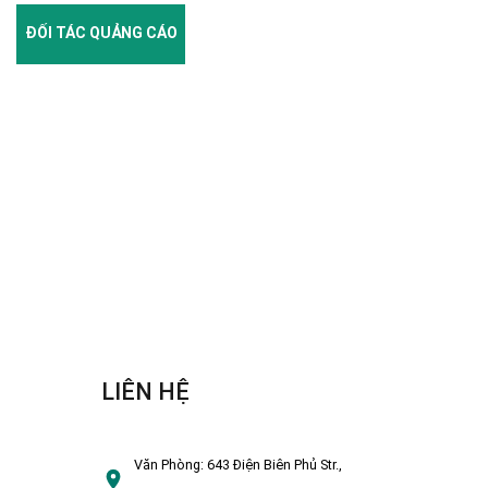
ĐỐI TÁC QUẢNG CÁO
LIÊN HỆ
Văn Phòng:
643 Điện Biên Phủ Str.,