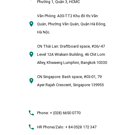
Phường 1, Quận 3, HCMC
Văn Phòng:
A30-TT2 Khu đô thị Văn
Quán, Phường Văn Quán, Quận Hà Đông,
Hà Nội;
CN Thái Lan:
Draftboard space, #26/-47
Level 12A Wrakarn Building, 46 Chit Lom
Alley, Khwaeng Lumphini, Bangkok 10330
CN Singapore:
Bash space, #03-01, 79
Ayer Rajah Crescent, Singapore 139955
Phone:
+ (028) 6650 0770
HR Phone/Zalo:
+ 84 0528 172 347