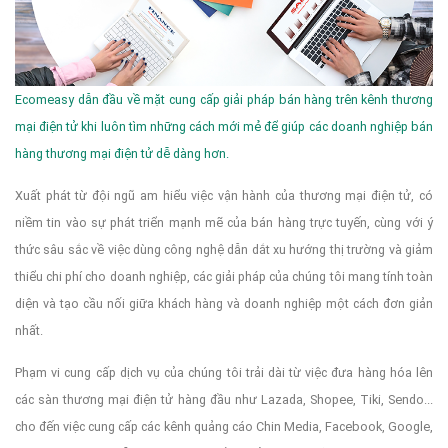
Ecomeasy dẫn đầu về mặt cung cấp giải pháp bán hàng trên kênh thương
mại điện tử khi luôn tìm những cách mới mẻ để giúp các doanh nghiệp bán
hàng thương mại điện tử dễ dàng hơn.
Xuất phát từ đội ngũ am hiểu việc vận hành của thương mại điện tử, có
niềm tin vào sự phát triển mạnh mẽ của bán hàng trực tuyến, cùng với ý
thức sâu sắc về việc dùng công nghệ dẫn dắt xu hướng thị trường và giảm
thiểu chi phí cho doanh nghiệp, các giải pháp của chúng tôi mang tính toàn
diện và tạo cầu nối giữa khách hàng và doanh nghiệp một cách đơn giản
nhất.
Phạm vi cung cấp dịch vụ của chúng tôi trải dài từ việc đưa hàng hóa lên
các sàn thương mại điện tử hàng đầu như Lazada, Shopee, Tiki, Sendo...
cho đến việc cung cấp các kênh quảng cáo Chin Media, Facebook, Google,