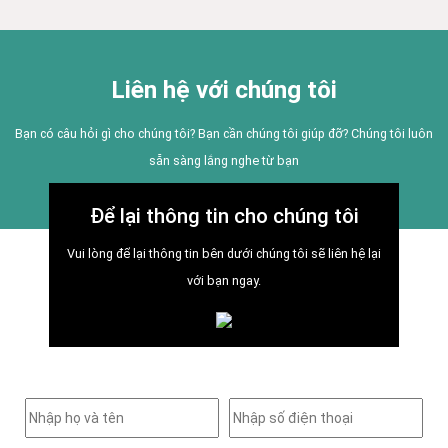
Liên hệ với chúng tôi
Bạn có câu hỏi gì cho chúng tôi? Bạn cần chúng tôi giúp đỡ? Chúng tôi luôn
sẵn sàng lắng nghe từ bạn
Để lại thông tin cho chúng tôi
Vui lòng để lại thông tin bên dưới chúng tôi sẽ liên hệ lại
với bạn ngay.