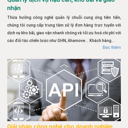
nhận
Thừa hưởng công nghệ quản lý chuỗi cung ứng tiên tiến,
chúng tôi cung cấp trung tâm xử lý đơn hàng trực tuyến với
dịch vụ kho bãi, giao vận nhanh chóng và tối ưu hoá chi phí với
các đối tác chiến lược như GHN, Ahamove... Khách hàng...
Đọc thêm
Giải pháp công nghệ cho doanh nghiệp