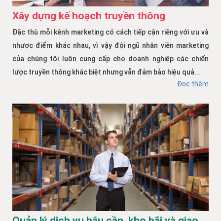
Xây dựng kế hoạch truyền thông
Đặc thù mỗi kênh marketing có cách tiếp cận riêng với ưu và
nhược điểm khác nhau, vì vậy đội ngũ nhân viên marketing
của chúng tôi luôn cung cấp cho doanh nghiệp các chiến
lược truyền thông khác biệt nhưng vẫn đảm bảo hiệu quả...
Đọc thêm
Quản lý dịch vụ hậu cần, kho bãi và giao