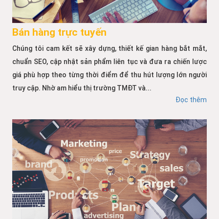
Bán hàng trực tuyến
Chúng tôi cam kết sẽ xây dựng, thiết kế gian hàng bắt mắt,
chuẩn SEO, cập nhật sản phẩm liên tục và đưa ra chiến lược
giá phù hợp theo từng thời điểm để thu hút lượng lớn người
truy cập. Nhờ am hiểu thị trường TMĐT và...
Đọc thêm