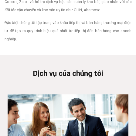
Coccoc, Zalo...và hỗ trợ dịch vụ hậu cần quản lý kho bãi, giao nhận với các
đối tác vận chuyển và kho vận uy tín như GHN, Ahamove...
Đặc biệt chúng tôi tập trung vào khâu tiếp thị và bán hàng thương mại điện
tử để tạo ra quy trình hiệu quả nhất từ tiếp thị đến bán hàng cho doanh
nghiệp.
Dịch vụ của chúng tôi