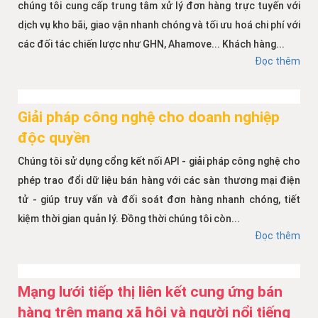
chúng tôi cung cấp trung tâm xử lý đơn hàng trực tuyến với
dịch vụ kho bãi, giao vận nhanh chóng và tối ưu hoá chi phí với
các đối tác chiến lược như GHN, Ahamove... Khách hàng...
Đọc thêm
Giải pháp công nghệ cho doanh nghiệp
độc quyền
Chúng tôi sử dụng cổng kết nối API - giải pháp công nghệ cho
phép trao đổi dữ liệu bán hàng với các sàn thương mại điện
tử - giúp truy vấn và đối soát đơn hàng nhanh chóng, tiết
kiệm thời gian quản lý. Đồng thời chúng tôi còn...
Đọc thêm
Mạng lưới tiếp thị liên kết cung ứng bán
hàng trên mạng xã hội và người nổi tiếng