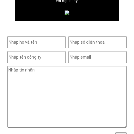
với bạn ngay.