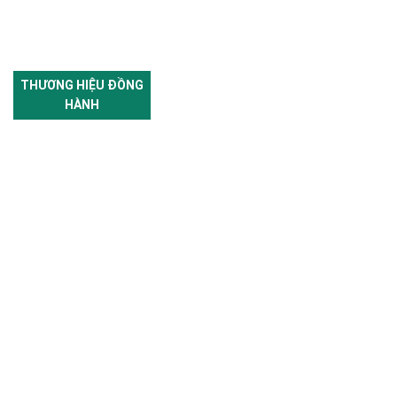
THƯƠNG HIỆU ĐỒNG
HÀNH