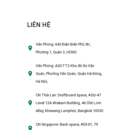
LIÊN HỆ
Văn Phòng:
643 Điện Biên Phủ Str.,
Phường 1, Quận 3, HCMC
Văn Phòng:
A30-TT2 Khu đô thị Văn
Quán, Phường Văn Quán, Quận Hà Đông,
Hà Nội;
CN Thái Lan:
Draftboard space, #26/-47
Level 12A Wrakarn Building, 46 Chit Lom
Alley, Khwaeng Lumphini, Bangkok 10330
CN Singapore:
Bash space, #03-01, 79