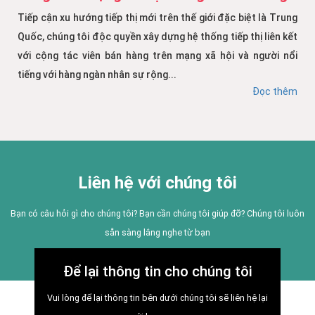
Tiếp cận xu hướng tiếp thị mới trên thế giới đặc biệt là Trung
Quốc, chúng tôi độc quyền xây dựng hệ thống tiếp thị liên kết
với cộng tác viên bán hàng trên mạng xã hội và người nổi
tiếng với hàng ngàn nhân sự rộng...
Đọc thêm
Liên hệ với chúng tôi
Bạn có câu hỏi gì cho chúng tôi? Bạn cần chúng tôi giúp đỡ? Chúng tôi luôn
sẵn sàng lắng nghe từ bạn
Để lại thông tin cho chúng tôi
Vui lòng để lại thông tin bên dưới chúng tôi sẽ liên hệ lại