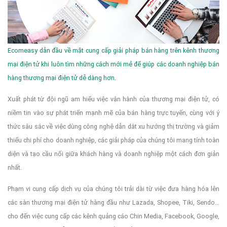
Ecomeasy dẫn đầu về mặt cung cấp giải pháp bán hàng trên kênh thương
mại điện tử khi luôn tìm những cách mới mẻ để giúp các doanh nghiệp bán
hàng thương mại điện tử dễ dàng hơn.
Xuất phát từ đội ngũ am hiểu việc vận hành của thương mại điện tử, có
niềm tin vào sự phát triển mạnh mẽ của bán hàng trực tuyến, cùng với ý
thức sâu sắc về việc dùng công nghệ dẫn dắt xu hướng thị trường và giảm
thiểu chi phí cho doanh nghiệp, các giải pháp của chúng tôi mang tính toàn
diện và tạo cầu nối giữa khách hàng và doanh nghiệp một cách đơn giản
nhất.
Phạm vi cung cấp dịch vụ của chúng tôi trải dài từ việc đưa hàng hóa lên
các sàn thương mại điện tử hàng đầu như Lazada, Shopee, Tiki, Sendo...
cho đến việc cung cấp các kênh quảng cáo Chin Media, Facebook, Google,