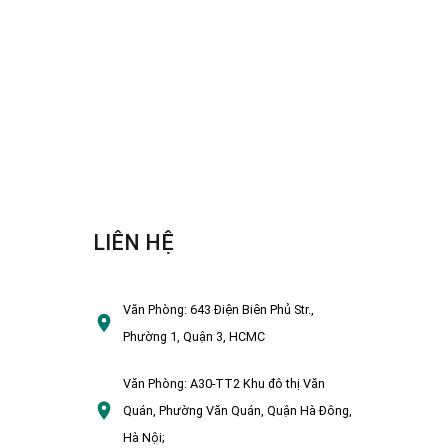
LIÊN HỆ
Văn Phòng:
643 Điện Biên Phủ Str.,
Phường 1, Quận 3, HCMC
Văn Phòng:
A30-TT2 Khu đô thị Văn
Quán, Phường Văn Quán, Quận Hà Đông,
Hà Nội;