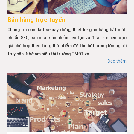
Bán hàng trực tuyến
Chúng tôi cam kết sẽ xây dựng, thiết kế gian hàng bắt mắt,
chuẩn SEO, cập nhật sản phẩm liên tục và đưa ra chiến lược
giá phù hợp theo từng thời điểm để thu hút lượng lớn người
truy cập. Nhờ am hiểu thị trường TMĐT và...
Đọc thêm