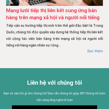
Mạng lưới tiếp thị liên kết cung ứng bán
hàng trên mạng xã hội và người nổi tiếng
Tiếp cận xu hướng tiếp thị mới trên thế giới đặc biệt là Trung
Quốc, chúng tôi độc quyền xây dựng hệ thống tiếp thị liên kết
với cộng tác viên bán hàng trên mạng xã hội và người nổi
tiếng với hàng ngàn nhân sự rộng...
Đọc thêm
Liên hệ với chúng tôi
Bạn có câu hỏi gì cho chúng tôi? Bạn cần chúng tôi giúp đỡ? Chúng tôi luôn
sẵn sàng lắng nghe từ bạn