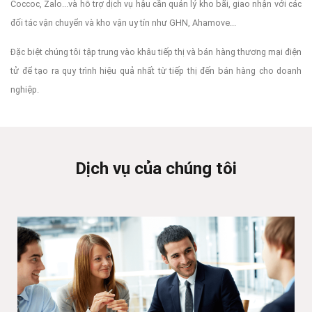
Coccoc, Zalo...và hỗ trợ dịch vụ hậu cần quản lý kho bãi, giao nhận với các
đối tác vận chuyển và kho vận uy tín như GHN, Ahamove...
Đặc biệt chúng tôi tập trung vào khâu tiếp thị và bán hàng thương mại điện
tử để tạo ra quy trình hiệu quả nhất từ tiếp thị đến bán hàng cho doanh
nghiệp.
Dịch vụ của chúng tôi