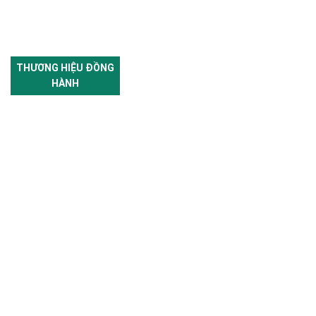
THƯƠNG HIỆU ĐỒNG
HÀNH