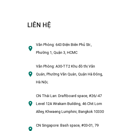
LIÊN HỆ
Văn Phòng:
643 Điện Biên Phủ Str.,
Phường 1, Quận 3, HCMC
Văn Phòng:
A30-TT2 Khu đô thị Văn
Quán, Phường Văn Quán, Quận Hà Đông,
Hà Nội;
CN Thái Lan:
Draftboard space, #26/-47
Level 12A Wrakarn Building, 46 Chit Lom
Alley, Khwaeng Lumphini, Bangkok 10330
CN Singapore:
Bash space, #03-01, 79