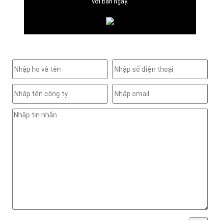
với bạn ngay.