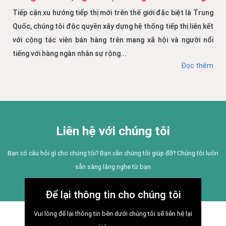
Tiếp cận xu hướng tiếp thị mới trên thế giới đặc biệt là Trung
Quốc, chúng tôi độc quyền xây dựng hệ thống tiếp thị liên kết
với cộng tác viên bán hàng trên mạng xã hội và người nổi
tiếng với hàng ngàn nhân sự rộng...
Đọc thêm
Liên hệ với chúng tôi
Bạn có câu hỏi gì cho chúng tôi? Bạn cần chúng tôi giúp đỡ? Chúng tôi luôn
sẵn sàng lắng nghe từ bạn
Để lại thông tin cho chúng tôi
Vui lòng để lại thông tin bên dưới chúng tôi sẽ liên hệ lại