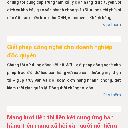
chúng tôi cung cấp trung tâm xử lý đơn hàng trực tuyến với
dịch vụ kho bãi, giao vận nhanh chóng và tối ưu hoá chi phí với
các đối tác chiến lược như GHN, Ahamove... Khách hàng...
Đọc thêm
Giải pháp công nghệ cho doanh nghiệp
độc quyền
Chúng tôi sử dụng cổng kết nối API - giải pháp công nghệ cho
phép trao đổi dữ liệu bán hàng với các sàn thương mại điện
tử - giúp truy vấn và đối soát đơn hàng nhanh chóng, tiết
kiệm thời gian quản lý. Đồng thời chúng tôi còn...
Đọc thêm
Mạng lưới tiếp thị liên kết cung ứng bán
hàng trên mạng xã hội và người nổi tiếng