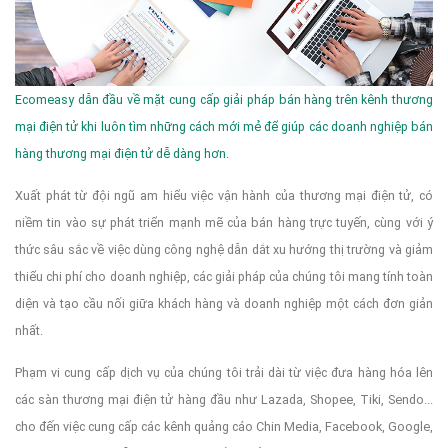
Ecomeasy dẫn đầu về mặt cung cấp giải pháp bán hàng trên kênh thương
mại điện tử khi luôn tìm những cách mới mẻ để giúp các doanh nghiệp bán
hàng thương mại điện tử dễ dàng hơn.
Xuất phát từ đội ngũ am hiểu việc vận hành của thương mại điện tử, có
niềm tin vào sự phát triển mạnh mẽ của bán hàng trực tuyến, cùng với ý
thức sâu sắc về việc dùng công nghệ dẫn dắt xu hướng thị trường và giảm
thiểu chi phí cho doanh nghiệp, các giải pháp của chúng tôi mang tính toàn
diện và tạo cầu nối giữa khách hàng và doanh nghiệp một cách đơn giản
nhất.
Phạm vi cung cấp dịch vụ của chúng tôi trải dài từ việc đưa hàng hóa lên
các sàn thương mại điện tử hàng đầu như Lazada, Shopee, Tiki, Sendo...
cho đến việc cung cấp các kênh quảng cáo Chin Media, Facebook, Google,