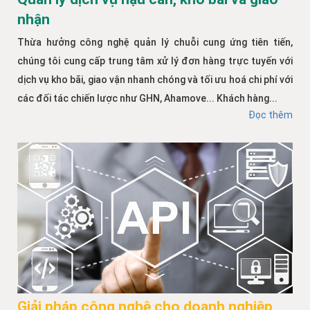
nhận
Thừa hưởng công nghệ quản lý chuỗi cung ứng tiên tiến,
chúng tôi cung cấp trung tâm xử lý đơn hàng trực tuyến với
dịch vụ kho bãi, giao vận nhanh chóng và tối ưu hoá chi phí với
các đối tác chiến lược như GHN, Ahamove... Khách hàng...
Đọc thêm
Giải pháp công nghệ cho doanh nghiệp