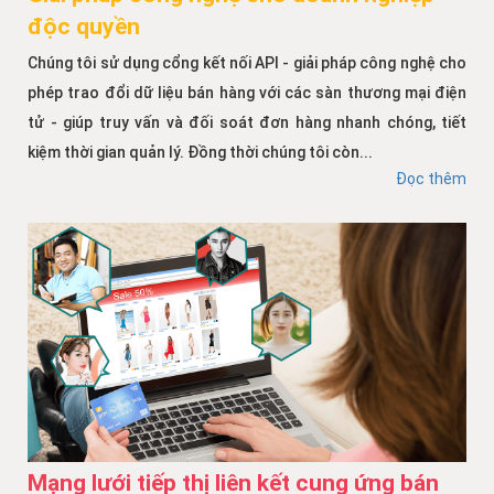
độc quyền
Chúng tôi sử dụng cổng kết nối API - giải pháp công nghệ cho
phép trao đổi dữ liệu bán hàng với các sàn thương mại điện
tử - giúp truy vấn và đối soát đơn hàng nhanh chóng, tiết
kiệm thời gian quản lý. Đồng thời chúng tôi còn...
Đọc thêm
Mạng lưới tiếp thị liên kết cung ứng bán