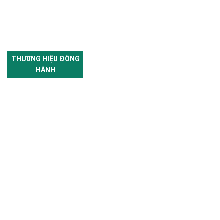
THƯƠNG HIỆU ĐỒNG
HÀNH