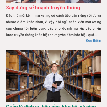
Xây dựng kế hoạch truyền thông
Đặc thù mỗi kênh marketing có cách tiếp cận riêng với ưu và
nhược điểm khác nhau, vì vậy đội ngũ nhân viên marketing
của chúng tôi luôn cung cấp cho doanh nghiệp các chiến
lược truyền thông khác biệt nhưng vẫn đảm bảo hiệu quả...
Đọc thêm
Quản lý dịch vụ hậu cần, kho bãi và giao