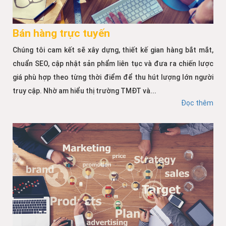
Bán hàng trực tuyến
Chúng tôi cam kết sẽ xây dựng, thiết kế gian hàng bắt mắt,
chuẩn SEO, cập nhật sản phẩm liên tục và đưa ra chiến lược
giá phù hợp theo từng thời điểm để thu hút lượng lớn người
truy cập. Nhờ am hiểu thị trường TMĐT và...
Đọc thêm