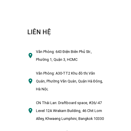
LIÊN HỆ
Văn Phòng:
643 Điện Biên Phủ Str.,
Phường 1, Quận 3, HCMC
Văn Phòng:
A30-TT2 Khu đô thị Văn
Quán, Phường Văn Quán, Quận Hà Đông,
Hà Nội;
CN Thái Lan:
Draftboard space, #26/-47
Level 12A Wrakarn Building, 46 Chit Lom
Alley, Khwaeng Lumphini, Bangkok 10330