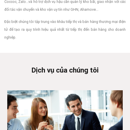
Coccoc, Zalo...và hỗ trợ dịch vụ hậu cần quản lý kho bãi, giao nhận với các
đối tác vận chuyển và kho vận uy tín như GHN, Ahamove...
Đặc biệt chúng tôi tập trung vào khâu tiếp thị và bán hàng thương mại điện
tử để tạo ra quy trình hiệu quả nhất từ tiếp thị đến bán hàng cho doanh
nghiệp.
Dịch vụ của chúng tôi