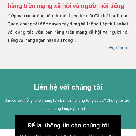
hàng trên mạng xã hội và người nổi tiếng
Tiếp cận xu hướng tiếp thị mới trên thế giới đặc biệt là Trung
Quốc, chúng tôi độc quyền xây dựng hệ thống tiếp thị liên kết
với cộng tác viên bán hàng trên mạng xã hội và người nổi
tiếng với hàng ngàn nhân sự rộng...
Đọc thêm
Liên hệ với chúng tôi
Bạn có câu hỏi gì cho chúng tôi? Bạn cần chúng tôi giúp đỡ? Chúng tôi luôn
sẵn sàng lắng nghe từ bạn
Để lại thông tin cho chúng tôi