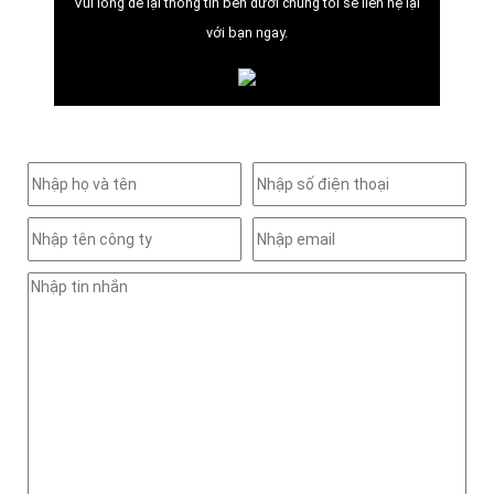
Vui lòng để lại thông tin bên dưới chúng tôi sẽ liên hệ lại
với bạn ngay.