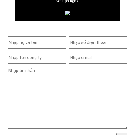
với bạn ngay.