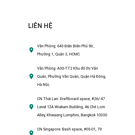
LIÊN HỆ
Văn Phòng:
643 Điện Biên Phủ Str.,
Phường 1, Quận 3, HCMC
Văn Phòng:
A30-TT2 Khu đô thị Văn
Quán, Phường Văn Quán, Quận Hà Đông,
Hà Nội;
CN Thái Lan:
Draftboard space, #26/-47
Level 12A Wrakarn Building, 46 Chit Lom
Alley, Khwaeng Lumphini, Bangkok 10330
CN Singapore:
Bash space, #03-01, 79