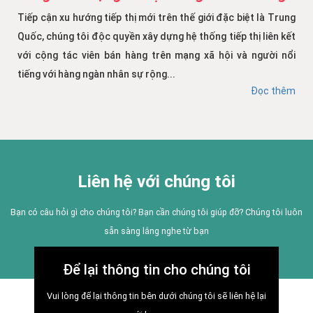
Tiếp cận xu hướng tiếp thị mới trên thế giới đặc biệt là Trung
Quốc, chúng tôi độc quyền xây dựng hệ thống tiếp thị liên kết
với cộng tác viên bán hàng trên mạng xã hội và người nổi
tiếng với hàng ngàn nhân sự rộng...
Đọc thêm
Liên hệ với chúng tôi
Bạn có câu hỏi gì cho chúng tôi? Bạn cần chúng tôi giúp đỡ? Chúng tôi luôn
sẵn sàng lắng nghe từ bạn
Để lại thông tin cho chúng tôi
Vui lòng để lại thông tin bên dưới chúng tôi sẽ liên hệ lại