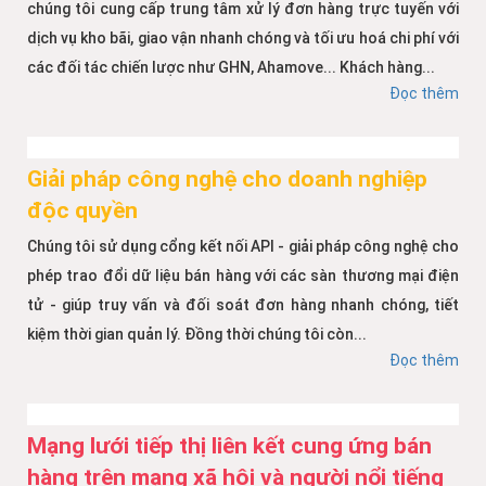
chúng tôi cung cấp trung tâm xử lý đơn hàng trực tuyến với
dịch vụ kho bãi, giao vận nhanh chóng và tối ưu hoá chi phí với
các đối tác chiến lược như GHN, Ahamove... Khách hàng...
Đọc thêm
Giải pháp công nghệ cho doanh nghiệp
độc quyền
Chúng tôi sử dụng cổng kết nối API - giải pháp công nghệ cho
phép trao đổi dữ liệu bán hàng với các sàn thương mại điện
tử - giúp truy vấn và đối soát đơn hàng nhanh chóng, tiết
kiệm thời gian quản lý. Đồng thời chúng tôi còn...
Đọc thêm
Mạng lưới tiếp thị liên kết cung ứng bán
hàng trên mạng xã hội và người nổi tiếng