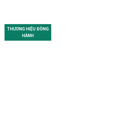
THƯƠNG HIỆU ĐỒNG
HÀNH