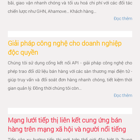
bãi, giao vận nhanh chóng và tối ưu hoá chi phí với các đối tác
chiến lược như GHN, Ahamove... Khách hàng...
Đọc thêm
Giải pháp công nghệ cho doanh nghiệp
độc quyền
Chúng tôi sử dụng cổng kết nối API - giải pháp công nghệ cho
phép trao đổi dữ liệu bán hàng với các sàn thương mại điện tử -
giúp truy vấn và đối soát đơn hàng nhanh chóng, tiết kiệm thời
gian quản lý. Đồng thời chúng tôi còn...
Đọc thêm
Mạng lưới tiếp thị liên kết cung ứng bán
hàng trên mạng xã hội và người nổi tiếng
Tiếp cận xu hướng tiếp thị mới trên thế giới đặc biệt là Trung