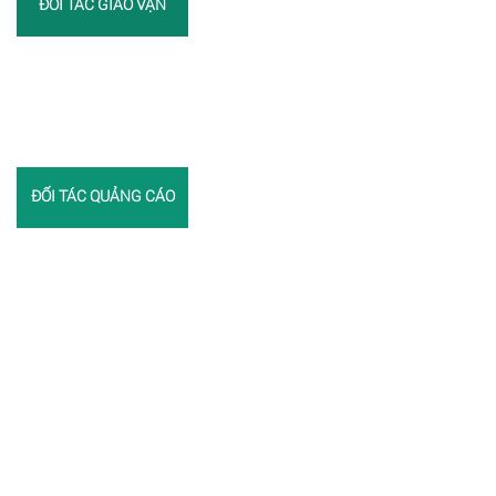
ĐỐI TÁC GIAO VẬN
ĐỐI TÁC QUẢNG CÁO