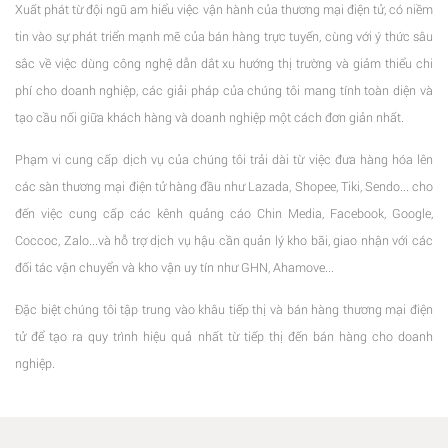
Xuất phát từ đội ngũ am hiểu việc vận hành của thương mại điện tử, có niềm
tin vào sự phát triển mạnh mẽ của bán hàng trực tuyến, cùng với ý thức sâu
sắc về việc dùng công nghệ dẫn dắt xu hướng thị trường và giảm thiểu chi
phí cho doanh nghiệp, các giải pháp của chúng tôi mang tính toàn diện và
tạo cầu nối giữa khách hàng và doanh nghiệp một cách đơn giản nhất.
Phạm vi cung cấp dịch vụ của chúng tôi trải dài từ việc đưa hàng hóa lên
các sàn thương mại điện tử hàng đầu như Lazada, Shopee, Tiki, Sendo... cho
đến việc cung cấp các kênh quảng cáo Chin Media, Facebook, Google,
Coccoc, Zalo...và hỗ trợ dịch vụ hậu cần quản lý kho bãi, giao nhận với các
đối tác vận chuyển và kho vận uy tín như GHN, Ahamove...
Đặc biệt chúng tôi tập trung vào khâu tiếp thị và bán hàng thương mại điện
tử để tạo ra quy trình hiệu quả nhất từ tiếp thị đến bán hàng cho doanh
nghiệp.