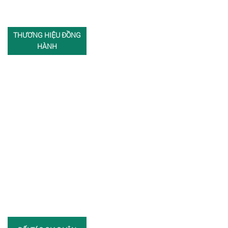
THƯƠNG HIỆU ĐỒNG
HÀNH