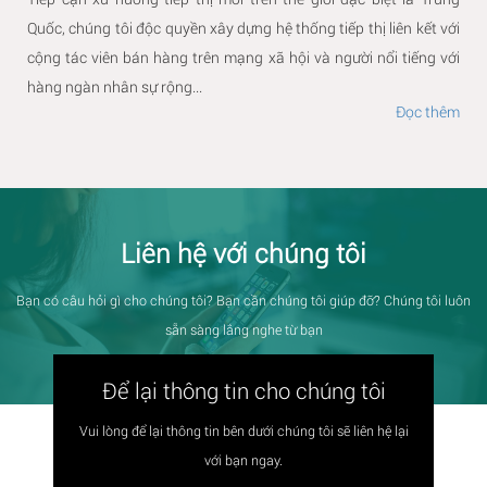
Quốc, chúng tôi độc quyền xây dựng hệ thống tiếp thị liên kết với
cộng tác viên bán hàng trên mạng xã hội và người nổi tiếng với
hàng ngàn nhân sự rộng...
Đọc thêm
Liên hệ với chúng tôi
Bạn có câu hỏi gì cho chúng tôi? Bạn cần chúng tôi giúp đỡ? Chúng tôi luôn
sẵn sàng lắng nghe từ bạn
Để lại thông tin cho chúng tôi
Vui lòng để lại thông tin bên dưới chúng tôi sẽ liên hệ lại
với bạn ngay.