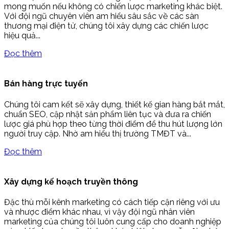
mong muốn nếu không có chiến lược marketing khác biệt.
Với đội ngũ chuyên viên am hiểu sâu sắc về các sàn
thương mại điện tử, chúng tôi xây dựng các chiến lược
hiệu quả...
Đọc thêm
Bán hàng trực tuyến
Chúng tôi cam kết sẽ xây dựng, thiết kế gian hàng bắt mắt,
chuẩn SEO, cập nhật sản phẩm liên tục và đưa ra chiến
lược giá phù hợp theo từng thời điểm để thu hút lượng lớn
người truy cập. Nhờ am hiểu thị trường TMĐT và...
Đọc thêm
Xây dựng kế hoạch truyền thông
Đặc thù mỗi kênh marketing có cách tiếp cận riêng với ưu
và nhược điểm khác nhau, vì vậy đội ngũ nhân viên
marketing của chúng tôi luôn cung cấp cho doanh nghiệp