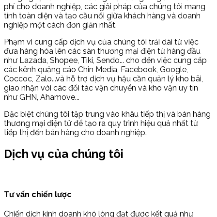
phí cho doanh nghiệp, các giải pháp của chúng tôi mang
tính toàn diện và tạo cầu nối giữa khách hàng và doanh
nghiệp một cách đơn giản nhất.
Phạm vi cung cấp dịch vụ của chúng tôi trải dài từ việc
đưa hàng hóa lên các sàn thương mại điện tử hàng đầu
như Lazada, Shopee, Tiki, Sendo... cho đến việc cung cấp
các kênh quảng cáo Chin Media, Facebook, Google,
Coccoc, Zalo...và hỗ trợ dịch vụ hậu cần quản lý kho bãi,
giao nhận với các đối tác vận chuyển và kho vận uy tín
như GHN, Ahamove...
Đặc biệt chúng tôi tập trung vào khâu tiếp thị và bán hàng
thương mại điện tử để tạo ra quy trình hiệu quả nhất từ
tiếp thị đến bán hàng cho doanh nghiệp.
Dịch vụ của chúng tôi
Tư vấn chiến lược
Chiến dịch kinh doanh khó lòng đạt được kết quả như