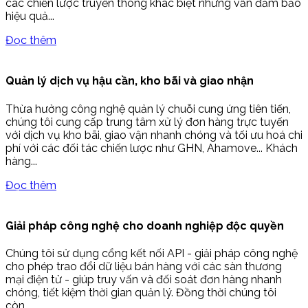
các chiến lược truyền thông khác biệt nhưng vẫn đảm bảo
hiệu quả...
Đọc thêm
Quản lý dịch vụ hậu cần, kho bãi và giao nhận
Thừa hưởng công nghệ quản lý chuỗi cung ứng tiên tiến,
chúng tôi cung cấp trung tâm xử lý đơn hàng trực tuyến
với dịch vụ kho bãi, giao vận nhanh chóng và tối ưu hoá chi
phí với các đối tác chiến lược như GHN, Ahamove... Khách
hàng...
Đọc thêm
Giải pháp công nghệ cho doanh nghiệp độc quyền
Chúng tôi sử dụng cổng kết nối API - giải pháp công nghệ
cho phép trao đổi dữ liệu bán hàng với các sàn thương
mại điện tử - giúp truy vấn và đối soát đơn hàng nhanh
chóng, tiết kiệm thời gian quản lý. Đồng thời chúng tôi
còn...