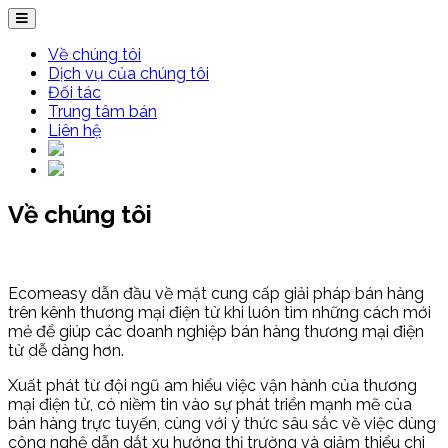
Về chúng tôi
Dịch vụ của chúng tôi
Đối tác
Trung tâm bán
Liên hệ
Về chúng tôi
Ecomeasy dẫn đầu về mặt cung cấp giải pháp bán hàng
trên kênh thương mại điện tử khi luôn tìm những cách mới
mẻ để giúp các doanh nghiệp bán hàng thương mại điện
tử dễ dàng hơn.
Xuất phát từ đội ngũ am hiểu việc vận hành của thương
mại điện tử, có niềm tin vào sự phát triển mạnh mẽ của
bán hàng trực tuyến, cùng với ý thức sâu sắc về việc dùng
công nghệ dẫn dắt xu hướng thị trường và giảm thiểu chi