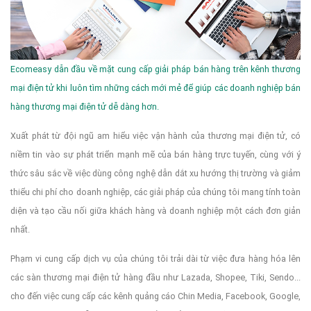
Ecomeasy dẫn đầu về mặt cung cấp giải pháp bán hàng trên kênh thương
mại điện tử khi luôn tìm những cách mới mẻ để giúp các doanh nghiệp bán
hàng thương mại điện tử dễ dàng hơn.
Xuất phát từ đội ngũ am hiểu việc vận hành của thương mại điện tử, có
niềm tin vào sự phát triển mạnh mẽ của bán hàng trực tuyến, cùng với ý
thức sâu sắc về việc dùng công nghệ dẫn dắt xu hướng thị trường và giảm
thiểu chi phí cho doanh nghiệp, các giải pháp của chúng tôi mang tính toàn
diện và tạo cầu nối giữa khách hàng và doanh nghiệp một cách đơn giản
nhất.
Phạm vi cung cấp dịch vụ của chúng tôi trải dài từ việc đưa hàng hóa lên
các sàn thương mại điện tử hàng đầu như Lazada, Shopee, Tiki, Sendo...
cho đến việc cung cấp các kênh quảng cáo Chin Media, Facebook, Google,