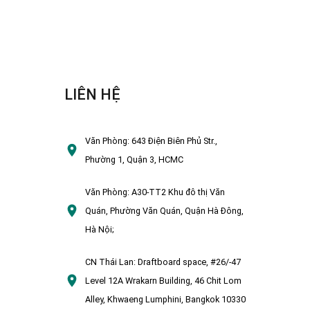
LIÊN HỆ
Văn Phòng:
643 Điện Biên Phủ Str.,
Phường 1, Quận 3, HCMC
Văn Phòng:
A30-TT2 Khu đô thị Văn
Quán, Phường Văn Quán, Quận Hà Đông,
Hà Nội;
CN Thái Lan:
Draftboard space, #26/-47
Level 12A Wrakarn Building, 46 Chit Lom
Alley, Khwaeng Lumphini, Bangkok 10330