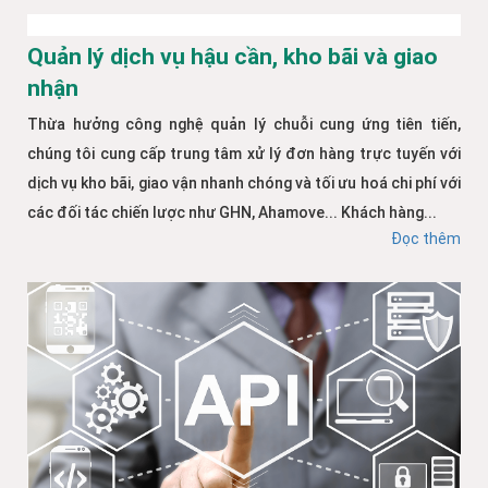
Quản lý dịch vụ hậu cần, kho bãi và giao
nhận
Thừa hưởng công nghệ quản lý chuỗi cung ứng tiên tiến,
chúng tôi cung cấp trung tâm xử lý đơn hàng trực tuyến với
dịch vụ kho bãi, giao vận nhanh chóng và tối ưu hoá chi phí với
các đối tác chiến lược như GHN, Ahamove... Khách hàng...
Đọc thêm