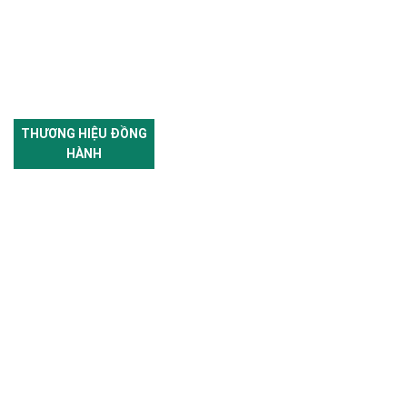
THƯƠNG HIỆU ĐỒNG
HÀNH