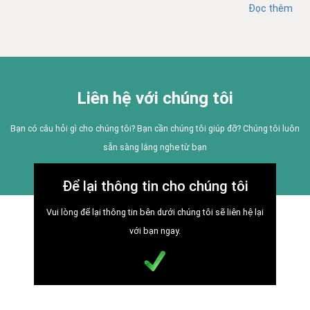
Đọc thêm
Liên hệ với chúng tôi
Bạn có câu hỏi gì cho chúng tôi? Bạn cần chúng tôi giúp đỡ? Chúng tôi luôn
sẵn sàng lắng nghe từ bạn
Để lại thông tin cho chúng tôi
Vui lòng để lại thông tin bên dưới chúng tôi sẽ liên hệ lại
với bạn ngay.