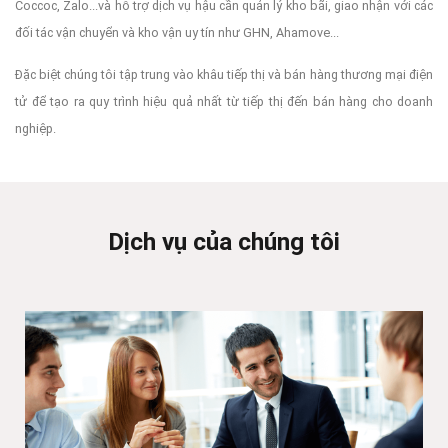
Coccoc, Zalo...và hỗ trợ dịch vụ hậu cần quản lý kho bãi, giao nhận với các
đối tác vận chuyển và kho vận uy tín như GHN, Ahamove...
Đặc biệt chúng tôi tập trung vào khâu tiếp thị và bán hàng thương mại điện
tử để tạo ra quy trình hiệu quả nhất từ tiếp thị đến bán hàng cho doanh
nghiệp.
Dịch vụ của chúng tôi