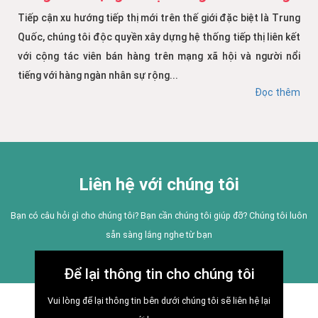
Tiếp cận xu hướng tiếp thị mới trên thế giới đặc biệt là Trung
Quốc, chúng tôi độc quyền xây dựng hệ thống tiếp thị liên kết
với cộng tác viên bán hàng trên mạng xã hội và người nổi
tiếng với hàng ngàn nhân sự rộng...
Đọc thêm
Liên hệ với chúng tôi
Bạn có câu hỏi gì cho chúng tôi? Bạn cần chúng tôi giúp đỡ? Chúng tôi luôn
sẵn sàng lắng nghe từ bạn
Để lại thông tin cho chúng tôi
Vui lòng để lại thông tin bên dưới chúng tôi sẽ liên hệ lại