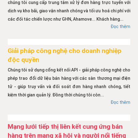
chúng tôi cung cấp trung tâm xử lý đơn hàng trực tuyến với
dịch vụ kho bãi, giao vận nhanh chóng và tối ưu hoá chi phí với
các đối tác chiến lược như GHN, Ahamove... Khách hàng...
Đọc thêm
Giải pháp công nghệ cho doanh nghiệp
độc quyền
Chúng tôi sử dụng cổng kết nối API - giải pháp công nghệ cho
phép trao đổi dữ liệu bán hàng với các sàn thương mại điện
tử - giúp truy vấn và đối soát đơn hàng nhanh chóng, tiết
kiệm thời gian quản lý. Đồng thời chúng tôi còn...
Đọc thêm
Mạng lưới tiếp thị liên kết cung ứng bán
hàng trên mạng xã hội và người nổi tiếng