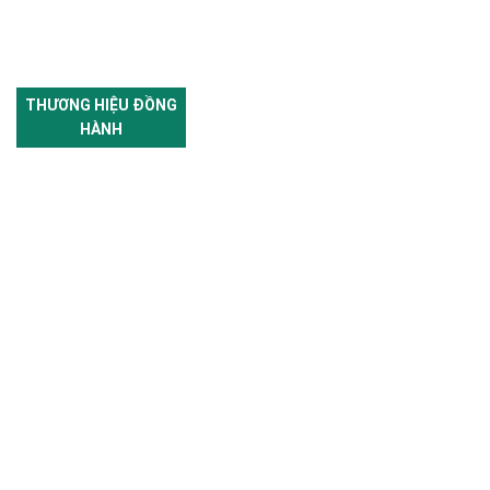
THƯƠNG HIỆU ĐỒNG
HÀNH