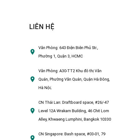
LIÊN HỆ
Văn Phòng:
643 Điện Biên Phủ Str.,
Phường 1, Quận 3, HCMC
Văn Phòng:
A30-TT2 Khu đô thị Văn
Quán, Phường Văn Quán, Quận Hà Đông,
Hà Nội;
CN Thái Lan:
Draftboard space, #26/-47
Level 12A Wrakarn Building, 46 Chit Lom
Alley, Khwaeng Lumphini, Bangkok 10330
CN Singapore:
Bash space, #03-01, 79