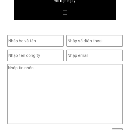
với bạn ngay.