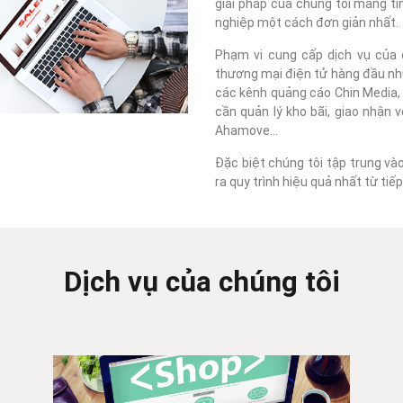
giải pháp của chúng tôi mang tí
nghiệp một cách đơn giản nhất.
Phạm vi cung cấp dịch vụ của c
thương mại điện tử hàng đầu như
các kênh quảng cáo Chin Media, F
cần quản lý kho bãi, giao nhận 
Ahamove...
Đặc biệt chúng tôi tập trung và
ra quy trình hiệu quả nhất từ ti
Dịch vụ của chúng tôi