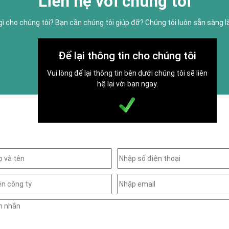
Liên hệ với chúng tôi
gì cho chúng tôi? Bạn cần chúng tôi giúp đỡ? Chúng tôi luôn sẵn sàng 
Để lại thông tin cho chúng tôi
Vui lòng để lại thông tin bên dưới chúng tôi sẽ liên
hệ lại với bạn ngay.