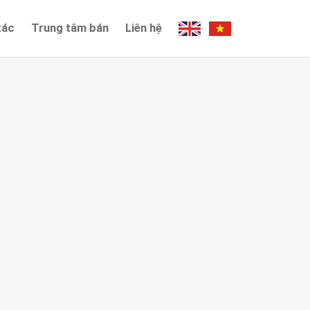
tác
Trung tâm bán
Liên hệ