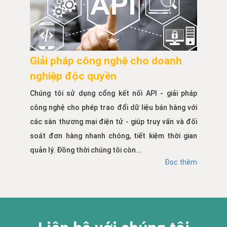
Giải pháp công nghệ cho doanh
nghiệp độc quyền
Chúng tôi sử dụng cổng kết nối API - giải pháp
công nghệ cho phép trao đổi dữ liệu bán hàng với
các sàn thương mại điện tử - giúp truy vấn và đối
soát đơn hàng nhanh chóng, tiết kiệm thời gian
quản lý. Đồng thời chúng tôi còn...
Đọc thêm