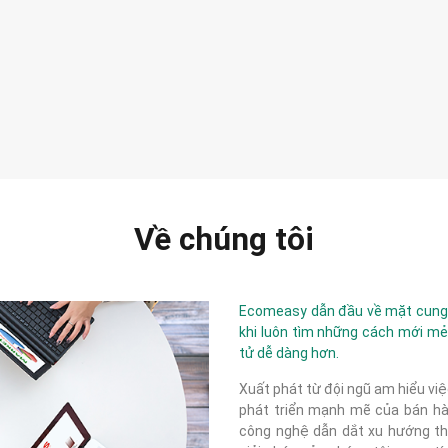
Về chúng tôi
Ecomeasy dẫn đầu về mặt cung c
khi luôn tìm những cách mới mẻ
tử dễ dàng hơn.
Xuất phát từ đội ngũ am hiểu việ
phát triển mạnh mẽ của bán hàn
công nghệ dẫn dắt xu hướng thị