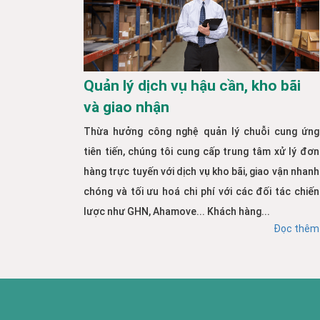
Quản lý dịch vụ hậu cần, kho bãi
và giao nhận
Thừa hưởng công nghệ quản lý chuỗi cung ứng
tiên tiến, chúng tôi cung cấp trung tâm xử lý đơn
hàng trực tuyến với dịch vụ kho bãi, giao vận nhanh
chóng và tối ưu hoá chi phí với các đối tác chiến
lược như GHN, Ahamove... Khách hàng...
Đọc thêm