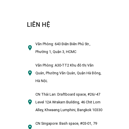
LIÊN HỆ
Văn Phòng:
643 Điện Biên Phủ Str.,
Phường 1, Quận 3, HCMC
Văn Phòng:
A30-TT2 Khu đô thị Văn
Quán, Phường Văn Quán, Quận Hà Đông,
Hà Nội;
CN Thái Lan:
Draftboard space, #26/-47
Level 12A Wrakarn Building, 46 Chit Lom
Alley, Khwaeng Lumphini, Bangkok 10330
CN Singapore:
Bash space, #03-01, 79