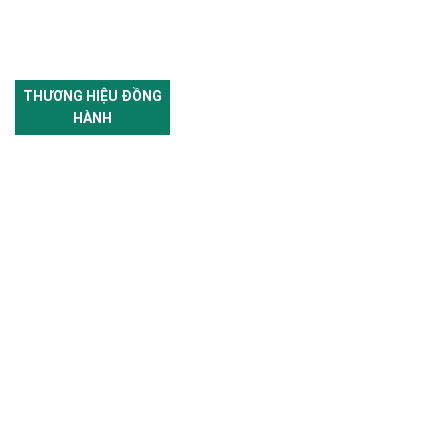
THƯƠNG HIỆU ĐỒNG
HÀNH