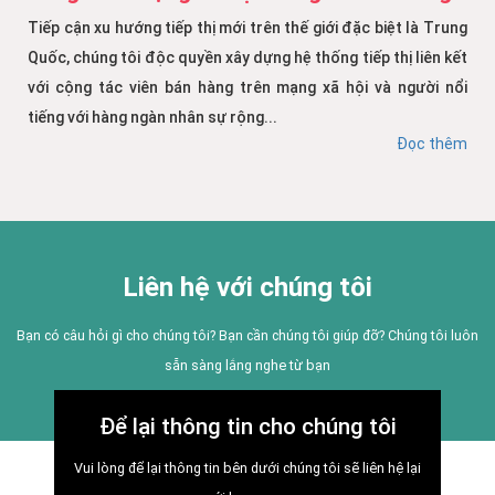
Tiếp cận xu hướng tiếp thị mới trên thế giới đặc biệt là Trung
Quốc, chúng tôi độc quyền xây dựng hệ thống tiếp thị liên kết
với cộng tác viên bán hàng trên mạng xã hội và người nổi
tiếng với hàng ngàn nhân sự rộng...
Đọc thêm
Liên hệ với chúng tôi
Bạn có câu hỏi gì cho chúng tôi? Bạn cần chúng tôi giúp đỡ? Chúng tôi luôn
sẵn sàng lắng nghe từ bạn
Để lại thông tin cho chúng tôi
Vui lòng để lại thông tin bên dưới chúng tôi sẽ liên hệ lại