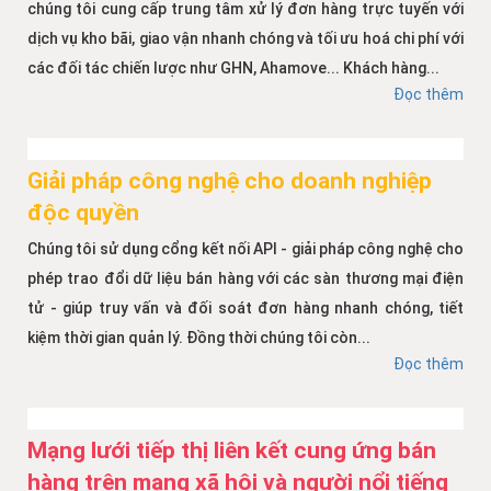
chúng tôi cung cấp trung tâm xử lý đơn hàng trực tuyến với
dịch vụ kho bãi, giao vận nhanh chóng và tối ưu hoá chi phí với
các đối tác chiến lược như GHN, Ahamove... Khách hàng...
Đọc thêm
Giải pháp công nghệ cho doanh nghiệp
độc quyền
Chúng tôi sử dụng cổng kết nối API - giải pháp công nghệ cho
phép trao đổi dữ liệu bán hàng với các sàn thương mại điện
tử - giúp truy vấn và đối soát đơn hàng nhanh chóng, tiết
kiệm thời gian quản lý. Đồng thời chúng tôi còn...
Đọc thêm
Mạng lưới tiếp thị liên kết cung ứng bán
hàng trên mạng xã hội và người nổi tiếng