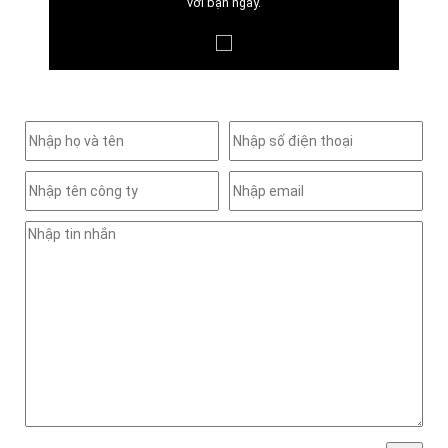
với bạn ngay.