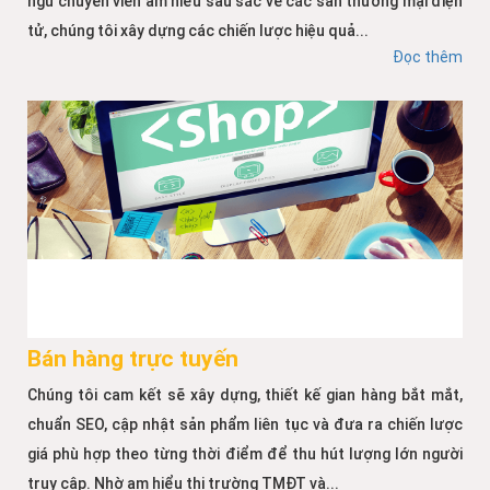
ngũ chuyên viên am hiểu sâu sắc về các sàn thương mại điện
tử, chúng tôi xây dựng các chiến lược hiệu quả...
Đọc thêm
Bán hàng trực tuyến
Chúng tôi cam kết sẽ xây dựng, thiết kế gian hàng bắt mắt,
chuẩn SEO, cập nhật sản phẩm liên tục và đưa ra chiến lược
giá phù hợp theo từng thời điểm để thu hút lượng lớn người
truy cập. Nhờ am hiểu thị trường TMĐT và...