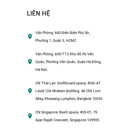
LIÊN HỆ
Văn Phòng:
643 Điện Biên Phủ Str.,
Phường 1, Quận 3, HCMC
Văn Phòng:
A30-TT2 Khu đô thị Văn
Quán, Phường Văn Quán, Quận Hà Đông,
Hà Nội;
CN Thái Lan:
Draftboard space, #26/-47
Level 12A Wrakarn Building, 46 Chit Lom
Alley, Khwaeng Lumphini, Bangkok 10330
CN Singapore:
Bash space, #03-01, 79
Ayer Rajah Crescent, Singapore 139955