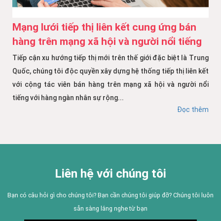
Mạng lưới tiếp thị liên kết cung ứng bán
hàng trên mạng xã hội và người nổi tiếng
Tiếp cận xu hướng tiếp thị mới trên thế giới đặc biệt là Trung
Quốc, chúng tôi độc quyền xây dựng hệ thống tiếp thị liên kết
với cộng tác viên bán hàng trên mạng xã hội và người nổi
tiếng với hàng ngàn nhân sự rộng...
Đọc thêm
Liên hệ với chúng tôi
Bạn có câu hỏi gì cho chúng tôi? Bạn cần chúng tôi giúp đỡ? Chúng tôi luôn
sẵn sàng lắng nghe từ bạn