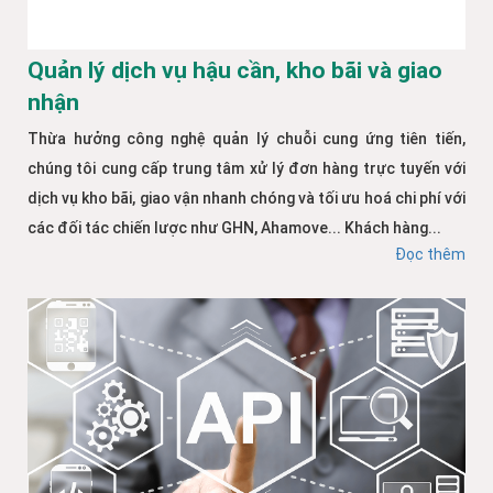
Quản lý dịch vụ hậu cần, kho bãi và giao
nhận
Thừa hưởng công nghệ quản lý chuỗi cung ứng tiên tiến,
chúng tôi cung cấp trung tâm xử lý đơn hàng trực tuyến với
dịch vụ kho bãi, giao vận nhanh chóng và tối ưu hoá chi phí với
các đối tác chiến lược như GHN, Ahamove... Khách hàng...
Đọc thêm