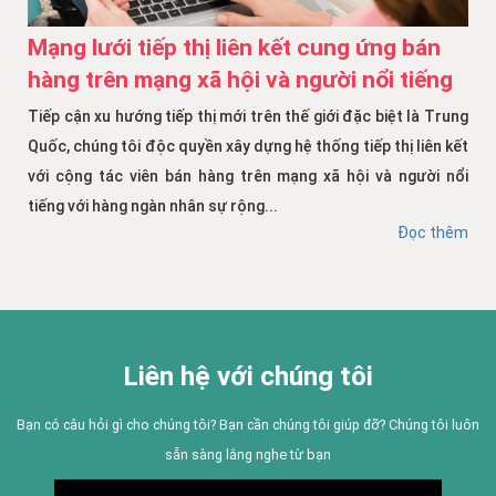
Mạng lưới tiếp thị liên kết cung ứng bán
hàng trên mạng xã hội và người nổi tiếng
Tiếp cận xu hướng tiếp thị mới trên thế giới đặc biệt là Trung
Quốc, chúng tôi độc quyền xây dựng hệ thống tiếp thị liên kết
với cộng tác viên bán hàng trên mạng xã hội và người nổi
tiếng với hàng ngàn nhân sự rộng...
Đọc thêm
Liên hệ với chúng tôi
Bạn có câu hỏi gì cho chúng tôi? Bạn cần chúng tôi giúp đỡ? Chúng tôi luôn
sẵn sàng lắng nghe từ bạn