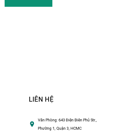
LIÊN HỆ
Văn Phòng:
643 Điện Biên Phủ Str.,
Phường 1, Quận 3, HCMC