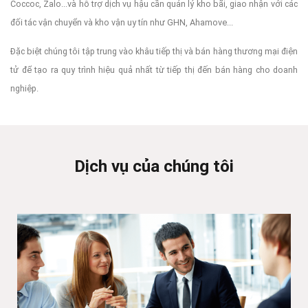
Coccoc, Zalo...và hỗ trợ dịch vụ hậu cần quản lý kho bãi, giao nhận với các
đối tác vận chuyển và kho vận uy tín như GHN, Ahamove...
Đặc biệt chúng tôi tập trung vào khâu tiếp thị và bán hàng thương mại điện
tử để tạo ra quy trình hiệu quả nhất từ tiếp thị đến bán hàng cho doanh
nghiệp.
Dịch vụ của chúng tôi