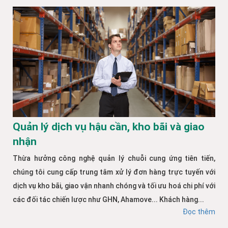
Quản lý dịch vụ hậu cần, kho bãi và giao
nhận
Thừa hưởng công nghệ quản lý chuỗi cung ứng tiên tiến,
chúng tôi cung cấp trung tâm xử lý đơn hàng trực tuyến với
dịch vụ kho bãi, giao vận nhanh chóng và tối ưu hoá chi phí với
các đối tác chiến lược như GHN, Ahamove... Khách hàng...
Đọc thêm