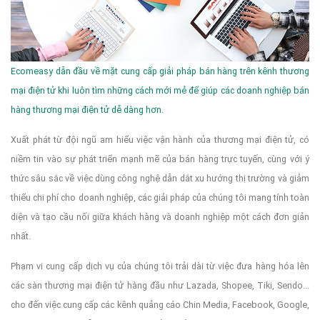
Ecomeasy dẫn đầu về mặt cung cấp giải pháp bán hàng trên kênh thương
mại điện tử khi luôn tìm những cách mới mẻ để giúp các doanh nghiệp bán
hàng thương mại điện tử dễ dàng hơn.
Xuất phát từ đội ngũ am hiểu việc vận hành của thương mại điện tử, có
niềm tin vào sự phát triển mạnh mẽ của bán hàng trực tuyến, cùng với ý
thức sâu sắc về việc dùng công nghệ dẫn dắt xu hướng thị trường và giảm
thiểu chi phí cho doanh nghiệp, các giải pháp của chúng tôi mang tính toàn
diện và tạo cầu nối giữa khách hàng và doanh nghiệp một cách đơn giản
nhất.
Phạm vi cung cấp dịch vụ của chúng tôi trải dài từ việc đưa hàng hóa lên
các sàn thương mại điện tử hàng đầu như Lazada, Shopee, Tiki, Sendo...
cho đến việc cung cấp các kênh quảng cáo Chin Media, Facebook, Google,