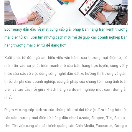
Ecomeasy dẫn đầu về mặt cung cấp giải pháp bán hàng trên kênh thương
mại điện tử khi luôn tìm những cách mới mẻ để giúp các doanh nghiệp bán
hàng thương mại điện tử dễ dàng hơn.
Xuất phát từ đội ngũ am hiểu việc vận hành của thương mại điện tử, có
niềm tin vào sự phát triển mạnh mẽ của bán hàng trực tuyến, cùng với ý
thức sâu sắc về việc dùng công nghệ dẫn dắt xu hướng thị trường và giảm
thiểu chi phí cho doanh nghiệp, các giải pháp của chúng tôi mang tính toàn
diện và tạo cầu nối giữa khách hàng và doanh nghiệp một cách đơn giản
nhất.
Phạm vi cung cấp dịch vụ của chúng tôi trải dài từ việc đưa hàng hóa lên
các sàn thương mại điện tử hàng đầu như Lazada, Shopee, Tiki, Sendo...
cho đến việc cung cấp các kênh quảng cáo Chin Media, Facebook, Google,