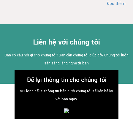
Đọc thêm
Liên hệ với chúng tôi
Bạn có câu hỏi gì cho chúng tôi? Bạn cần chúng tôi giúp đỡ? Chúng tôi luôn
sẵn sàng lắng nghe từ bạn
Để lại thông tin cho chúng tôi
Vui lòng để lại thông tin bên dưới chúng tôi sẽ liên hệ lại
với bạn ngay.