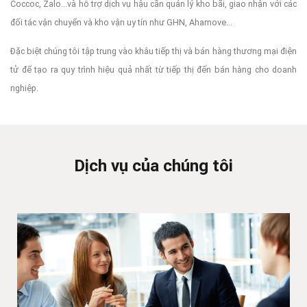
Coccoc, Zalo...và hỗ trợ dịch vụ hậu cần quản lý kho bãi, giao nhận với các
đối tác vận chuyển và kho vận uy tín như GHN, Ahamove...
Đặc biệt chúng tôi tập trung vào khâu tiếp thị và bán hàng thương mại điện
tử để tạo ra quy trình hiệu quả nhất từ tiếp thị đến bán hàng cho doanh
nghiệp.
Dịch vụ của chúng tôi