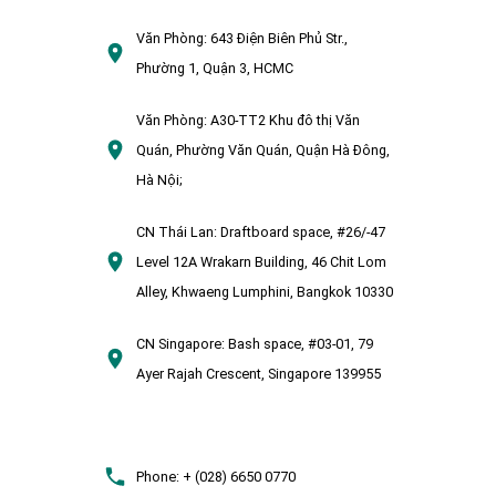
Văn Phòng:
643 Điện Biên Phủ Str.,
Phường 1, Quận 3, HCMC
Văn Phòng:
A30-TT2 Khu đô thị Văn
Quán, Phường Văn Quán, Quận Hà Đông,
Hà Nội;
CN Thái Lan:
Draftboard space, #26/-47
Level 12A Wrakarn Building, 46 Chit Lom
Alley, Khwaeng Lumphini, Bangkok 10330
CN Singapore:
Bash space, #03-01, 79
Ayer Rajah Crescent, Singapore 139955
Phone:
+ (028) 6650 0770