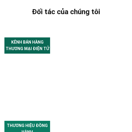
Đối tác của chúng tôi
KÊNH BÁN HÀNG
THƯƠNG MẠI ĐIỆN TỬ
THƯƠNG HIỆU ĐỒNG
HÀNH