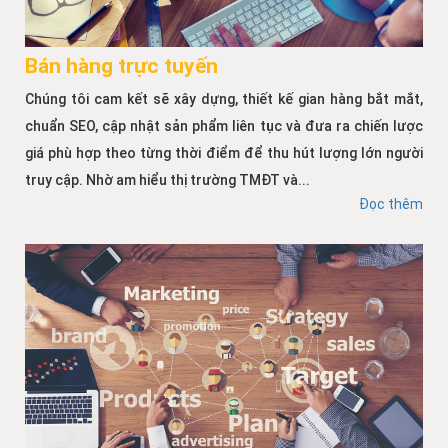
Bán hàng trực tuyến
Chúng tôi cam kết sẽ xây dựng, thiết kế gian hàng bắt mắt,
chuẩn SEO, cập nhật sản phẩm liên tục và đưa ra chiến lược
giá phù hợp theo từng thời điểm để thu hút lượng lớn người
truy cập. Nhờ am hiểu thị trường TMĐT và...
Đọc thêm