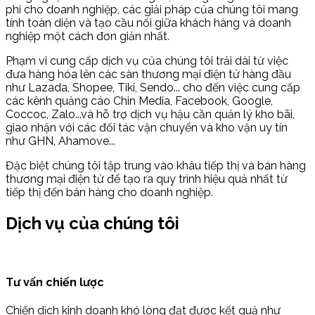
phí cho doanh nghiệp, các giải pháp của chúng tôi mang
tính toàn diện và tạo cầu nối giữa khách hàng và doanh
nghiệp một cách đơn giản nhất.
Phạm vi cung cấp dịch vụ của chúng tôi trải dài từ việc
đưa hàng hóa lên các sàn thương mại điện tử hàng đầu
như Lazada, Shopee, Tiki, Sendo... cho đến việc cung cấp
các kênh quảng cáo Chin Media, Facebook, Google,
Coccoc, Zalo...và hỗ trợ dịch vụ hậu cần quản lý kho bãi,
giao nhận với các đối tác vận chuyển và kho vận uy tín
như GHN, Ahamove...
Đặc biệt chúng tôi tập trung vào khâu tiếp thị và bán hàng
thương mại điện tử để tạo ra quy trình hiệu quả nhất từ
tiếp thị đến bán hàng cho doanh nghiệp.
Dịch vụ của chúng tôi
Tư vấn chiến lược
Chiến dịch kinh doanh khó lòng đạt được kết quả như