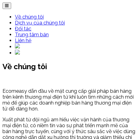
Về chúng tôi
Dịch vụ của chúng tôi
Đối tác
Trung tâm bán
Liên hệ
Về chúng tôi
Ecomeasy dẫn đầu về mặt cung cấp giải pháp bán hàng
trên kênh thương mại điện tử khi luôn tìm những cách mới
mẻ để giúp các doanh nghiệp bán hàng thương mại điện
tử dễ dàng hơn.
Xuất phát từ đội ngũ am hiểu việc vận hành của thương
mại điện tử, có niềm tin vào sự phát triển mạnh mẽ của
bán hàng trực tuyến, cùng với ý thức sâu sắc về việc dùng
công nghệ dẫn dắt xu hướng thị trường và giảm thiểu chi