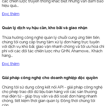
các chiến lược truyền thông khác biệt nhưng vẫn đảm bảo
hiệu quả...
Đọc thêm
Quản lý dịch vụ hậu cần, kho bãi và giao nhận
Thừa hưởng công nghệ quản lý chuỗi cung ứng tiên tiến,
chúng tôi cung cấp trung tâm xử lý đơn hàng trực tuyến
với dịch vụ kho bãi, giao vận nhanh chóng và tối ưu hoá chi
phí với các đối tác chiến lược như GHN, Ahamove... Khách
hàng...
Đọc thêm
Giải pháp công nghệ cho doanh nghiệp độc quyền
Chúng tôi sử dụng cổng kết nối API - giải pháp công nghệ
cho phép trao đổi dữ liệu bán hàng với các sàn thương
mại điện tử - giúp truy vấn và đối soát đơn hàng nhanh
chóng, tiết kiệm thời gian quản lý. Đồng thời chúng tôi
còn...