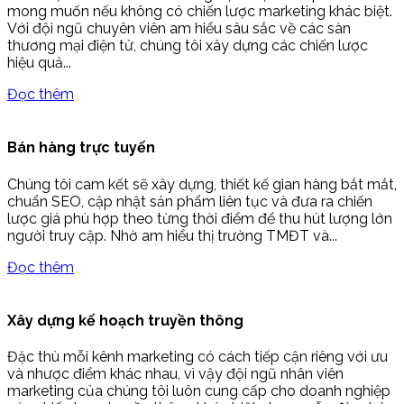
mong muốn nếu không có chiến lược marketing khác biệt.
Với đội ngũ chuyên viên am hiểu sâu sắc về các sàn
thương mại điện tử, chúng tôi xây dựng các chiến lược
hiệu quả...
Đọc thêm
Bán hàng trực tuyến
Chúng tôi cam kết sẽ xây dựng, thiết kế gian hàng bắt mắt,
chuẩn SEO, cập nhật sản phẩm liên tục và đưa ra chiến
lược giá phù hợp theo từng thời điểm để thu hút lượng lớn
người truy cập. Nhờ am hiểu thị trường TMĐT và...
Đọc thêm
Xây dựng kế hoạch truyền thông
Đặc thù mỗi kênh marketing có cách tiếp cận riêng với ưu
và nhược điểm khác nhau, vì vậy đội ngũ nhân viên
marketing của chúng tôi luôn cung cấp cho doanh nghiệp