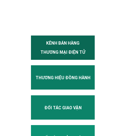
KÊNH BÁN HÀNG
THƯƠNG MẠI ĐIỆN TỬ
THƯƠNG HIỆU ĐỒNG HÀNH
ĐỐI TÁC GIAO VẬN