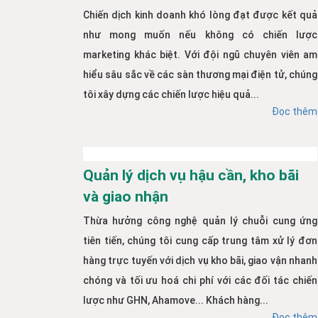
Chiến dịch kinh doanh khó lòng đạt được kết quả
như mong muốn nếu không có chiến lược
marketing khác biệt. Với đội ngũ chuyên viên am
hiểu sâu sắc về các sàn thương mại điện tử, chúng
tôi xây dựng các chiến lược hiệu quả...
Đọc thêm
Quản lý dịch vụ hậu cần, kho bãi
và giao nhận
Thừa hưởng công nghệ quản lý chuỗi cung ứng
tiên tiến, chúng tôi cung cấp trung tâm xử lý đơn
hàng trực tuyến với dịch vụ kho bãi, giao vận nhanh
chóng và tối ưu hoá chi phí với các đối tác chiến
lược như GHN, Ahamove... Khách hàng...
Đọc thêm