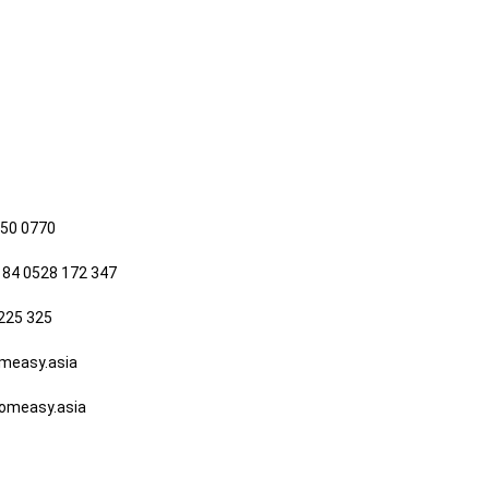
650 0770
 84 0528 172 347
225 325
easy.asia
measy.asia