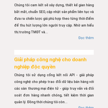
Chúng tôi cam kết sẽ xây dựng, thiết kế gian hàng
bắt mắt, chuẩn SEO, cập nhật sản phẩm liên tục và
đưa ra chiến lược giá phù hợp theo từng thời điểm
để thu hút lượng lớn người truy cập. Nhờ am hiểu
thị trường TMĐT và...
Đọc thêm
Giải pháp công nghệ cho doanh
nghiệp độc quyền
Chúng tôi sử dụng cổng kết nối API - giải pháp
công nghệ cho phép trao đổi dữ liệu bán hàng với
các sàn thương mại điện tử - giúp truy vấn và đối
soát đơn hàng nhanh chóng, tiết kiệm thời gian
quản lý. Đồng thời chúng tôi còn...
Đọc thêm