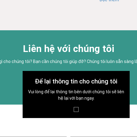
Liên hệ với chúng tôi
gì cho chúng tôi? Bạn cần chúng tôi giúp đỡ? Chúng tôi luôn sẵn sàng 
Để lại thông tin cho chúng tôi
Vui lòng để lại thông tin bên dưới chúng tôi sẽ liên
hệ lại với bạn ngay.