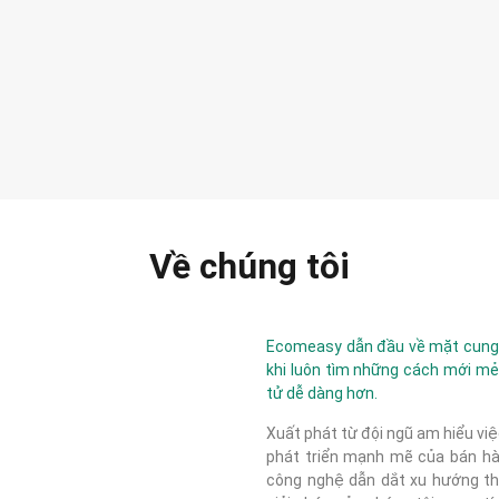
Về chúng tôi
Ecomeasy dẫn đầu về mặt cung c
khi luôn tìm những cách mới mẻ
tử dễ dàng hơn.
Xuất phát từ đội ngũ am hiểu việ
phát triển mạnh mẽ của bán hàn
công nghệ dẫn dắt xu hướng thị