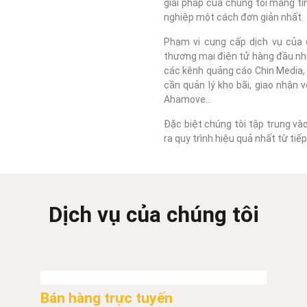
giải pháp của chúng tôi mang tí
nghiệp một cách đơn giản nhất.
Phạm vi cung cấp dịch vụ của c
thương mại điện tử hàng đầu như
các kênh quảng cáo Chin Media, F
cần quản lý kho bãi, giao nhận 
Ahamove...
Đặc biệt chúng tôi tập trung và
ra quy trình hiệu quả nhất từ ti
Dịch vụ của chúng tôi
Bán hàng trực tuyến