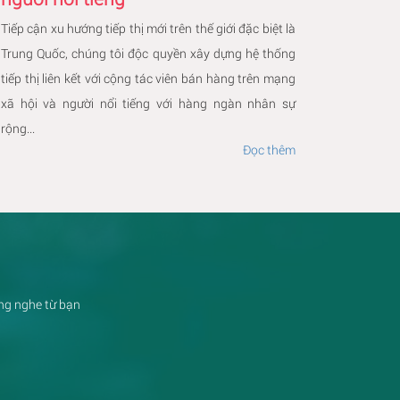
Tiếp cận xu hướng tiếp thị mới trên thế giới đặc biệt là
Trung Quốc, chúng tôi độc quyền xây dựng hệ thống
tiếp thị liên kết với cộng tác viên bán hàng trên mạng
xã hội và người nổi tiếng với hàng ngàn nhân sự
rộng...
Đọc thêm
ắng nghe từ bạn