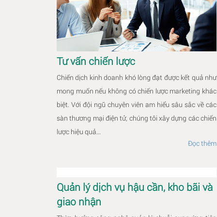
Tư vấn chiến lược
Chiến dịch kinh doanh khó lòng đạt được kết quả như
mong muốn nếu không có chiến lược marketing khác
biệt. Với đội ngũ chuyên viên am hiểu sâu sắc về các
sàn thương mại điện tử, chúng tôi xây dựng các chiến
lược hiệu quả...
Đọc thêm
Quản lý dịch vụ hậu cần, kho bãi và
giao nhận