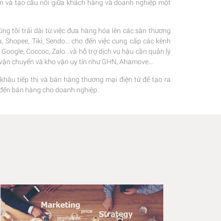
ện và tạo cầu nối giữa khách hàng và doanh nghiệp một
ng tôi trải dài từ việc đưa hàng hóa lên các sàn thương
 Shopee, Tiki, Sendo... cho đến việc cung cấp các kênh
oogle, Coccoc, Zalo...và hỗ trợ dịch vụ hậu cần quản lý
c vận chuyển và kho vận uy tín như GHN, Ahamove...
 khâu tiếp thị và bán hàng thương mại điện tử để tạo ra
hị đến bán hàng cho doanh nghiệp.