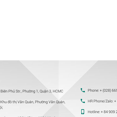
Phone:
+ (028) 66
 Biên Phủ Str., Phường 1, Quận 3, HCMC
HR Phone/Zalo:
+ 
Khu đô thị Văn Quán, Phường Văn Quán,
i;
Hotline:
+ 84 909 