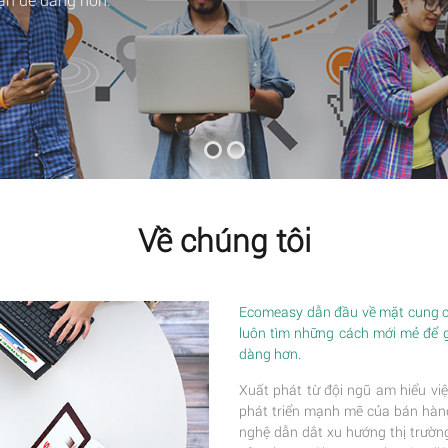
Về chúng tôi
Ecomeasy dẫn đầu về mặt cung cấ
luôn tìm những cách mới mẻ để 
dàng hơn.
Xuất phát từ đội ngũ am hiểu việ
phát triển mạnh mẽ của bán hàng 
nghệ dẫn dắt xu hướng thị trường