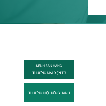
KÊNH BÁN HÀNG
THƯƠNG MẠI ĐIỆN TỬ
THƯƠNG HIỆU ĐỒNG HÀNH