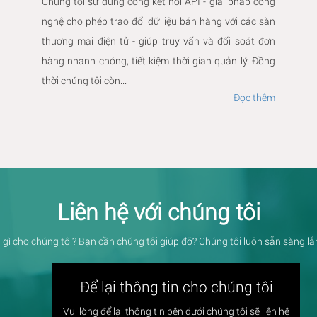
Chúng tôi sử dụng cổng kết nối API - giải pháp công
nghệ cho phép trao đổi dữ liệu bán hàng với các sàn
thương mại điện tử - giúp truy vấn và đối soát đơn
hàng nhanh chóng, tiết kiệm thời gian quản lý. Đồng
thời chúng tôi còn...
Đọc thêm
Liên hệ với chúng tôi
 gì cho chúng tôi? Bạn cần chúng tôi giúp đỡ? Chúng tôi luôn sẵn sàng l
Để lại thông tin cho chúng tôi
Vui lòng để lại thông tin bên dưới chúng tôi sẽ liên hệ