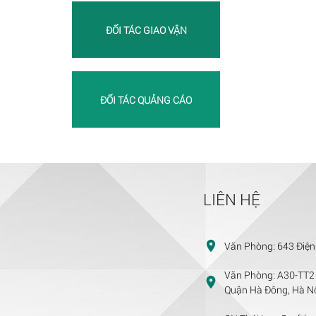
ĐỐI TÁC GIAO VẬN
ĐỐI TÁC QUẢNG CÁO
LIÊN HỆ
Văn Phòng:
643 Điện
Văn Phòng:
A30-TT2 
Quận Hà Đông, Hà Nộ