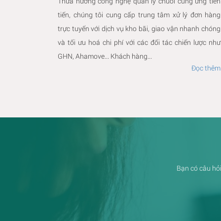
Thừa hưởng công nghệ quản lý chuỗi cung ứng tiên
tiến, chúng tôi cung cấp trung tâm xử lý đơn hàng
trực tuyến với dịch vụ kho bãi, giao vận nhanh chóng
và tối ưu hoá chi phí với các đối tác chiến lược như
GHN, Ahamove... Khách hàng...
Đọc thêm
Bạn có câu hỏi