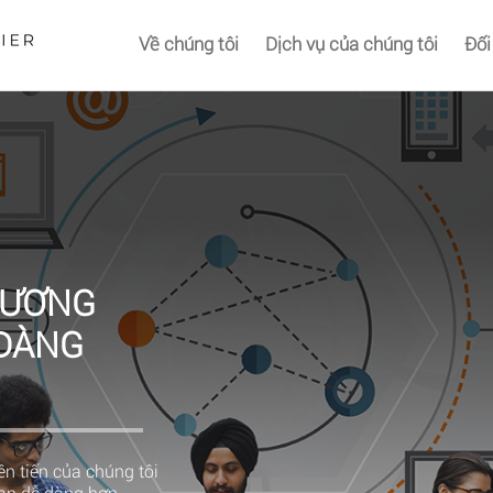
Về chúng tôi
Dịch vụ của chúng tôi
Đối
HƯƠNG
 DÀNG
n tiến của chúng tôi
bạn dễ dàng hơn.