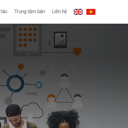
 tác
Trung tâm bán
Liên hệ