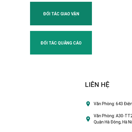
ĐỐI TÁC GIAO VẬN
ĐỐI TÁC QUẢNG CÁO
LIÊN HỆ
Văn Phòng:
643 Điện
Văn Phòng:
A30-TT2 
Quận Hà Đông, Hà Nộ