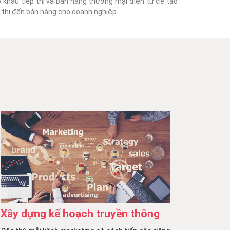
o khâu tiếp thị và bán hàng thương mại điện tử để tạo
ếp thị đến bán hàng cho doanh nghiệp.
Xây dựng kế hoạch truyền thông