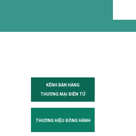
KÊNH BÁN HÀNG
THƯƠNG MẠI ĐIỆN TỬ
THƯƠNG HIỆU ĐỒNG HÀNH