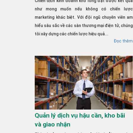
Chiến dịch kinh doanh khó lòng đạt được kết quả
như mong muốn nếu không có chiến lược
marketing khác biệt. Với đội ngũ chuyên viên am
hiểu sâu sắc về các sàn thương mại điện tử, chúng
tôi xây dựng các chiến lược hiệu quả...
Đọc thêm
Quản lý dịch vụ hậu cần, kho bãi
và giao nhận