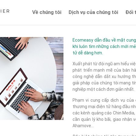
Về chúng tôi
Dịch vụ của chúng tôi
Đối 
Về chúng tôi
Ecomeasy dẫn đầu về mặt cung c
khi luôn tìm những cách mới mẻ
tử dễ dàng hơn.
Xuất phát từ đội ngũ am hiểu việ
phát triển mạnh mẽ của bán hàn
công nghệ dẫn dắt xu hướng thị
giải pháp của chúng tôi mang tí
nghiệp một cách đơn giản nhất.
Phạm vi cung cấp dịch vụ của c
thương mại điện tử hàng đầu như
các kênh quảng cáo Chin Media, F
cần quản lý kho bãi, giao nhận 
Ahamove...