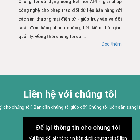
Chúng tôi sử dụng cổng kết nối API - giải pháp
công nghệ cho phép trao đổi dữ liệu bán hàng với
các sàn thương mại điện tử - giúp truy vấn và đối
soát đơn hàng nhanh chóng, tiết kiệm thời gian
quản lý. Đồng thời chúng tôi còn...
Đọc thêm
Liên hệ với chúng tôi
gì cho chúng tôi? Bạn cần chúng tôi giúp đỡ? Chúng tôi luôn sẵn sàng 
Để lại thông tin cho chúng tôi
Vui lòng để lại thông tin bên dưới chúng tôi sẽ liên