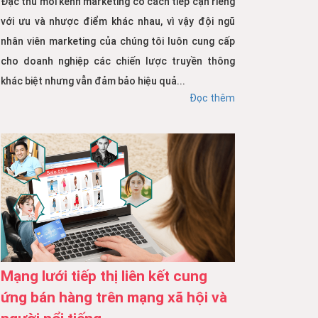
Đặc thù mỗi kênh marketing có cách tiếp cận riêng
với ưu và nhược điểm khác nhau, vì vậy đội ngũ
nhân viên marketing của chúng tôi luôn cung cấp
cho doanh nghiệp các chiến lược truyền thông
khác biệt nhưng vẫn đảm bảo hiệu quả...
Đọc thêm
Mạng lưới tiếp thị liên kết cung
ứng bán hàng trên mạng xã hội và