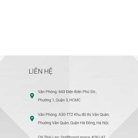
LIÊN HỆ
Văn Phòng:
643 Điện Biên Phủ Str.,
Phường 1, Quận 3, HCMC
Văn Phòng:
A30-TT2 Khu đô thị Văn Quán,
Phường Văn Quán, Quận Hà Đông, Hà Nội;
CN Thái Lan:
Draftboard space, #26/-47