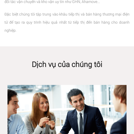
đối tác vận chuyển và kho vận uy tín như GHN, Ahamove...
Đặc biệt chúng tôi tập trung vào khâu tiếp thị và bán hàng thương mại điện
tử để tạo ra quy trình hiệu quả nhất từ tiếp thị đến bán hàng cho doanh
nghiệp.
Dịch vụ của chúng tôi