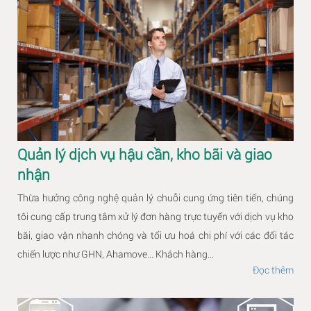
Quản lý dịch vụ hậu cần, kho bãi và giao
nhận
Thừa hưởng công nghệ quản lý chuỗi cung ứng tiên tiến, chúng
tôi cung cấp trung tâm xử lý đơn hàng trực tuyến với dịch vụ kho
bãi, giao vận nhanh chóng và tối ưu hoá chi phí với các đối tác
chiến lược như GHN, Ahamove... Khách hàng...
Đọc thêm