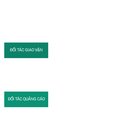
ĐỐI TÁC GIAO VẬN
ĐỐI TÁC QUẢNG CÁO