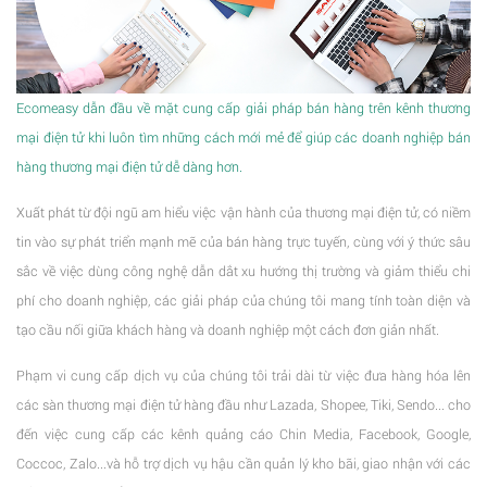
Ecomeasy dẫn đầu về mặt cung cấp giải pháp bán hàng trên kênh thương
mại điện tử khi luôn tìm những cách mới mẻ để giúp các doanh nghiệp bán
hàng thương mại điện tử dễ dàng hơn.
Xuất phát từ đội ngũ am hiểu việc vận hành của thương mại điện tử, có niềm
tin vào sự phát triển mạnh mẽ của bán hàng trực tuyến, cùng với ý thức sâu
sắc về việc dùng công nghệ dẫn dắt xu hướng thị trường và giảm thiểu chi
phí cho doanh nghiệp, các giải pháp của chúng tôi mang tính toàn diện và
tạo cầu nối giữa khách hàng và doanh nghiệp một cách đơn giản nhất.
Phạm vi cung cấp dịch vụ của chúng tôi trải dài từ việc đưa hàng hóa lên
các sàn thương mại điện tử hàng đầu như Lazada, Shopee, Tiki, Sendo... cho
đến việc cung cấp các kênh quảng cáo Chin Media, Facebook, Google,
Coccoc, Zalo...và hỗ trợ dịch vụ hậu cần quản lý kho bãi, giao nhận với các