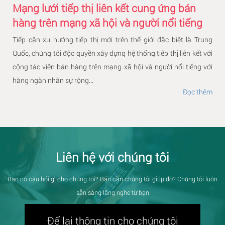
Mạng lưới tiếp thị liên kết cung ứng bán
hàng trên mạng xã hội và người nổi tiếng
Tiếp cận xu hướng tiếp thị mới trên thế giới đặc biệt là Trung
Quốc, chúng tôi độc quyền xây dựng hệ thống tiếp thị liên kết với
cộng tác viên bán hàng trên mạng xã hội và người nổi tiếng với
hàng ngàn nhân sự rộng...
Đọc thêm
Liên hệ với chúng tôi
Bạn có câu hỏi gì cho chúng tôi? Bạn cần chúng tôi giúp đỡ? Chúng tôi luôn
sẵn sàng lắng nghe từ bạn
Để lại thông tin cho chúng tôi