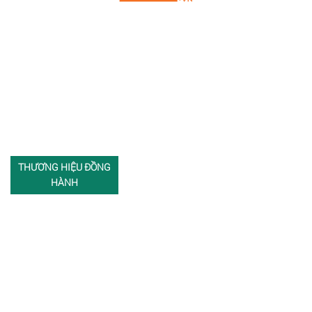
THƯƠNG HIỆU ĐỒNG
HÀNH