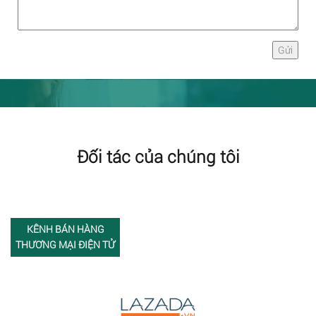
Đối tác của chúng tôi
KÊNH BÁN HÀNG
THƯƠNG MẠI ĐIỆN TỬ