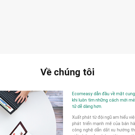
Về chúng tôi
Ecomeasy dẫn đầu về mặt cung c
khi luôn tìm những cách mới mẻ
tử dễ dàng hơn.
Xuất phát từ đội ngũ am hiểu việ
phát triển mạnh mẽ của bán hàn
công nghệ dẫn dắt xu hướng thị