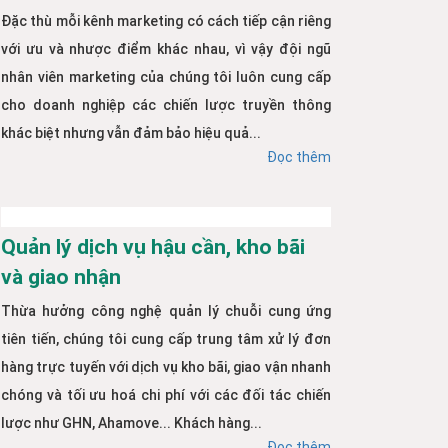
Đặc thù mỗi kênh marketing có cách tiếp cận riêng
với ưu và nhược điểm khác nhau, vì vậy đội ngũ
nhân viên marketing của chúng tôi luôn cung cấp
cho doanh nghiệp các chiến lược truyền thông
khác biệt nhưng vẫn đảm bảo hiệu quả...
Đọc thêm
Quản lý dịch vụ hậu cần, kho bãi
và giao nhận
Thừa hưởng công nghệ quản lý chuỗi cung ứng
tiên tiến, chúng tôi cung cấp trung tâm xử lý đơn
hàng trực tuyến với dịch vụ kho bãi, giao vận nhanh
chóng và tối ưu hoá chi phí với các đối tác chiến
lược như GHN, Ahamove... Khách hàng...
Đọc thêm