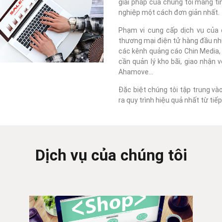
giải pháp của chúng tôi mang tí
nghiệp một cách đơn giản nhất.
Phạm vi cung cấp dịch vụ của c
thương mại điện tử hàng đầu như
các kênh quảng cáo Chin Media, F
cần quản lý kho bãi, giao nhận 
Ahamove...
Đặc biệt chúng tôi tập trung và
ra quy trình hiệu quả nhất từ ti
Dịch vụ của chúng tôi