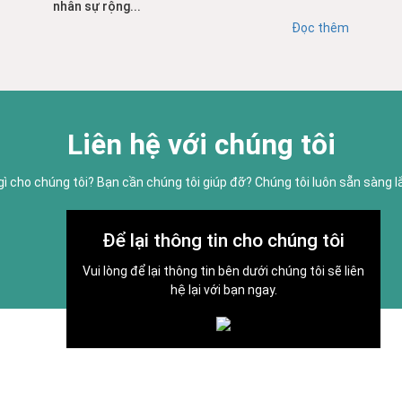
nhân sự rộng...
Đọc thêm
Liên hệ với chúng tôi
gì cho chúng tôi? Bạn cần chúng tôi giúp đỡ? Chúng tôi luôn sẵn sàng 
Để lại thông tin cho chúng tôi
Vui lòng để lại thông tin bên dưới chúng tôi sẽ liên
hệ lại với bạn ngay.