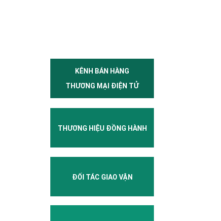
KÊNH BÁN HÀNG
THƯƠNG MẠI ĐIỆN TỬ
THƯƠNG HIỆU ĐỒNG HÀNH
ĐỐI TÁC GIAO VẬN