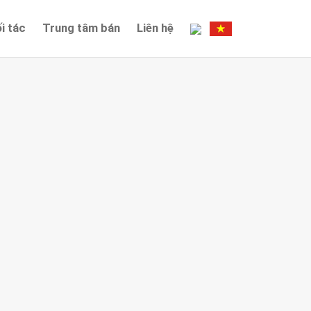
i tác
Trung tâm bán
Liên hệ