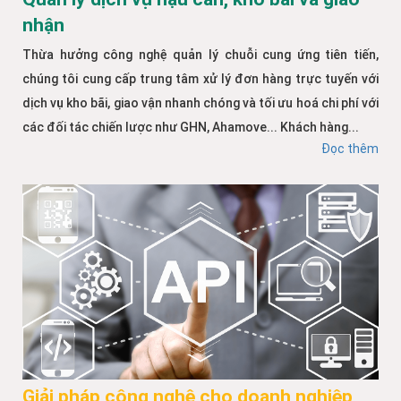
nhận
Thừa hưởng công nghệ quản lý chuỗi cung ứng tiên tiến,
chúng tôi cung cấp trung tâm xử lý đơn hàng trực tuyến với
dịch vụ kho bãi, giao vận nhanh chóng và tối ưu hoá chi phí với
các đối tác chiến lược như GHN, Ahamove... Khách hàng...
Đọc thêm
Giải pháp công nghệ cho doanh nghiệp