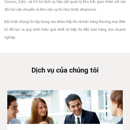
Coccoc, Zalo...và hỗ trợ dịch vụ hậu cần quản lý kho bãi, giao nhận với các
đối tác vận chuyển và kho vận uy tín như GHN, Ahamove...
Đặc biệt chúng tôi tập trung vào khâu tiếp thị và bán hàng thương mại điện
tử để tạo ra quy trình hiệu quả nhất từ tiếp thị đến bán hàng cho doanh
nghiệp.
Dịch vụ của chúng tôi