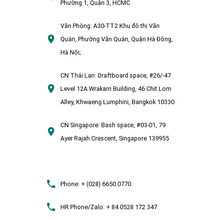
Phường 1, Quận 3, HCMC
Văn Phòng:
A30-TT2 Khu đô thị Văn
Quán, Phường Văn Quán, Quận Hà Đông,
Hà Nội;
CN Thái Lan:
Draftboard space, #26/-47
Level 12A Wrakarn Building, 46 Chit Lom
Alley, Khwaeng Lumphini, Bangkok 10330
CN Singapore:
Bash space, #03-01, 79
Ayer Rajah Crescent, Singapore 139955
Phone:
+ (028) 6650 0770
HR Phone/Zalo:
+ 84 0528 172 347