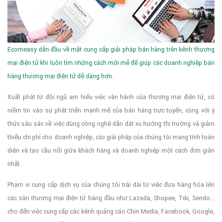
Ecomeasy dẫn đầu về mặt cung cấp giải pháp bán hàng trên kênh thương
mại điện tử khi luôn tìm những cách mới mẻ để giúp các doanh nghiệp bán
hàng thương mại điện tử dễ dàng hơn.
Xuất phát từ đội ngũ am hiểu việc vận hành của thương mại điện tử, có
niềm tin vào sự phát triển mạnh mẽ của bán hàng trực tuyến, cùng với ý
thức sâu sắc về việc dùng công nghệ dẫn dắt xu hướng thị trường và giảm
thiểu chi phí cho doanh nghiệp, các giải pháp của chúng tôi mang tính toàn
diện và tạo cầu nối giữa khách hàng và doanh nghiệp một cách đơn giản
nhất.
Phạm vi cung cấp dịch vụ của chúng tôi trải dài từ việc đưa hàng hóa lên
các sàn thương mại điện tử hàng đầu như Lazada, Shopee, Tiki, Sendo...
cho đến việc cung cấp các kênh quảng cáo Chin Media, Facebook, Google,