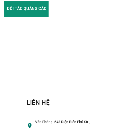
ĐỐI TÁC QUẢNG CÁO
LIÊN HỆ
Văn Phòng:
643 Điện Biên Phủ Str.,