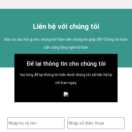
Liên hệ với chúng tôi
Bạn có câu hỏi gì cho chúng tôi? Bạn cần chúng tôi giúp đỡ? Chúng tôi luôn
sẵn sàng lắng nghe từ bạn
Để lại thông tin cho chúng tôi
Vui lòng để lại thông tin bên dưới chúng tôi sẽ liên hệ lại
với bạn ngay.