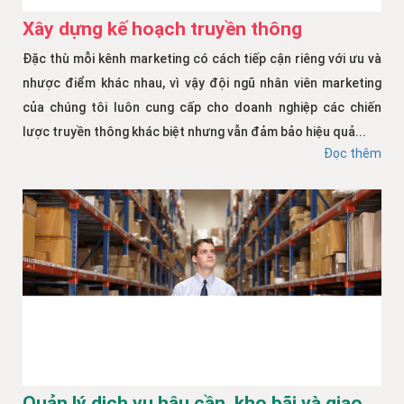
Xây dựng kế hoạch truyền thông
Đặc thù mỗi kênh marketing có cách tiếp cận riêng với ưu và
nhược điểm khác nhau, vì vậy đội ngũ nhân viên marketing
của chúng tôi luôn cung cấp cho doanh nghiệp các chiến
lược truyền thông khác biệt nhưng vẫn đảm bảo hiệu quả...
Đọc thêm
Quản lý dịch vụ hậu cần, kho bãi và giao