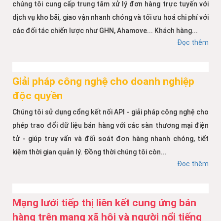
chúng tôi cung cấp trung tâm xử lý đơn hàng trực tuyến với
dịch vụ kho bãi, giao vận nhanh chóng và tối ưu hoá chi phí với
các đối tác chiến lược như GHN, Ahamove... Khách hàng...
Đọc thêm
Giải pháp công nghệ cho doanh nghiệp
độc quyền
Chúng tôi sử dụng cổng kết nối API - giải pháp công nghệ cho
phép trao đổi dữ liệu bán hàng với các sàn thương mại điện
tử - giúp truy vấn và đối soát đơn hàng nhanh chóng, tiết
kiệm thời gian quản lý. Đồng thời chúng tôi còn...
Đọc thêm
Mạng lưới tiếp thị liên kết cung ứng bán
hàng trên mạng xã hội và người nổi tiếng