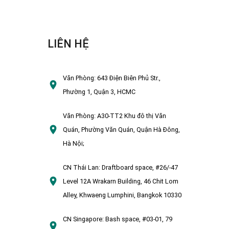
LIÊN HỆ
Văn Phòng:
643 Điện Biên Phủ Str.,
Phường 1, Quận 3, HCMC
Văn Phòng:
A30-TT2 Khu đô thị Văn
Quán, Phường Văn Quán, Quận Hà Đông,
Hà Nội;
CN Thái Lan:
Draftboard space, #26/-47
Level 12A Wrakarn Building, 46 Chit Lom
Alley, Khwaeng Lumphini, Bangkok 10330
CN Singapore:
Bash space, #03-01, 79