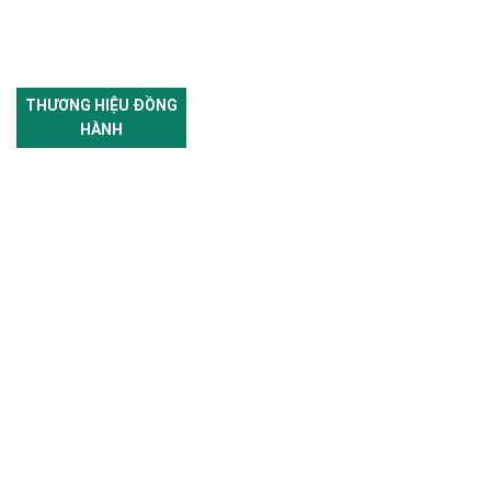
THƯƠNG HIỆU ĐỒNG
HÀNH