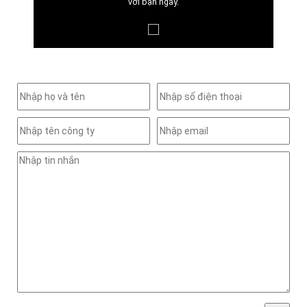
với bạn ngay.