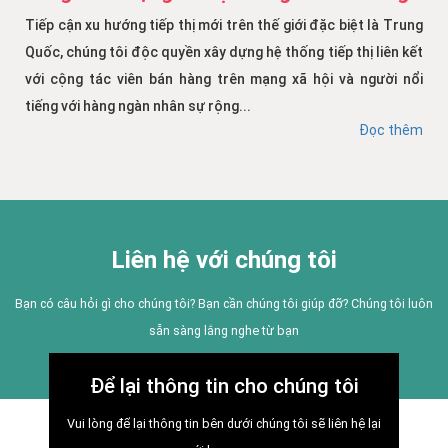
Tiếp cận xu hướng tiếp thị mới trên thế giới đặc biệt là Trung
Quốc, chúng tôi độc quyền xây dựng hệ thống tiếp thị liên kết
với cộng tác viên bán hàng trên mạng xã hội và người nổi
tiếng với hàng ngàn nhân sự rộng...
Đọc thêm
Liên hệ với chúng tôi
Bạn có câu hỏi gì cho chúng tôi? Bạn cần chúng tôi giúp đỡ? Chúng tôi luôn
sẵn sàng lắng nghe từ bạn
Để lại thông tin cho chúng tôi
Vui lòng để lại thông tin bên dưới chúng tôi sẽ liên hệ lại