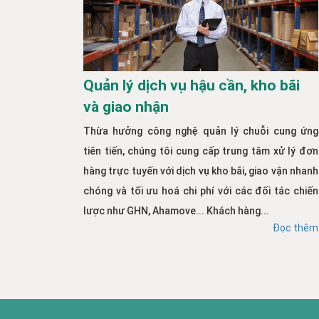
Quản lý dịch vụ hậu cần, kho bãi
và giao nhận
Thừa hưởng công nghệ quản lý chuỗi cung ứng
tiên tiến, chúng tôi cung cấp trung tâm xử lý đơn
hàng trực tuyến với dịch vụ kho bãi, giao vận nhanh
chóng và tối ưu hoá chi phí với các đối tác chiến
lược như GHN, Ahamove... Khách hàng...
Đọc thêm