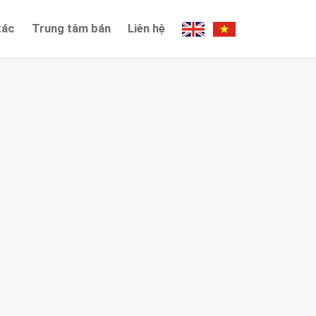
tác
Trung tâm bán
Liên hệ