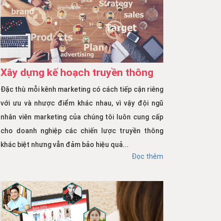
Xây dựng kế hoạch truyền thông
Đặc thù mỗi kênh marketing có cách tiếp cận riêng
với ưu và nhược điểm khác nhau, vì vậy đội ngũ
nhân viên marketing của chúng tôi luôn cung cấp
cho doanh nghiệp các chiến lược truyền thông
khác biệt nhưng vẫn đảm bảo hiệu quả...
Đọc thêm