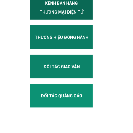
KÊNH BÁN HÀNG
THƯƠNG MẠI ĐIỆN TỬ
THƯƠNG HIỆU ĐỒNG HÀNH
ĐỐI TÁC GIAO VẬN
ĐỐI TÁC QUẢNG CÁO