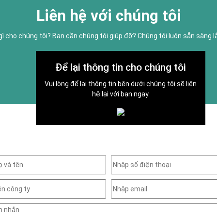
Liên hệ với chúng tôi
gì cho chúng tôi? Bạn cần chúng tôi giúp đỡ? Chúng tôi luôn sẵn sàng 
Để lại thông tin cho chúng tôi
Vui lòng để lại thông tin bên dưới chúng tôi sẽ liên
hệ lại với bạn ngay.