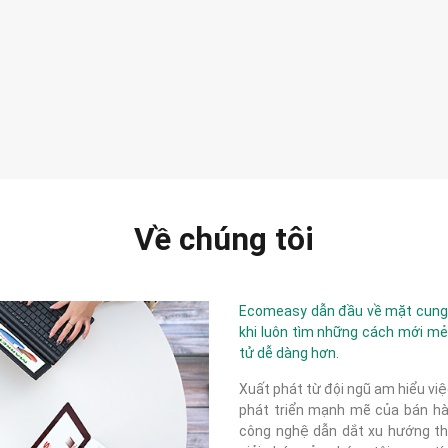
Về chúng tôi
Ecomeasy dẫn đầu về mặt cung c
khi luôn tìm những cách mới mẻ
tử dễ dàng hơn.
Xuất phát từ đội ngũ am hiểu việ
phát triển mạnh mẽ của bán hàn
công nghệ dẫn dắt xu hướng thị