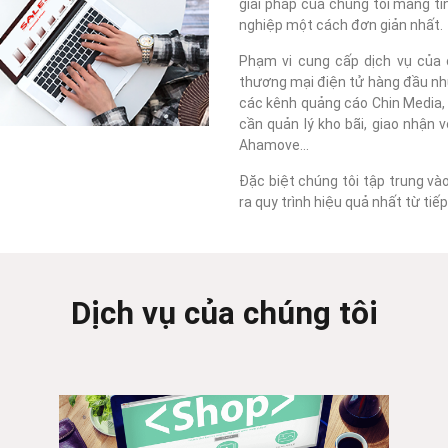
giải pháp của chúng tôi mang tí
nghiệp một cách đơn giản nhất.
Phạm vi cung cấp dịch vụ của c
thương mại điện tử hàng đầu như
các kênh quảng cáo Chin Media, F
cần quản lý kho bãi, giao nhận 
Ahamove...
Đặc biệt chúng tôi tập trung và
ra quy trình hiệu quả nhất từ ti
Dịch vụ của chúng tôi