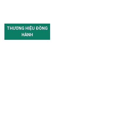
THƯƠNG HIỆU ĐỒNG
HÀNH