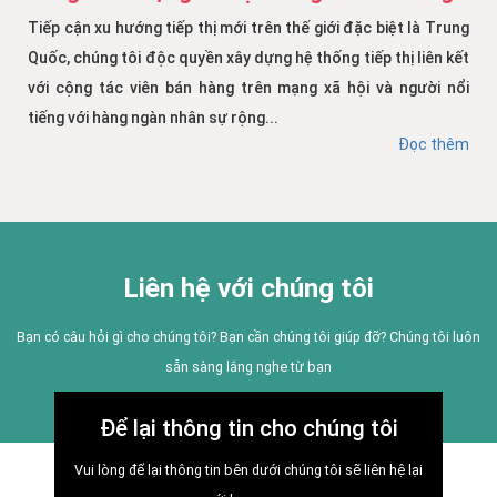
Tiếp cận xu hướng tiếp thị mới trên thế giới đặc biệt là Trung
Quốc, chúng tôi độc quyền xây dựng hệ thống tiếp thị liên kết
với cộng tác viên bán hàng trên mạng xã hội và người nổi
tiếng với hàng ngàn nhân sự rộng...
Đọc thêm
Liên hệ với chúng tôi
Bạn có câu hỏi gì cho chúng tôi? Bạn cần chúng tôi giúp đỡ? Chúng tôi luôn
sẵn sàng lắng nghe từ bạn
Để lại thông tin cho chúng tôi
Vui lòng để lại thông tin bên dưới chúng tôi sẽ liên hệ lại