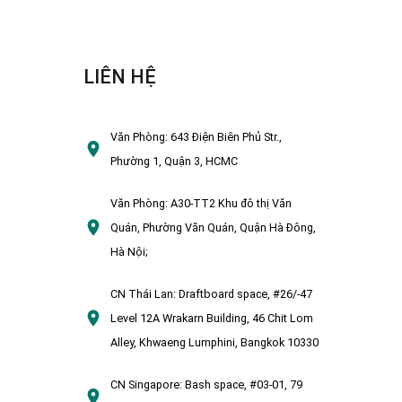
LIÊN HỆ
Văn Phòng:
643 Điện Biên Phủ Str.,
Phường 1, Quận 3, HCMC
Văn Phòng:
A30-TT2 Khu đô thị Văn
Quán, Phường Văn Quán, Quận Hà Đông,
Hà Nội;
CN Thái Lan:
Draftboard space, #26/-47
Level 12A Wrakarn Building, 46 Chit Lom
Alley, Khwaeng Lumphini, Bangkok 10330
CN Singapore:
Bash space, #03-01, 79