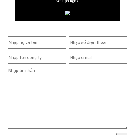
với bạn ngay.