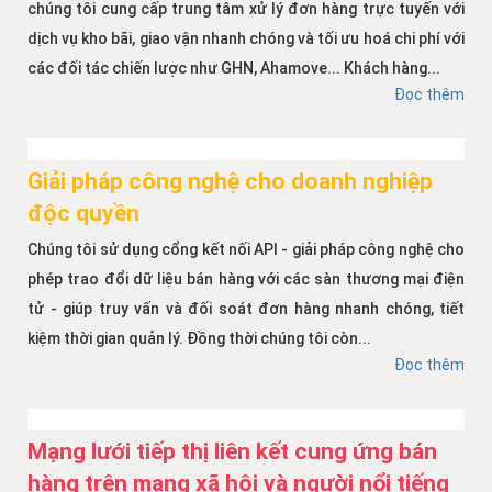
chúng tôi cung cấp trung tâm xử lý đơn hàng trực tuyến với
dịch vụ kho bãi, giao vận nhanh chóng và tối ưu hoá chi phí với
các đối tác chiến lược như GHN, Ahamove... Khách hàng...
Đọc thêm
Giải pháp công nghệ cho doanh nghiệp
độc quyền
Chúng tôi sử dụng cổng kết nối API - giải pháp công nghệ cho
phép trao đổi dữ liệu bán hàng với các sàn thương mại điện
tử - giúp truy vấn và đối soát đơn hàng nhanh chóng, tiết
kiệm thời gian quản lý. Đồng thời chúng tôi còn...
Đọc thêm
Mạng lưới tiếp thị liên kết cung ứng bán
hàng trên mạng xã hội và người nổi tiếng