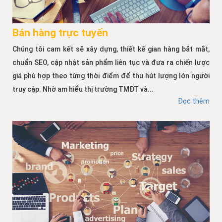
Bán hàng trực tuyến
Chúng tôi cam kết sẽ xây dựng, thiết kế gian hàng bắt mắt,
chuẩn SEO, cập nhật sản phẩm liên tục và đưa ra chiến lược
giá phù hợp theo từng thời điểm để thu hút lượng lớn người
truy cập. Nhờ am hiểu thị trường TMĐT và...
Đọc thêm