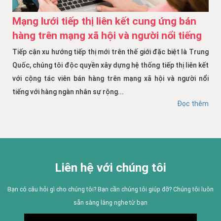
Mạng lưới tiếp thị liên kết cung ứng bán
hàng trên mạng xã hội và người nổi tiếng
Tiếp cận xu hướng tiếp thị mới trên thế giới đặc biệt là Trung
Quốc, chúng tôi độc quyền xây dựng hệ thống tiếp thị liên kết
với cộng tác viên bán hàng trên mạng xã hội và người nổi
tiếng với hàng ngàn nhân sự rộng...
Đọc thêm
Liên hệ với chúng tôi
Bạn có câu hỏi gì cho chúng tôi? Bạn cần chúng tôi giúp đỡ? Chúng tôi luôn
sẵn sàng lắng nghe từ bạn