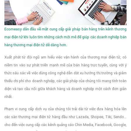
Ecomeasy dẫn đầu về mặt cung cấp giải pháp bán hàng trên kênh thương
mại điện tử khi luôn tìm những cách mới mẻ để giúp các doanh nghiệp bán
hàng thương mại điện tử dễ dàng hơn.
Xuất phát từ đội ngũ am hiểu việc vận hành của thương mại điện tử, có
niềm tin vào sự phát triển mạnh mẽ của bán hàng trực tuyến, cùng với ý
thức sâu sắc về việc dùng công nghệ dẫn dắt xu hướng thị trường và giảm
thiểu chi phí cho doanh nghiệp, các giải pháp của chúng tôi mang tính toàn
diện và tạo cầu nối giữa khách hàng và doanh nghiệp một cách đơn giản
nhất.
Phạm vi cung cấp dịch vụ của chúng tôi trải dài từ việc đưa hàng hóa lên
các sàn thương mại điện tử hàng đầu như Lazada, Shopee, Tiki, Sendo...
cho đến việc cung cấp các kênh quảng cáo Chin Media, Facebook, Google,