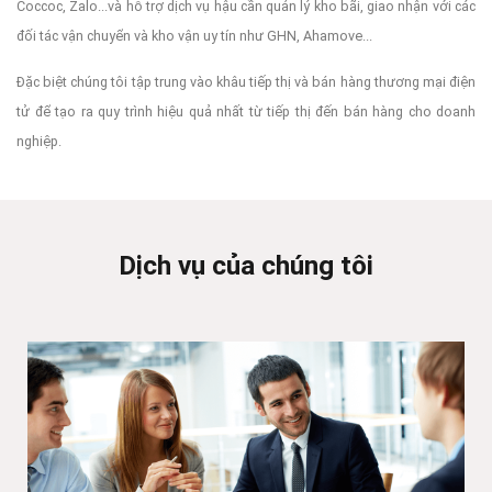
Coccoc, Zalo...và hỗ trợ dịch vụ hậu cần quản lý kho bãi, giao nhận với các
đối tác vận chuyển và kho vận uy tín như GHN, Ahamove...
Đặc biệt chúng tôi tập trung vào khâu tiếp thị và bán hàng thương mại điện
tử để tạo ra quy trình hiệu quả nhất từ tiếp thị đến bán hàng cho doanh
nghiệp.
Dịch vụ của chúng tôi