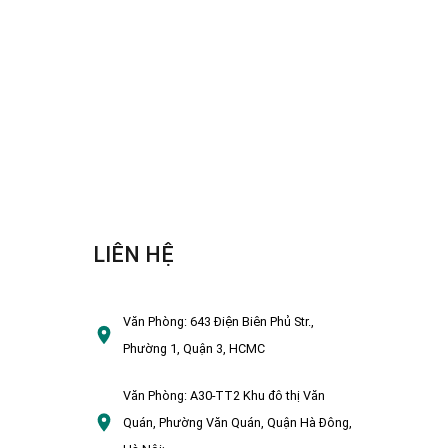
LIÊN HỆ
Văn Phòng:
643 Điện Biên Phủ Str.,
Phường 1, Quận 3, HCMC
Văn Phòng:
A30-TT2 Khu đô thị Văn
Quán, Phường Văn Quán, Quận Hà Đông,