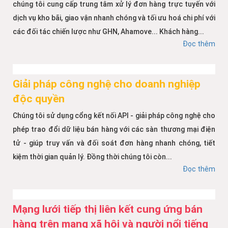
chúng tôi cung cấp trung tâm xử lý đơn hàng trực tuyến với
dịch vụ kho bãi, giao vận nhanh chóng và tối ưu hoá chi phí với
các đối tác chiến lược như GHN, Ahamove... Khách hàng...
Đọc thêm
Giải pháp công nghệ cho doanh nghiệp
độc quyền
Chúng tôi sử dụng cổng kết nối API - giải pháp công nghệ cho
phép trao đổi dữ liệu bán hàng với các sàn thương mại điện
tử - giúp truy vấn và đối soát đơn hàng nhanh chóng, tiết
kiệm thời gian quản lý. Đồng thời chúng tôi còn...
Đọc thêm
Mạng lưới tiếp thị liên kết cung ứng bán
hàng trên mạng xã hội và người nổi tiếng