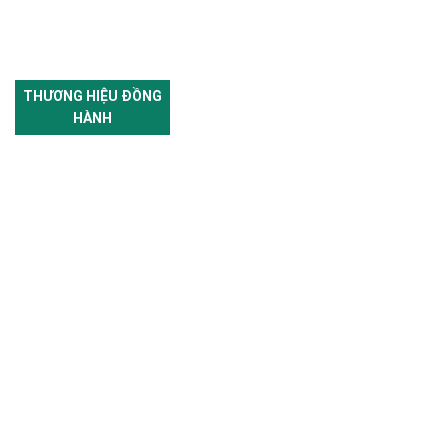
THƯƠNG HIỆU ĐỒNG
HÀNH