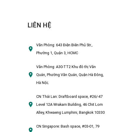
LIÊN HỆ
Văn Phòng:
643 Điện Biên Phủ Str.,
Phường 1, Quận 3, HCMC
Văn Phòng:
A30-TT2 Khu đô thị Văn
Quán, Phường Văn Quán, Quận Hà Đông,
Hà Nội;
CN Thái Lan:
Draftboard space, #26/-47
Level 12A Wrakarn Building, 46 Chit Lom
Alley, Khwaeng Lumphini, Bangkok 10330
CN Singapore:
Bash space, #03-01, 79