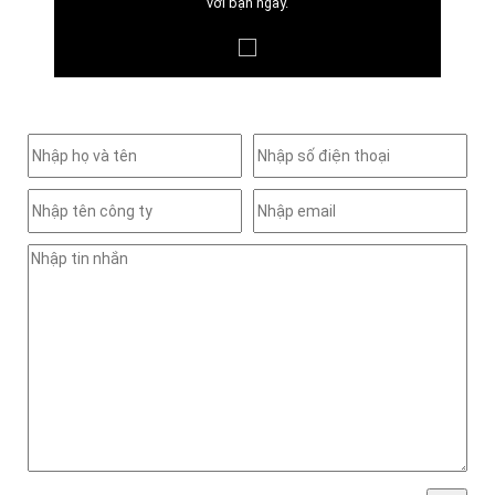
với bạn ngay.