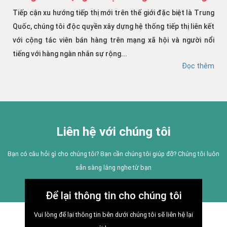
Tiếp cận xu hướng tiếp thị mới trên thế giới đặc biệt là Trung
Quốc, chúng tôi độc quyền xây dựng hệ thống tiếp thị liên kết
với cộng tác viên bán hàng trên mạng xã hội và người nổi
tiếng với hàng ngàn nhân sự rộng...
Đọc thêm
Liên hệ với chúng tôi
Bạn có câu hỏi gì cho chúng tôi? Bạn cần chúng tôi giúp đỡ? Chúng tôi luôn
sẵn sàng lắng nghe từ bạn
Để lại thông tin cho chúng tôi
Vui lòng để lại thông tin bên dưới chúng tôi sẽ liên hệ lại