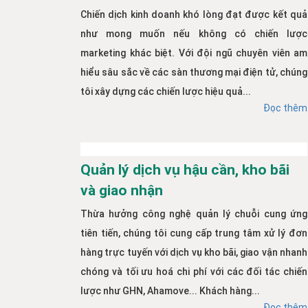
Chiến dịch kinh doanh khó lòng đạt được kết quả
như mong muốn nếu không có chiến lược
marketing khác biệt. Với đội ngũ chuyên viên am
hiểu sâu sắc về các sàn thương mại điện tử, chúng
tôi xây dựng các chiến lược hiệu quả...
Đọc thêm
Quản lý dịch vụ hậu cần, kho bãi
và giao nhận
Thừa hưởng công nghệ quản lý chuỗi cung ứng
tiên tiến, chúng tôi cung cấp trung tâm xử lý đơn
hàng trực tuyến với dịch vụ kho bãi, giao vận nhanh
chóng và tối ưu hoá chi phí với các đối tác chiến
lược như GHN, Ahamove... Khách hàng...
Đọc thêm