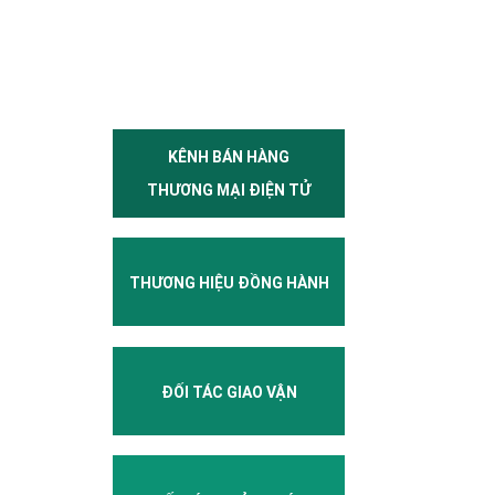
KÊNH BÁN HÀNG
THƯƠNG MẠI ĐIỆN TỬ
THƯƠNG HIỆU ĐỒNG HÀNH
ĐỐI TÁC GIAO VẬN