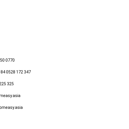
650 0770
 84 0528 172 347
225 325
easy.asia
measy.asia