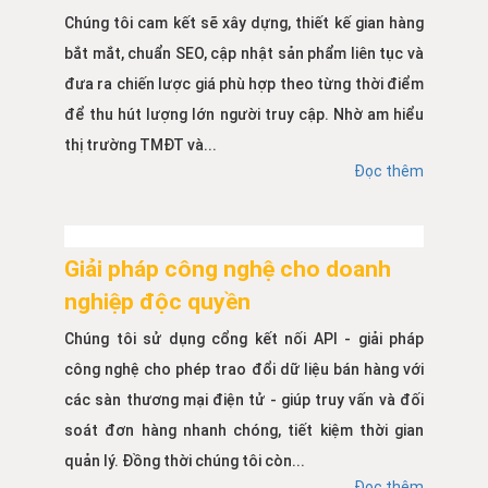
Chúng tôi cam kết sẽ xây dựng, thiết kế gian hàng
bắt mắt, chuẩn SEO, cập nhật sản phẩm liên tục và
đưa ra chiến lược giá phù hợp theo từng thời điểm
để thu hút lượng lớn người truy cập. Nhờ am hiểu
thị trường TMĐT và...
Đọc thêm
Giải pháp công nghệ cho doanh
nghiệp độc quyền
Chúng tôi sử dụng cổng kết nối API - giải pháp
công nghệ cho phép trao đổi dữ liệu bán hàng với
các sàn thương mại điện tử - giúp truy vấn và đối
soát đơn hàng nhanh chóng, tiết kiệm thời gian
quản lý. Đồng thời chúng tôi còn...
Đọc thêm