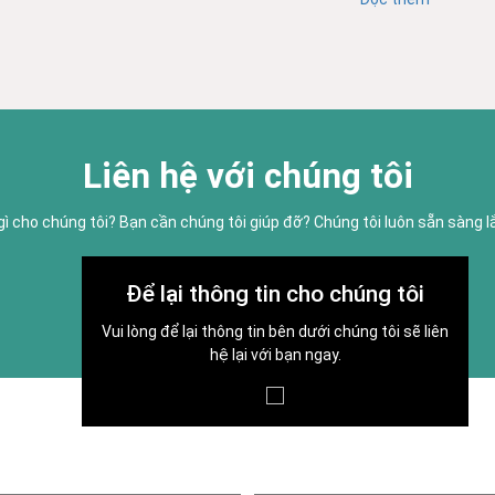
Liên hệ với chúng tôi
gì cho chúng tôi? Bạn cần chúng tôi giúp đỡ? Chúng tôi luôn sẵn sàng 
Để lại thông tin cho chúng tôi
Vui lòng để lại thông tin bên dưới chúng tôi sẽ liên
hệ lại với bạn ngay.