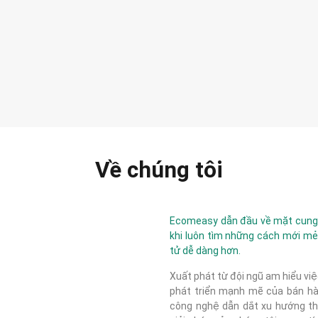
Về chúng tôi
Ecomeasy dẫn đầu về mặt cung c
khi luôn tìm những cách mới mẻ
tử dễ dàng hơn.
Xuất phát từ đội ngũ am hiểu việ
phát triển mạnh mẽ của bán hàn
công nghệ dẫn dắt xu hướng thị