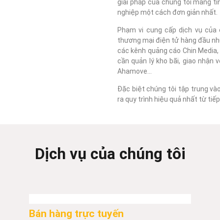
giải pháp của chúng tôi mang tí
nghiệp một cách đơn giản nhất.
Phạm vi cung cấp dịch vụ của c
thương mại điện tử hàng đầu như
các kênh quảng cáo Chin Media, F
cần quản lý kho bãi, giao nhận 
Ahamove...
Đặc biệt chúng tôi tập trung và
ra quy trình hiệu quả nhất từ ti
Dịch vụ của chúng tôi
Bán hàng trực tuyến