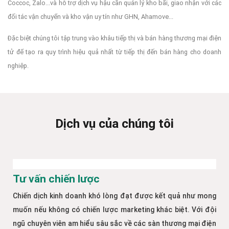
Coccoc, Zalo...và hỗ trợ dịch vụ hậu cần quản lý kho bãi, giao nhận với các
đối tác vận chuyển và kho vận uy tín như GHN, Ahamove...
Đặc biệt chúng tôi tập trung vào khâu tiếp thị và bán hàng thương mại điện
tử để tạo ra quy trình hiệu quả nhất từ tiếp thị đến bán hàng cho doanh
nghiệp.
Dịch vụ của chúng tôi
Tư vấn chiến lược
Chiến dịch kinh doanh khó lòng đạt được kết quả như mong
muốn nếu không có chiến lược marketing khác biệt. Với đội
ngũ chuyên viên am hiểu sâu sắc về các sàn thương mại điện