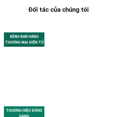
Đối tác của chúng tôi
KÊNH BÁN HÀNG
THƯƠNG MẠI ĐIỆN TỬ
THƯƠNG HIỆU ĐỒNG
HÀNH