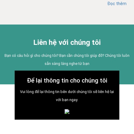
Đọc thêm
Liên hệ với chúng tôi
Bạn có câu hỏi gì cho chúng tôi? Bạn cần chúng tôi giúp đỡ? Chúng tôi luôn
sẵn sàng lắng nghe từ bạn
Để lại thông tin cho chúng tôi
Vui lòng để lại thông tin bên dưới chúng tôi sẽ liên hệ lại
với bạn ngay.