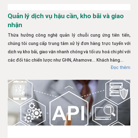
Quản lý dịch vụ hậu cần, kho bãi và giao
nhận
Thừa hưởng công nghệ quản lý chuỗi cung ứng tiên tiến,
chúng tôi cung cấp trung tâm xử lý đơn hàng trực tuyến với
dịch vụ kho bãi, giao vận nhanh chóng và tối ưu hoá chi phí với
các đối tác chiến lược như GHN, Ahamove... Khách hàng...
Đọc thêm