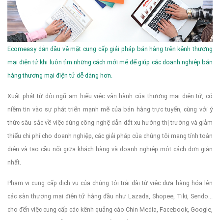
Ecomeasy dẫn đầu về mặt cung cấp giải pháp bán hàng trên kênh thương
mại điện tử khi luôn tìm những cách mới mẻ để giúp các doanh nghiệp bán
hàng thương mại điện tử dễ dàng hơn.
Xuất phát từ đội ngũ am hiểu việc vận hành của thương mại điện tử, có
niềm tin vào sự phát triển mạnh mẽ của bán hàng trực tuyến, cùng với ý
thức sâu sắc về việc dùng công nghệ dẫn dắt xu hướng thị trường và giảm
thiểu chi phí cho doanh nghiệp, các giải pháp của chúng tôi mang tính toàn
diện và tạo cầu nối giữa khách hàng và doanh nghiệp một cách đơn giản
nhất.
Phạm vi cung cấp dịch vụ của chúng tôi trải dài từ việc đưa hàng hóa lên
các sàn thương mại điện tử hàng đầu như Lazada, Shopee, Tiki, Sendo...
cho đến việc cung cấp các kênh quảng cáo Chin Media, Facebook, Google,