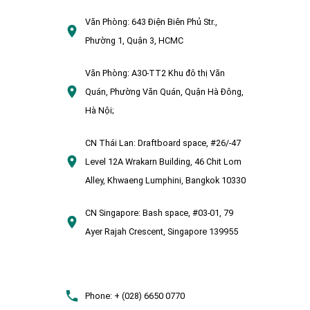
Văn Phòng:
643 Điện Biên Phủ Str.,
Phường 1, Quận 3, HCMC
Văn Phòng:
A30-TT2 Khu đô thị Văn
Quán, Phường Văn Quán, Quận Hà Đông,
Hà Nội;
CN Thái Lan:
Draftboard space, #26/-47
Level 12A Wrakarn Building, 46 Chit Lom
Alley, Khwaeng Lumphini, Bangkok 10330
CN Singapore:
Bash space, #03-01, 79
Ayer Rajah Crescent, Singapore 139955
Phone:
+ (028) 6650 0770