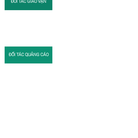
ĐỐI TÁC GIAO VẬN
ĐỐI TÁC QUẢNG CÁO