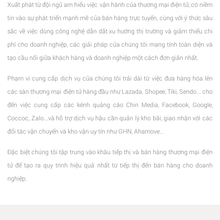
Xuất phát từ đội ngũ am hiểu việc vận hành của thương mại điện tử, có niềm
tin vào sự phát triển mạnh mẽ của bán hàng trực tuyến, cùng với ý thức sâu
sắc về việc dùng công nghệ dẫn dắt xu hướng thị trường và giảm thiểu chi
phí cho doanh nghiệp, các giải pháp của chúng tôi mang tính toàn diện và
tạo cầu nối giữa khách hàng và doanh nghiệp một cách đơn giản nhất.
Phạm vi cung cấp dịch vụ của chúng tôi trải dài từ việc đưa hàng hóa lên
các sàn thương mại điện tử hàng đầu như Lazada, Shopee, Tiki, Sendo... cho
đến việc cung cấp các kênh quảng cáo Chin Media, Facebook, Google,
Coccoc, Zalo...và hỗ trợ dịch vụ hậu cần quản lý kho bãi, giao nhận với các
đối tác vận chuyển và kho vận uy tín như GHN, Ahamove...
Đặc biệt chúng tôi tập trung vào khâu tiếp thị và bán hàng thương mại điện
tử để tạo ra quy trình hiệu quả nhất từ tiếp thị đến bán hàng cho doanh
nghiệp.