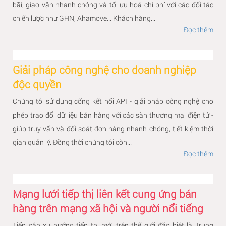
bãi, giao vận nhanh chóng và tối ưu hoá chi phí với các đối tác
chiến lược như GHN, Ahamove... Khách hàng...
Đọc thêm
Giải pháp công nghệ cho doanh nghiệp
độc quyền
Chúng tôi sử dụng cổng kết nối API - giải pháp công nghệ cho
phép trao đổi dữ liệu bán hàng với các sàn thương mại điện tử -
giúp truy vấn và đối soát đơn hàng nhanh chóng, tiết kiệm thời
gian quản lý. Đồng thời chúng tôi còn...
Đọc thêm
Mạng lưới tiếp thị liên kết cung ứng bán
hàng trên mạng xã hội và người nổi tiếng
Tiếp cận xu hướng tiếp thị mới trên thế giới đặc biệt là Trung