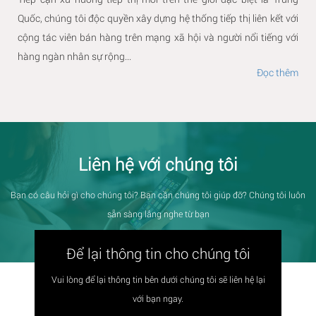
Quốc, chúng tôi độc quyền xây dựng hệ thống tiếp thị liên kết với
cộng tác viên bán hàng trên mạng xã hội và người nổi tiếng với
hàng ngàn nhân sự rộng...
Đọc thêm
Liên hệ với chúng tôi
Bạn có câu hỏi gì cho chúng tôi? Bạn cần chúng tôi giúp đỡ? Chúng tôi luôn
sẵn sàng lắng nghe từ bạn
Để lại thông tin cho chúng tôi
Vui lòng để lại thông tin bên dưới chúng tôi sẽ liên hệ lại
với bạn ngay.