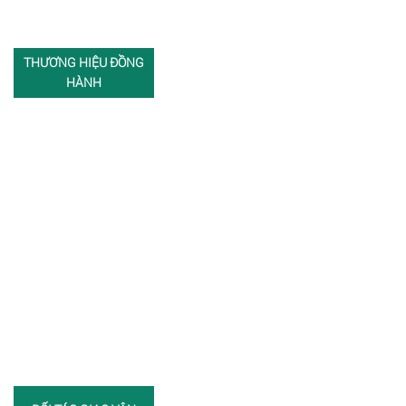
THƯƠNG HIỆU ĐỒNG
HÀNH