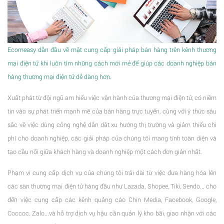
Ecomeasy dẫn đầu về mặt cung cấp giải pháp bán hàng trên kênh thương
mại điện tử khi luôn tìm những cách mới mẻ để giúp các doanh nghiệp bán
hàng thương mại điện tử dễ dàng hơn.
Xuất phát từ đội ngũ am hiểu việc vận hành của thương mại điện tử, có niềm
tin vào sự phát triển mạnh mẽ của bán hàng trực tuyến, cùng với ý thức sâu
sắc về việc dùng công nghệ dẫn dắt xu hướng thị trường và giảm thiểu chi
phí cho doanh nghiệp, các giải pháp của chúng tôi mang tính toàn diện và
tạo cầu nối giữa khách hàng và doanh nghiệp một cách đơn giản nhất.
Phạm vi cung cấp dịch vụ của chúng tôi trải dài từ việc đưa hàng hóa lên
các sàn thương mại điện tử hàng đầu như Lazada, Shopee, Tiki, Sendo... cho
đến việc cung cấp các kênh quảng cáo Chin Media, Facebook, Google,
Coccoc, Zalo...và hỗ trợ dịch vụ hậu cần quản lý kho bãi, giao nhận với các