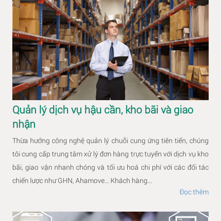
Quản lý dịch vụ hậu cần, kho bãi và giao
nhận
Thừa hưởng công nghệ quản lý chuỗi cung ứng tiên tiến, chúng
tôi cung cấp trung tâm xử lý đơn hàng trực tuyến với dịch vụ kho
bãi, giao vận nhanh chóng và tối ưu hoá chi phí với các đối tác
chiến lược như GHN, Ahamove... Khách hàng...
Đọc thêm