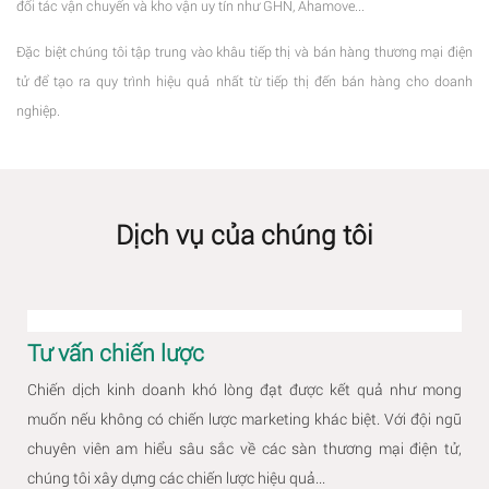
đối tác vận chuyển và kho vận uy tín như GHN, Ahamove...
Đặc biệt chúng tôi tập trung vào khâu tiếp thị và bán hàng thương mại điện
tử để tạo ra quy trình hiệu quả nhất từ tiếp thị đến bán hàng cho doanh
nghiệp.
Dịch vụ của chúng tôi
Tư vấn chiến lược
Chiến dịch kinh doanh khó lòng đạt được kết quả như mong
muốn nếu không có chiến lược marketing khác biệt. Với đội ngũ
chuyên viên am hiểu sâu sắc về các sàn thương mại điện tử,
chúng tôi xây dựng các chiến lược hiệu quả...