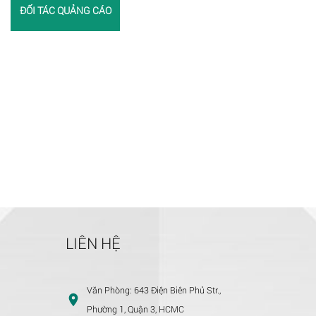
ĐỐI TÁC QUẢNG CÁO
LIÊN HỆ
Văn Phòng:
643 Điện Biên Phủ Str.,
Phường 1, Quận 3, HCMC