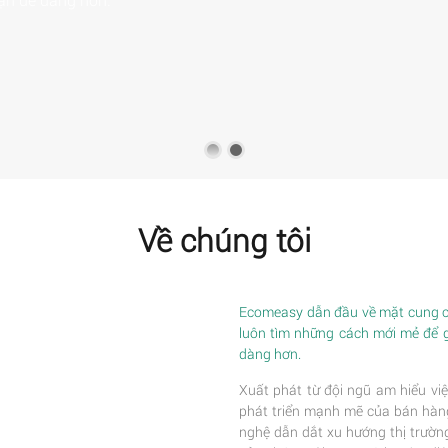
Về chúng tôi
Ecomeasy dẫn đầu về mặt cung cấ
luôn tìm những cách mới mẻ để 
dàng hơn.
Xuất phát từ đội ngũ am hiểu việ
phát triển mạnh mẽ của bán hàng 
nghệ dẫn dắt xu hướng thị trường