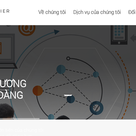
Về chúng tôi
Dịch vụ của chúng tôi
Đối
HƯƠNG
 DÀNG
n tiến của chúng tôi
bạn dễ dàng hơn.