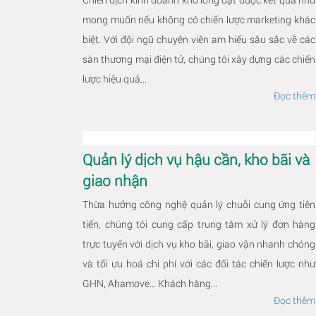
mong muốn nếu không có chiến lược marketing khác
biệt. Với đội ngũ chuyên viên am hiểu sâu sắc về các
sàn thương mại điện tử, chúng tôi xây dựng các chiến
lược hiệu quả...
Đọc thêm
Quản lý dịch vụ hậu cần, kho bãi và
giao nhận
Thừa hưởng công nghệ quản lý chuỗi cung ứng tiên
tiến, chúng tôi cung cấp trung tâm xử lý đơn hàng
trực tuyến với dịch vụ kho bãi, giao vận nhanh chóng
và tối ưu hoá chi phí với các đối tác chiến lược như
GHN, Ahamove... Khách hàng...
Đọc thêm