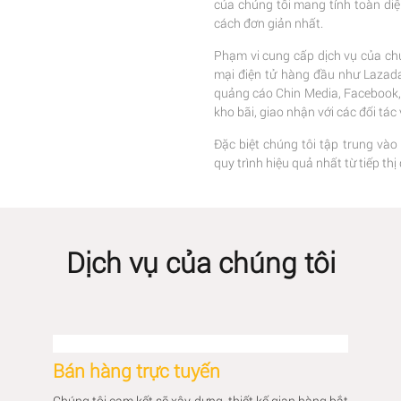
của chúng tôi mang tính toàn di
cách đơn giản nhất.
Phạm vi cung cấp dịch vụ của chú
mại điện tử hàng đầu như Lazada,
quảng cáo Chin Media, Facebook, G
kho bãi, giao nhận với các đối tá
Đặc biệt chúng tôi tập trung vào
quy trình hiệu quả nhất từ tiếp t
Dịch vụ của chúng tôi
Bán hàng trực tuyến
Chúng tôi cam kết sẽ xây dựng, thiết kế gian hàng bắt