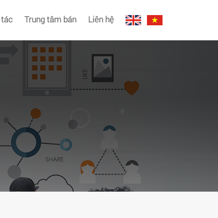
 tác
Trung tâm bán
Liên hệ