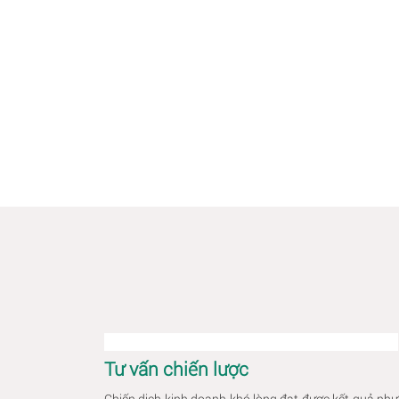
Tư vấn chiến lược
Chiến dịch kinh doanh khó lòng đạt được kết quả như