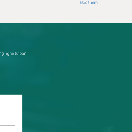
Đọc thêm
ắng nghe từ bạn